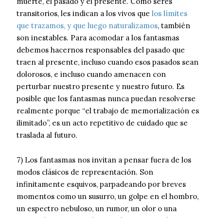
muerte, el pasado y el presente. Como seres
transitorios, les indican a los vivos que
los límites
que trazamos, y que luego naturalizamos
, también
son inestables. Para acomodar a los fantasmas
debemos hacernos responsables del pasado que
traen al presente, incluso cuando esos pasados ​​sean
dolorosos, e incluso cuando amenacen con
perturbar nuestro presente y nuestro futuro. Es
posible que los fantasmas nunca puedan resolverse
realmente porque “el trabajo de memorialización es
ilimitado”, es un acto repetitivo de cuidado que se
traslada al futuro.
7) Los fantasmas nos invitan a pensar fuera de los
modos clásicos de representación. Son
infinitamente esquivos, parpadeando por breves
momentos como un susurro, un golpe en el hombro,
un espectro nebuloso, un rumor, un olor o una