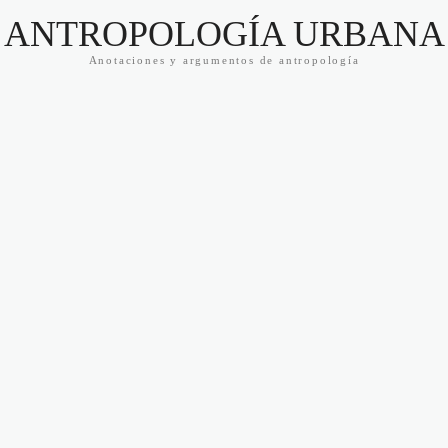
ANTROPOLOGÍA URBANA
Anotaciones y argumentos de antropología