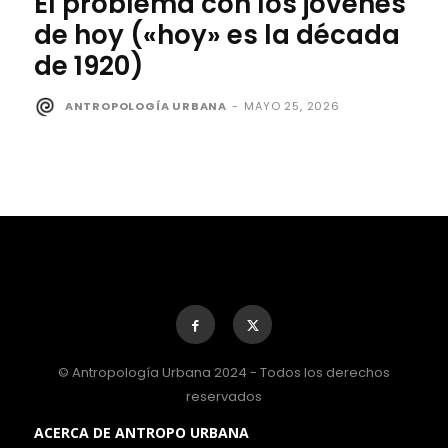
El problema con los jóvenes
de hoy («hoy» es la década
de 1920)
ANTROPOLOGÍA URBANA
-
MAYO 25, 2026
© Antropología Urbana 2024 - Todos los derechos
reservados
ACERCA DE ANTROPO URBANA