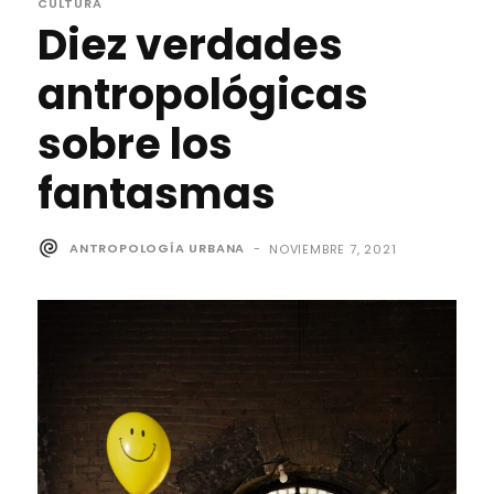
CULTURA
Diez verdades
antropológicas
sobre los
fantasmas
ANTROPOLOGÍA URBANA
-
NOVIEMBRE 7, 2021