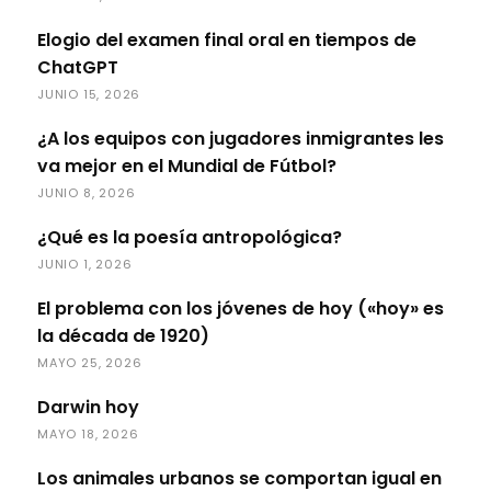
Elogio del examen final oral en tiempos de
ChatGPT
JUNIO 15, 2026
¿A los equipos con jugadores inmigrantes les
va mejor en el Mundial de Fútbol?
JUNIO 8, 2026
¿Qué es la poesía antropológica?
JUNIO 1, 2026
El problema con los jóvenes de hoy («hoy» es
la década de 1920)
MAYO 25, 2026
Darwin hoy
MAYO 18, 2026
Los animales urbanos se comportan igual en