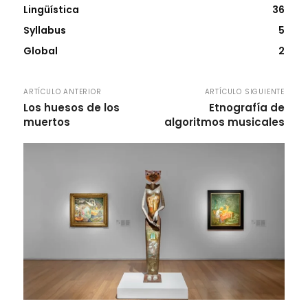
Lingüística
36
Syllabus
5
Global
2
ARTÍCULO ANTERIOR
ARTÍCULO SIGUIENTE
Los huesos de los
Etnografía de
muertos
algoritmos musicales