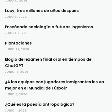
JULIO 17, 2026
Lucy, tres millones de años después
JULIO 6, 2026
Enseñando sociología a futuros ingenieros
JULIO 1, 2026
Plantaciones
JUNIO 22, 2026
Elogio del examen final oral en tiempos de
ChatGPT
JUNIO 15, 2026
¿A los equipos con jugadores inmigrantes les va
mejor en el Mundial de Fútbol?
JUNIO 8, 2026
¿Qué es la poesía antropológica?
JUNIO 1, 2026