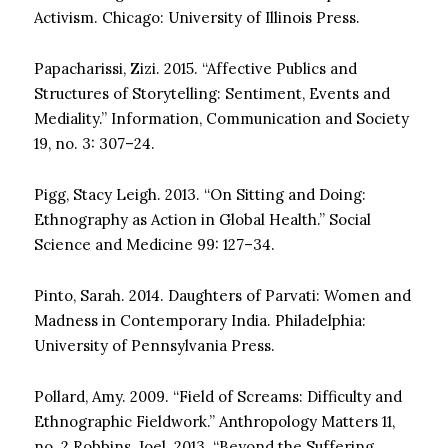
Activism. Chicago: University of Illinois Press.
Papacharissi, Zizi. 2015. “Affective Publics and
Structures of Storytelling: Sentiment, Events and
Mediality.” Information, Communication and Society
19, no. 3: 307–24.
Pigg, Stacy Leigh. 2013. “On Sitting and Doing:
Ethnography as Action in Global Health.” Social
Science and Medicine 99: 127–34.
Pinto, Sarah. 2014. Daughters of Parvati: Women and
Madness in Contemporary India. Philadelphia:
University of Pennsylvania Press.
Pollard, Amy. 2009. “Field of Screams: Difficulty and
Ethnographic Fieldwork.” Anthropology Matters 11,
no. 2.Robbins, Joel. 2013. “Beyond the Suffering