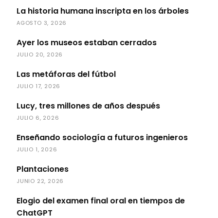
La historia humana inscripta en los árboles
AGOSTO 3, 2026
Ayer los museos estaban cerrados
JULIO 20, 2026
Las metáforas del fútbol
JULIO 17, 2026
Lucy, tres millones de años después
JULIO 6, 2026
Enseñando sociología a futuros ingenieros
JULIO 1, 2026
Plantaciones
JUNIO 22, 2026
Elogio del examen final oral en tiempos de
ChatGPT