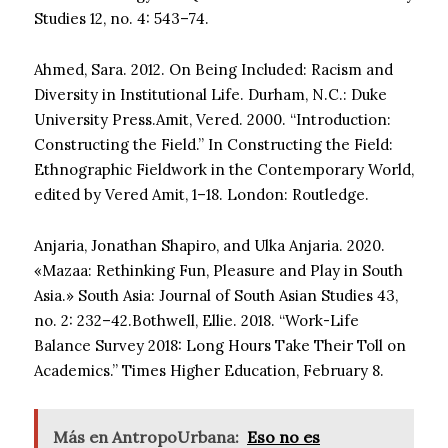
Studies 12, no. 4: 543–74.
Ahmed, Sara. 2012. On Being Included: Racism and
Diversity in Institutional Life. Durham, N.C.: Duke
University Press.Amit, Vered. 2000. “Introduction:
Constructing the Field.” In Constructing the Field:
Ethnographic Fieldwork in the Contemporary World,
edited by Vered Amit, 1–18. London: Routledge.
Anjaria, Jonathan Shapiro, and Ulka Anjaria. 2020.
«Mazaa: Rethinking Fun, Pleasure and Play in South
Asia.» South Asia: Journal of South Asian Studies 43,
no. 2: 232–42.Bothwell, Ellie. 2018. “Work-Life
Balance Survey 2018: Long Hours Take Their Toll on
Academics.” Times Higher Education, February 8.
Más en AntropoUrbana:
Eso no es