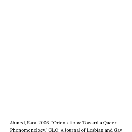
Ahmed, Sara. 2006. “Orientations: Toward a Queer
Phenomenology.” GLQ: A Journal of Lesbian and Gay