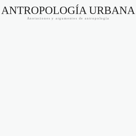
ANTROPOLOGÍA URBANA
Anotaciones y argumentos de antropología