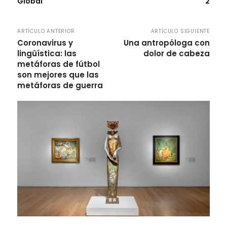
Global
2
ARTÍCULO ANTERIOR
ARTÍCULO SIGUIENTE
Coronavirus y
Una antropóloga con
lingüística: las
dolor de cabeza
metáforas de fútbol
son mejores que las
metáforas de guerra