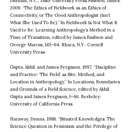
Durham, N.C.: Duke University Press.Faubion, James.
2009. “The Ethics of Fieldwork as an Ethics of
Connectivity, or The Good Anthropologist (Isn’t
What She Used To Be).” In Fieldwork Is Not What It
Used to Be: Learning Anthropology’s Method in a
Time of Transition, edited by James Faubion and
George Marcus, 145–64. Ithaca, N.Y.: Cornell
University Press.
Gupta, Akhil, and James Ferguson. 1997. “Discipline
and Practice: ‘The Field’ as Site, Method, and
Location in Anthropology.” In Locations, Boundaries
and Grounds of a Field Science, edited by Akhil
Gupta and James Ferguson, 1–46. Berkeley:
University of California Press.
Haraway, Donna. 1988. “Situated Knowledges: The
Science Question in Feminism and the Privilege of