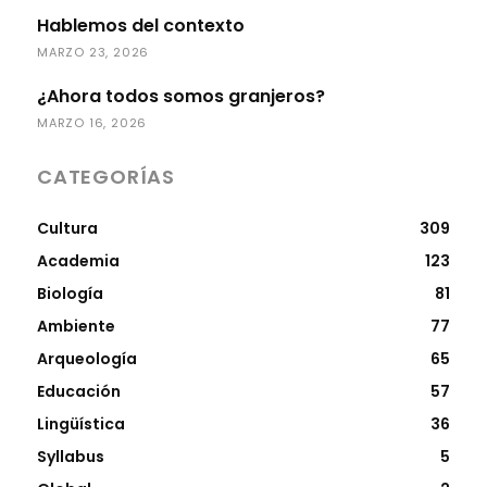
Hablemos del contexto
MARZO 23, 2026
¿Ahora todos somos granjeros?
MARZO 16, 2026
CATEGORÍAS
Cultura
309
Academia
123
Biología
81
Ambiente
77
Arqueología
65
Educación
57
Lingüística
36
Syllabus
5