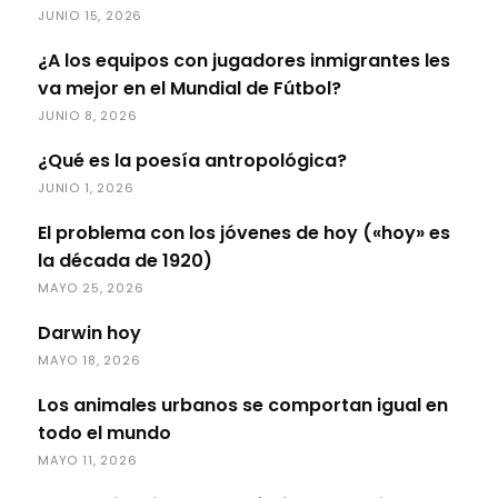
JUNIO 15, 2026
¿A los equipos con jugadores inmigrantes les
va mejor en el Mundial de Fútbol?
JUNIO 8, 2026
¿Qué es la poesía antropológica?
JUNIO 1, 2026
El problema con los jóvenes de hoy («hoy» es
la década de 1920)
MAYO 25, 2026
Darwin hoy
MAYO 18, 2026
Los animales urbanos se comportan igual en
todo el mundo
MAYO 11, 2026