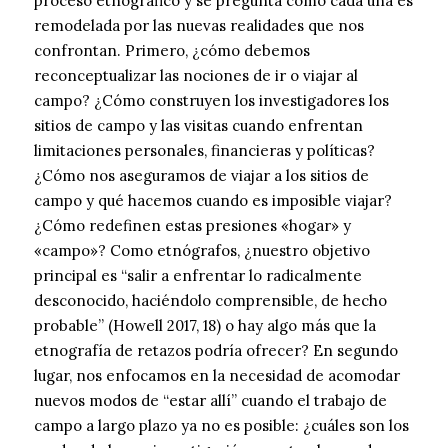
proceso etnográfico y se pregunta cómo cada una es
remodelada por las nuevas realidades que nos
confrontan. Primero, ¿cómo debemos
reconceptualizar las nociones de ir o viajar al
campo? ¿Cómo construyen los investigadores los
sitios de campo y las visitas cuando enfrentan
limitaciones personales, financieras y políticas?
¿Cómo nos aseguramos de viajar a los sitios de
campo y qué hacemos cuando es imposible viajar?
¿Cómo redefinen estas presiones «hogar» y
«campo»? Como etnógrafos, ¿nuestro objetivo
principal es “salir a enfrentar lo radicalmente
desconocido, haciéndolo comprensible, de hecho
probable” (Howell 2017, 18) o hay algo más que la
etnografía de retazos podría ofrecer? En segundo
lugar, nos enfocamos en la necesidad de acomodar
nuevos modos de “estar allí” cuando el trabajo de
campo a largo plazo ya no es posible: ¿cuáles son los