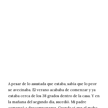
A pesar de lo asustada que estaba, sabía que lo peor
se avecinaba. El verano acababa de comenzar y ya
estaba cerca de los 38 grados dentro de la casa. Y en
la mañana del segundo día, sucedió. Mi padre
comenzó a descomponerse. Cuando vi que el moho