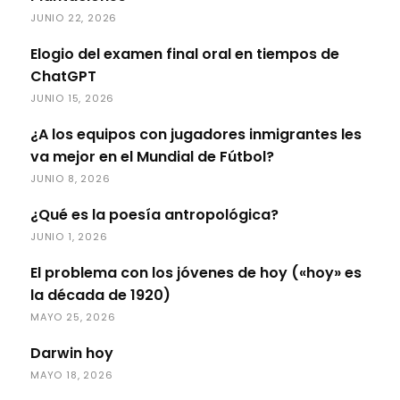
JUNIO 22, 2026
Elogio del examen final oral en tiempos de
ChatGPT
JUNIO 15, 2026
¿A los equipos con jugadores inmigrantes les
va mejor en el Mundial de Fútbol?
JUNIO 8, 2026
¿Qué es la poesía antropológica?
JUNIO 1, 2026
El problema con los jóvenes de hoy («hoy» es
la década de 1920)
MAYO 25, 2026
Darwin hoy
MAYO 18, 2026