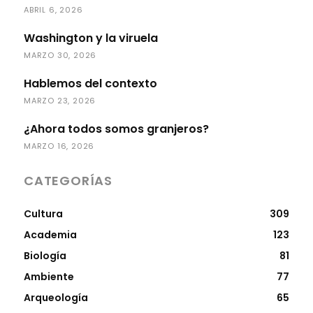
ABRIL 6, 2026
Washington y la viruela
MARZO 30, 2026
Hablemos del contexto
MARZO 23, 2026
¿Ahora todos somos granjeros?
MARZO 16, 2026
CATEGORÍAS
Cultura
309
Academia
123
Biología
81
Ambiente
77
Arqueología
65