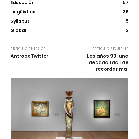
Educación
57
Lingüística
36
Syllabus
5
Global
2
ARTÍCULO ANTERIOR
ARTÍCULO SIGUIENTE
AntropoTwitter
Los años 90: una
década fácil de
recordar mal