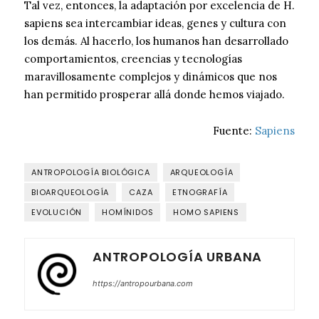
Tal vez, entonces, la adaptación por excelencia de H.
sapiens sea intercambiar ideas, genes y cultura con
los demás. Al hacerlo, los humanos han desarrollado
comportamientos, creencias y tecnologías
maravillosamente complejos y dinámicos que nos
han permitido prosperar allá donde hemos viajado.
Fuente:
Sapiens
ANTROPOLOGÍA BIOLÓGICA
ARQUEOLOGÍA
BIOARQUEOLOGÍA
CAZA
ETNOGRAFÍA
EVOLUCIÓN
HOMÍNIDOS
HOMO SAPIENS
ANTROPOLOGÍA URBANA
https://antropourbana.com