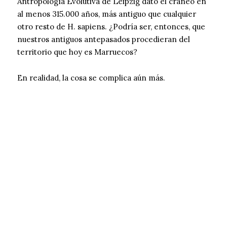
Antropología Evolutiva de Leipzig dató el cráneo en
al menos 315.000 años, más antiguo que cualquier
otro resto de H. sapiens. ¿Podría ser, entonces, que
nuestros antiguos antepasados procedieran del
territorio que hoy es Marruecos?
En realidad, la cosa se complica aún más.