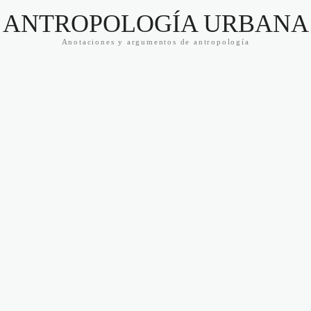
ANTROPOLOGÍA URBANA
Anotaciones y argumentos de antropología