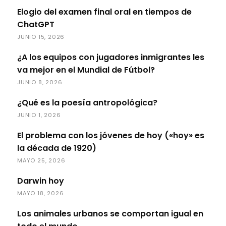
Elogio del examen final oral en tiempos de
ChatGPT
JUNIO 15, 2026
¿A los equipos con jugadores inmigrantes les
va mejor en el Mundial de Fútbol?
JUNIO 8, 2026
¿Qué es la poesía antropológica?
JUNIO 1, 2026
El problema con los jóvenes de hoy («hoy» es
la década de 1920)
MAYO 25, 2026
Darwin hoy
MAYO 18, 2026
Los animales urbanos se comportan igual en