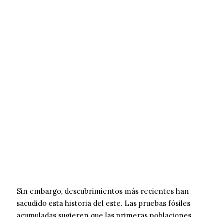
Sin embargo, descubrimientos más recientes han
sacudido esta historia del este. Las pruebas fósiles
acumuladas sugieren que las primeras poblaciones