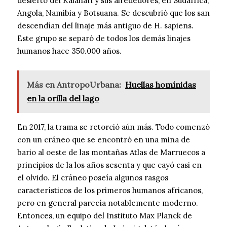
desierto del Kalahari y sus alrededores, en Sudáfrica,
Angola, Namibia y Botsuana. Se descubrió que los san
descendían del linaje más antiguo de H. sapiens.
Este grupo se separó de todos los demás linajes
humanos hace 350.000 años.
Más en AntropoUrbana:
Huellas homínidas
en la orilla del lago
En 2017, la trama se retorció aún más. Todo comenzó
con un cráneo que se encontró en una mina de
bario al oeste de las montañas Atlas de Marruecos a
principios de la los años sesenta y que cayó casi en
el olvido. El cráneo poseía algunos rasgos
característicos de los primeros humanos africanos,
pero en general parecía notablemente moderno.
Entonces, un equipo del Instituto Max Planck de