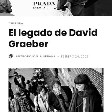
CULTURA
El legado de David
Graeber
ANTROPOLOGÍA URBANA
-
FEBRERO 24, 2025