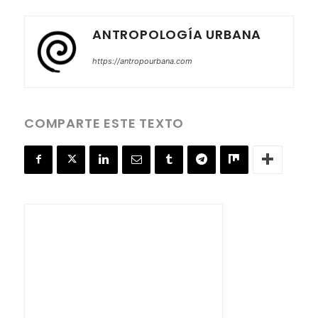
ANTROPOLOGÍA URBANA
https://antropourbana.com
COMPARTE ESTE TEXTO