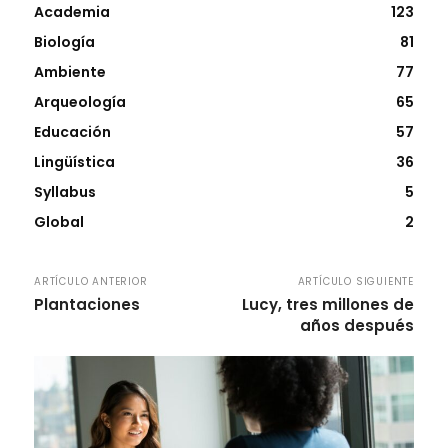
Academia
123
Biología
81
Ambiente
77
Arqueología
65
Educación
57
Lingüística
36
Syllabus
5
Global
2
ARTÍCULO ANTERIOR
ARTÍCULO SIGUIENTE
Plantaciones
Lucy, tres millones de
años después