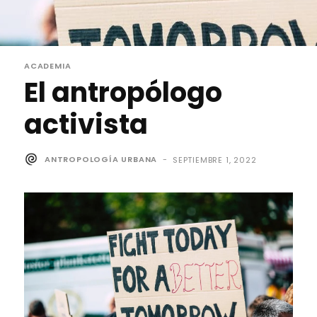
ACADEMIA
El antropólogo
activista
ANTROPOLOGÍA URBANA
-
SEPTIEMBRE 1, 2022