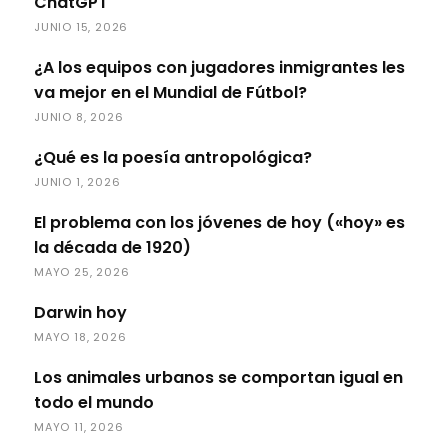
ChatGPT
JUNIO 15, 2026
¿A los equipos con jugadores inmigrantes les
va mejor en el Mundial de Fútbol?
JUNIO 8, 2026
¿Qué es la poesía antropológica?
JUNIO 1, 2026
El problema con los jóvenes de hoy («hoy» es
la década de 1920)
MAYO 25, 2026
Darwin hoy
MAYO 18, 2026
Los animales urbanos se comportan igual en
todo el mundo
MAYO 11, 2026