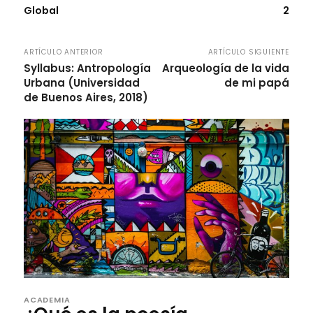
Global
2
ARTÍCULO ANTERIOR
ARTÍCULO SIGUIENTE
Syllabus: Antropología
Arqueología de la vida
Urbana (Universidad
de mi papá
de Buenos Aires, 2018)
ACADEMIA