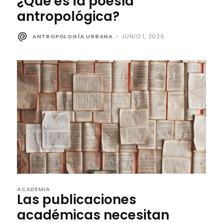
¿Qué es la poesía
antropológica?
ANTROPOLOGÍA URBANA
-
JUNIO 1, 2026
ACADEMIA
Las publicaciones
académicas necesitan