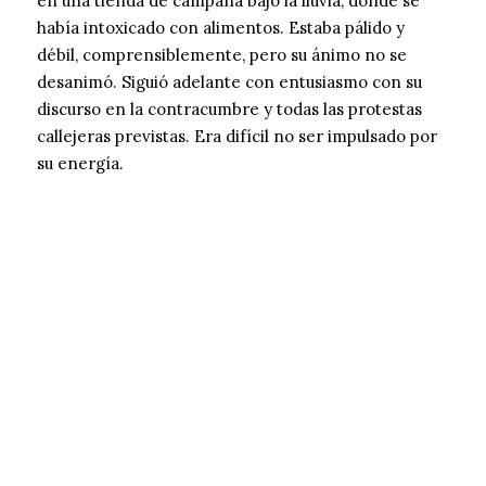
en una tienda de campaña bajo la lluvia, donde se
había intoxicado con alimentos. Estaba pálido y
débil, comprensiblemente, pero su ánimo no se
desanimó. Siguió adelante con entusiasmo con su
discurso en la contracumbre y todas las protestas
callejeras previstas. Era difícil no ser impulsado por
su energía.