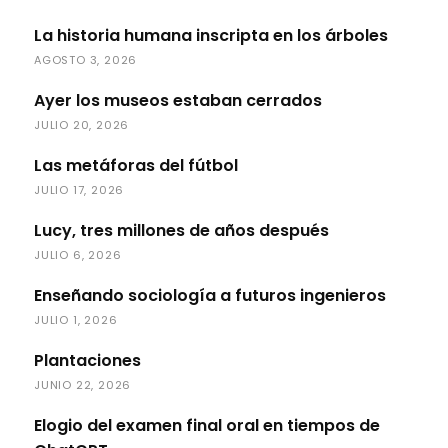
La historia humana inscripta en los árboles
AGOSTO 3, 2026
Ayer los museos estaban cerrados
JULIO 20, 2026
Las metáforas del fútbol
JULIO 17, 2026
Lucy, tres millones de años después
JULIO 6, 2026
Enseñando sociología a futuros ingenieros
JULIO 1, 2026
Plantaciones
JUNIO 22, 2026
Elogio del examen final oral en tiempos de