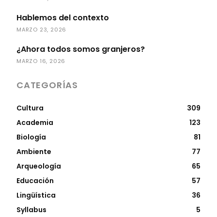
Hablemos del contexto
MARZO 23, 2026
¿Ahora todos somos granjeros?
MARZO 16, 2026
CATEGORÍAS
Cultura
309
Academia
123
Biología
81
Ambiente
77
Arqueología
65
Educación
57
Lingüística
36
Syllabus
5