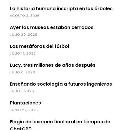
La historia humana inscripta en los árboles
AGOSTO 3, 2026
Ayer los museos estaban cerrados
JULIO 20, 2026
Las metáforas del fútbol
JULIO 17, 2026
Lucy, tres millones de años después
JULIO 6, 2026
Enseñando sociología a futuros ingenieros
JULIO 1, 2026
Plantaciones
JUNIO 22, 2026
Elogio del examen final oral en tiempos de
ChatGPT