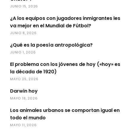
JUNIO 15, 2026
¿A los equipos con jugadores inmigrantes les
va mejor en el Mundial de Fútbol?
JUNIO 8, 2026
¿Qué es la poesía antropológica?
JUNIO 1, 2026
El problema con los jóvenes de hoy («hoy» es
la década de 1920)
MAYO 25, 2026
Darwin hoy
MAYO 18, 2026
Los animales urbanos se comportan igual en
todo el mundo
MAYO 11, 2026