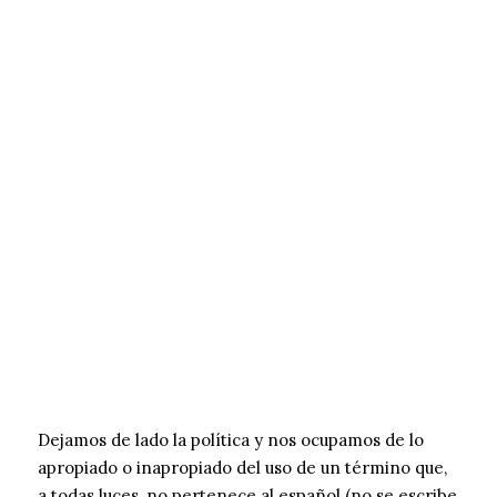
Dejamos de lado la política y nos ocupamos de lo
apropiado o inapropiado del uso de un término que,
a todas luces, no pertenece al español (no se escribe