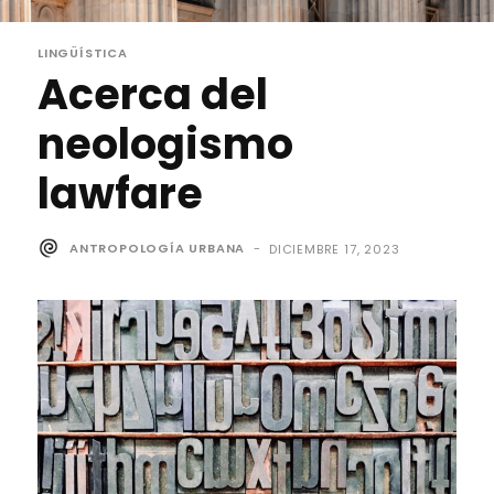
LINGÜÍSTICA
Acerca del
neologismo
lawfare
ANTROPOLOGÍA URBANA
-
DICIEMBRE 17, 2023