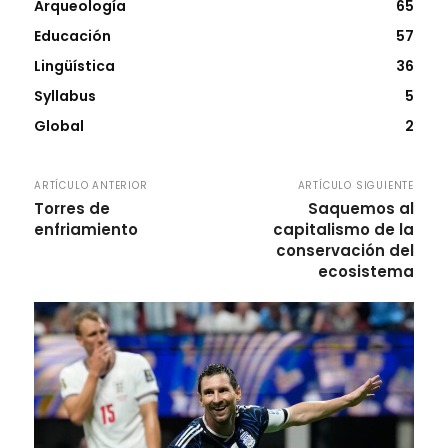
Arqueología
65
Educación
57
Lingüística
36
Syllabus
5
Global
2
ARTÍCULO ANTERIOR
ARTÍCULO SIGUIENTE
Torres de
Saquemos al
enfriamiento
capitalismo de la
conservación del
ecosistema