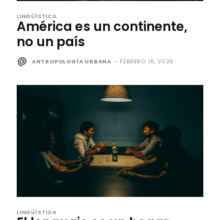
LINGÜÍSTICA
América es un continente,
no un país
ANTROPOLOGÍA URBANA
-
FEBRERO 16, 2026
LINGÜÍSTICA