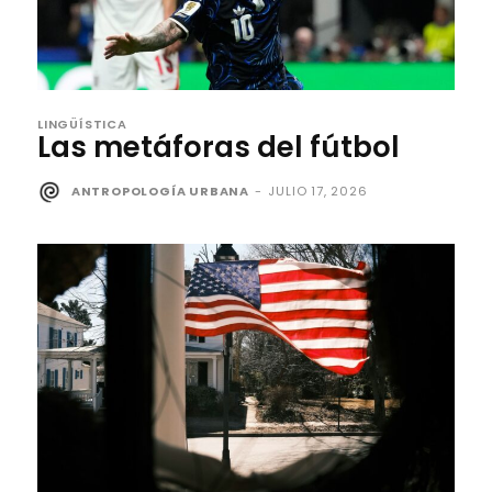
LINGÜÍSTICA
Las metáforas del fútbol
ANTROPOLOGÍA URBANA
-
JULIO 17, 2026