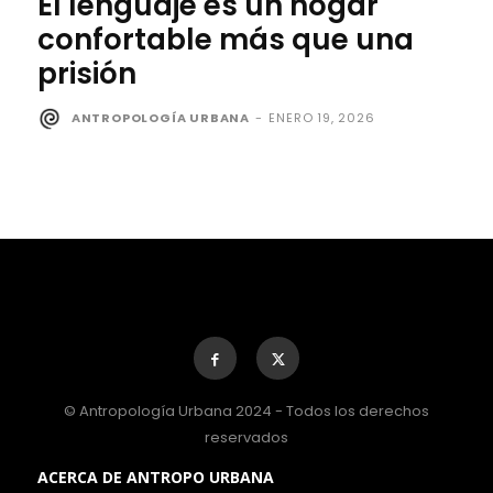
El lenguaje es un hogar
confortable más que una
prisión
ANTROPOLOGÍA URBANA
-
ENERO 19, 2026
© Antropología Urbana 2024 - Todos los derechos
reservados
ACERCA DE ANTROPO URBANA