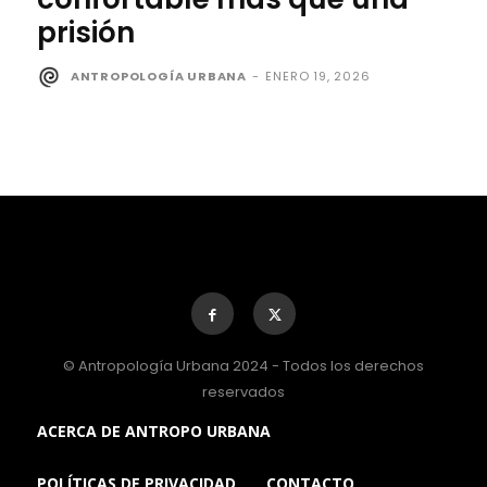
prisión
ANTROPOLOGÍA URBANA
-
ENERO 19, 2026
© Antropología Urbana 2024 - Todos los derechos
reservados
ACERCA DE ANTROPO URBANA
POLÍTICAS DE PRIVACIDAD
CONTACTO