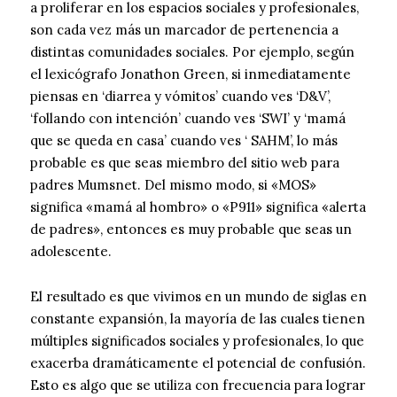
a proliferar en los espacios sociales y profesionales,
son cada vez más un marcador de pertenencia a
distintas comunidades sociales. Por ejemplo, según
el lexicógrafo Jonathon Green, si inmediatamente
piensas en ‘diarrea y vómitos’ cuando ves ‘D&V’,
‘follando con intención’ cuando ves ‘SWI’ y ‘mamá
que se queda en casa’ cuando ves ‘ SAHM’, lo más
probable es que seas miembro del sitio web para
padres Mumsnet. Del mismo modo, si «MOS»
significa «mamá al hombro» o «P911» significa «alerta
de padres», entonces es muy probable que seas un
adolescente.
El resultado es que vivimos en un mundo de siglas en
constante expansión, la mayoría de las cuales tienen
múltiples significados sociales y profesionales, lo que
exacerba dramáticamente el potencial de confusión.
Esto es algo que se utiliza con frecuencia para lograr