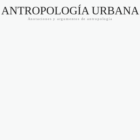
ANTROPOLOGÍA URBANA
Anotaciones y argumentos de antropología