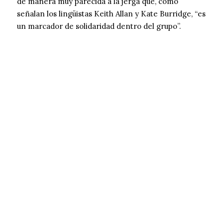
de manera muy parecida a la jerga que, como
señalan los lingüistas Keith Allan y Kate Burridge, “es
un marcador de solidaridad dentro del grupo”.