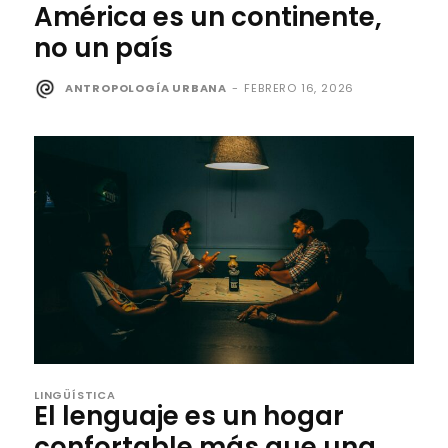
América es un continente,
no un país
ANTROPOLOGÍA URBANA
-
FEBRERO 16, 2026
LINGÜÍSTICA
El lenguaje es un hogar
confortable más que una