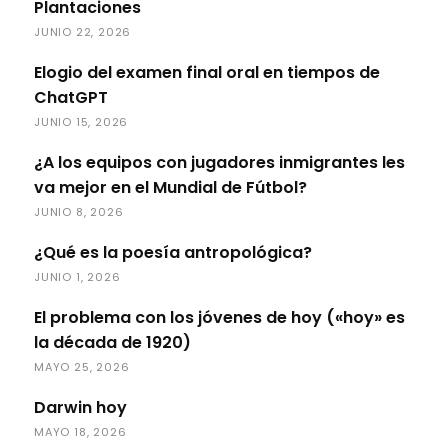
Plantaciones
JUNIO 22, 2026
Elogio del examen final oral en tiempos de
ChatGPT
JUNIO 15, 2026
¿A los equipos con jugadores inmigrantes les
va mejor en el Mundial de Fútbol?
JUNIO 8, 2026
¿Qué es la poesía antropológica?
JUNIO 1, 2026
El problema con los jóvenes de hoy («hoy» es
la década de 1920)
MAYO 25, 2026
Darwin hoy
MAYO 18, 2026