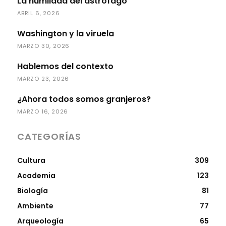
La humildad del astrófago
ABRIL 6, 2026
Washington y la viruela
MARZO 30, 2026
Hablemos del contexto
MARZO 23, 2026
¿Ahora todos somos granjeros?
MARZO 16, 2026
CATEGORÍAS
Cultura
309
Academia
123
Biología
81
Ambiente
77
Arqueología
65