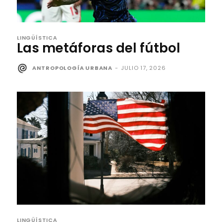
LINGÜÍSTICA
Las metáforas del fútbol
ANTROPOLOGÍA URBANA
-
JULIO 17, 2026
LINGÜÍSTICA