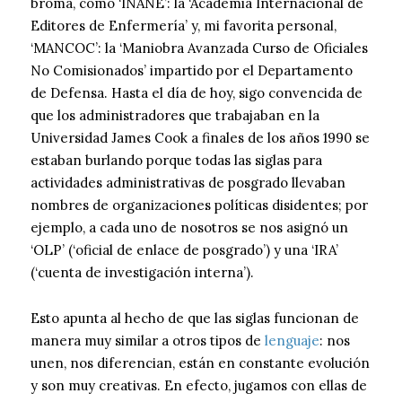
broma, como ‘INANE’: la ‘Academia Internacional de
Editores de Enfermería’ y, mi favorita personal,
‘MANCOC’: la ‘Maniobra Avanzada Curso de Oficiales
No Comisionados’ impartido por el Departamento
de Defensa. Hasta el día de hoy, sigo convencida de
que los administradores que trabajaban en la
Universidad James Cook a finales de los años 1990 se
estaban burlando porque todas las siglas para
actividades administrativas de posgrado llevaban
nombres de organizaciones políticas disidentes; por
ejemplo, a cada uno de nosotros se nos asignó un
‘OLP’ (‘oficial de enlace de posgrado’) y una ‘IRA’
(‘cuenta de investigación interna’).
Esto apunta al hecho de que las siglas funcionan de
manera muy similar a otros tipos de
lenguaje
: nos
unen, nos diferencian, están en constante evolución
y son muy creativas. En efecto, jugamos con ellas de