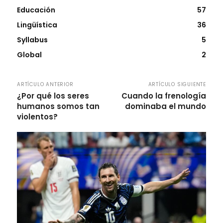
Educación
57
Lingüística
36
Syllabus
5
Global
2
ARTÍCULO ANTERIOR
ARTÍCULO SIGUIENTE
¿Por qué los seres
Cuando la frenología
humanos somos tan
dominaba el mundo
violentos?