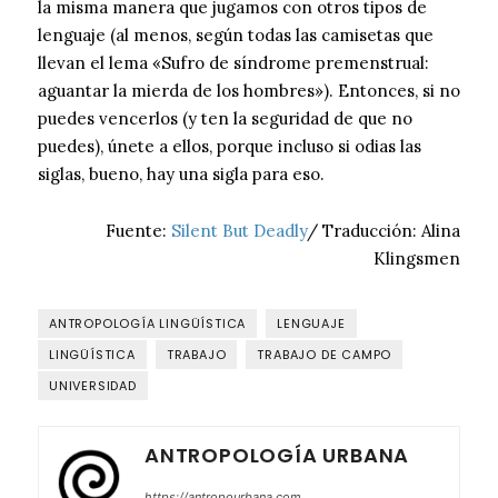
la misma manera que jugamos con otros tipos de
lenguaje (al menos, según todas las camisetas que
llevan el lema «Sufro de síndrome premenstrual:
aguantar la mierda de los hombres»). Entonces, si no
puedes vencerlos (y ten la seguridad de que no
puedes), únete a ellos, porque incluso si odias las
siglas, bueno, hay una sigla para eso.
Fuente:
Silent But Deadly
/ Traducción: Alina
Klingsmen
ANTROPOLOGÍA LINGÜÍSTICA
LENGUAJE
LINGÜÍSTICA
TRABAJO
TRABAJO DE CAMPO
UNIVERSIDAD
ANTROPOLOGÍA URBANA
https://antropourbana.com