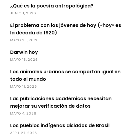
¿Qué es la poesía antropológica?
JUNIO 1, 2026
El problema con los jóvenes de hoy («hoy» es
la década de 1920)
MAYO 25, 2026
Darwin hoy
MAYO 18, 2026
Los animales urbanos se comportan igual en
todo el mundo
MAYO 11, 2026
Las publicaciones académicas necesitan
mejorar su verificación de datos
MAYO 4, 2026
Los pueblos indígenas aislados de Brasil
ABRIL 27, 2026