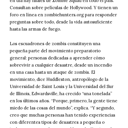
en día hay filiales de Zombie Squad en todo el país.
Consultan sobre películas de Hollywood. Y tienen un
foro en línea en zombiehunters.org para responder
preguntas sobre todo, desde la vida autosuficiente
hasta las armas de fuego.
Los escuadrones de zombis constituyen una
pequeña parte del movimiento preparatorio
general: personas dedicadas a aprender cómo
sobrevivir a cualquier desastre, desde un incendio
en una casa hasta un ataque de zombis. El
movimiento, dice Huddleston, antropólogo de la
Universidad de Saint Louis y la Universidad del Sur
de Illinois, Edwardsville, ha crecido “una tonelada”
en los últimos años. “Porque, primero, la gente tiene
miedo de las cosas del mundo”, explica. “Y segundo,
creo que muchas personas han tenido experiencias
con diferentes tipos de desastres a pequeña o