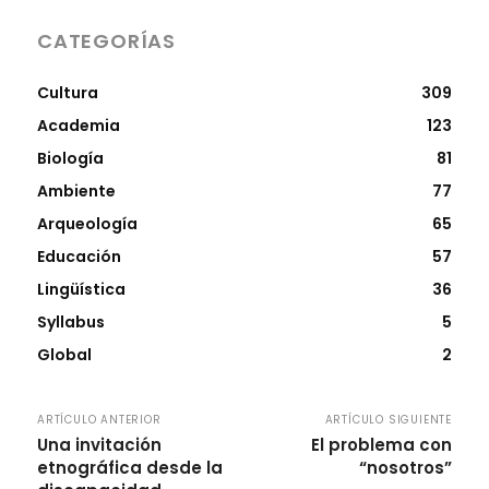
CATEGORÍAS
Cultura
309
Academia
123
Biología
81
Ambiente
77
Arqueología
65
Educación
57
Lingüística
36
Syllabus
5
Global
2
ARTÍCULO ANTERIOR
ARTÍCULO SIGUIENTE
Una invitación
El problema con
etnográfica desde la
“nosotros”