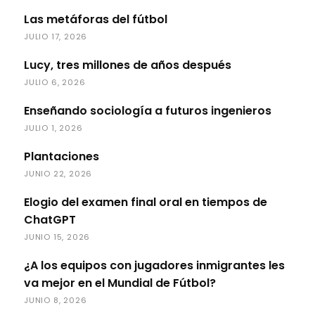
Las metáforas del fútbol
JULIO 17, 2026
Lucy, tres millones de años después
JULIO 6, 2026
Enseñando sociología a futuros ingenieros
JULIO 1, 2026
Plantaciones
JUNIO 22, 2026
Elogio del examen final oral en tiempos de
ChatGPT
JUNIO 15, 2026
¿A los equipos con jugadores inmigrantes les
va mejor en el Mundial de Fútbol?
JUNIO 8, 2026