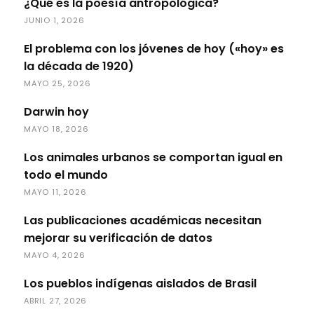
¿Qué es la poesía antropológica?
JUNIO 1, 2026
El problema con los jóvenes de hoy («hoy» es
la década de 1920)
MAYO 25, 2026
Darwin hoy
MAYO 18, 2026
Los animales urbanos se comportan igual en
todo el mundo
MAYO 11, 2026
Las publicaciones académicas necesitan
mejorar su verificación de datos
MAYO 4, 2026
Los pueblos indígenas aislados de Brasil
ABRIL 27, 2026