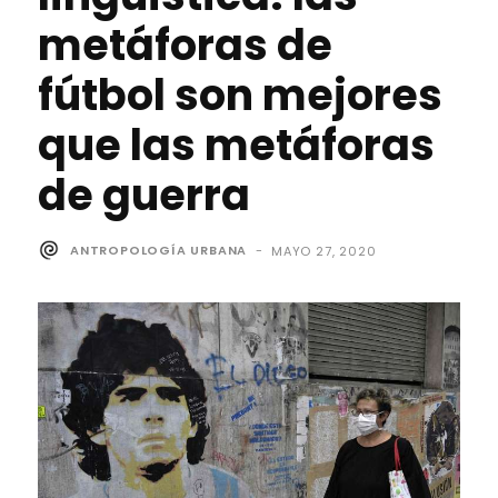
metáforas de
fútbol son mejores
que las metáforas
de guerra
ANTROPOLOGÍA URBANA
-
MAYO 27, 2020