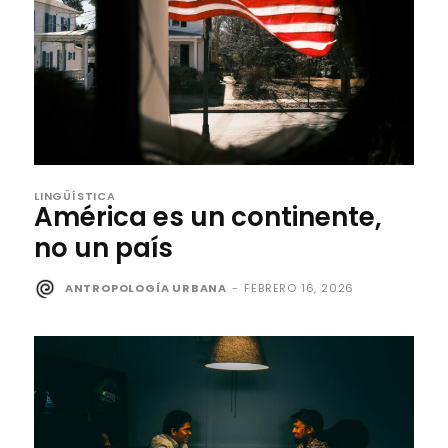
LINGÜÍSTICA
América es un continente,
no un país
ANTROPOLOGÍA URBANA
-
FEBRERO 16, 2026