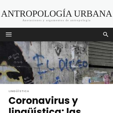
ANTROPOLOGÍA URBANA
Anotaciones y argumentos de antropología
LINGÜÍSTICA
Coronavirus y
lingüística: las