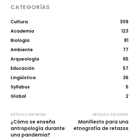
CATEGORÍAS
Cultura
309
Academia
123
Biología
81
Ambiente
77
Arqueología
65
Educación
57
Lingüística
36
Syllabus
5
Global
2
ARTÍCULO ANTERIOR
ARTÍCULO SIGUIENTE
¿Cómo se enseña
Manifiesto para una
antropología durante
etnografía de retazos
una pandemia?