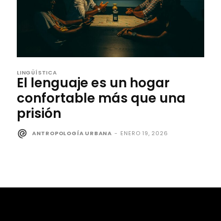
LINGÜÍSTICA
El lenguaje es un hogar
confortable más que una
prisión
ANTROPOLOGÍA URBANA
-
ENERO 19, 2026