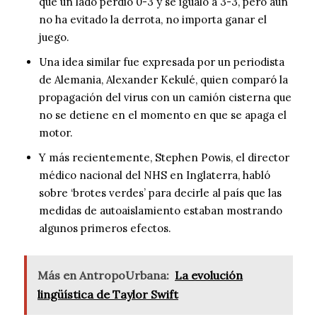
que un lado perdió 0-3 y se igualó a 3-3, pero aún
no ha evitado la derrota, no importa ganar el
juego.
Una idea similar fue expresada por un periodista
de Alemania, Alexander Kekulé, quien comparó la
propagación del virus con un camión cisterna que
no se detiene en el momento en que se apaga el
motor.
Y más recientemente, Stephen Powis, el director
médico nacional del NHS en Inglaterra, habló
sobre ‘brotes verdes’ para decirle al país que las
medidas de autoaislamiento estaban mostrando
algunos primeros efectos.
Más en AntropoUrbana:
La evolución
lingüística de Taylor Swift