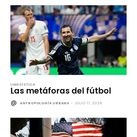
LINGÜÍSTICA
Las metáforas del fútbol
ANTROPOLOGÍA URBANA
-
JULIO 17, 2026