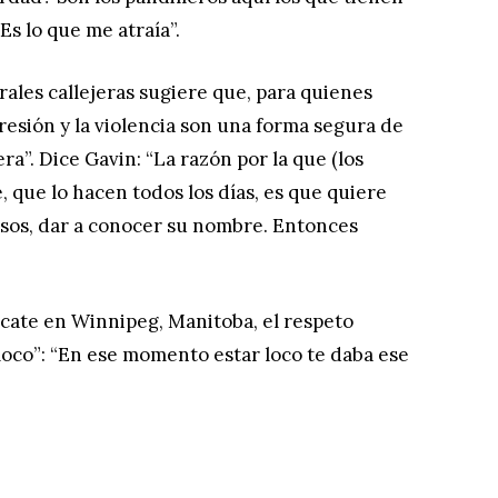
s lo que me atraía”.
rales callejeras sugiere que, para quienes
gresión y la violencia son una forma segura de
ra”. Dice Gavin: “La razón por la que (los
 que lo hacen todos los días, es que quiere
sos, dar a conocer su nombre. Entonces
cate en Winnipeg, Manitoba, el respeto
loco”: “En ese momento estar loco te daba ese