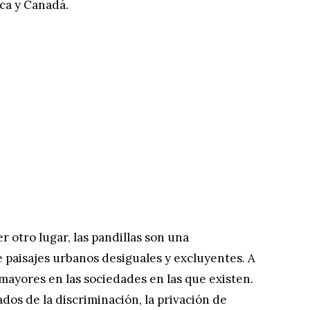
ica y Canadá.
r otro lugar, las pandillas son una
e paisajes urbanos desiguales y excluyentes. A
ayores en las sociedades en las que existen.
os de la discriminación, la privación de