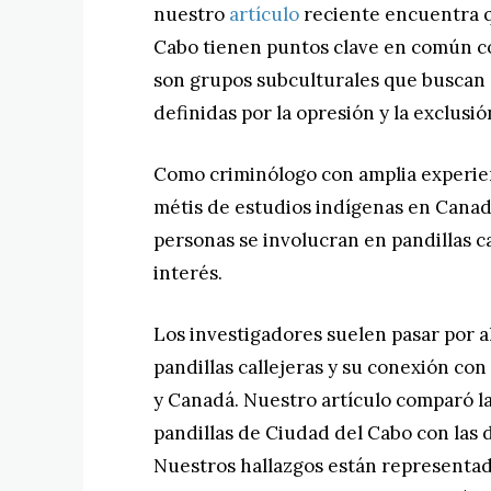
nuestro
artículo
reciente encuentra qu
Cabo tienen puntos clave en común co
son grupos subculturales que buscan
definidas por la opresión y la exclusió
Como criminólogo con amplia experien
métis de estudios indígenas en Cana
personas se involucran en pandillas c
interés.
Los investigadores suelen pasar por al
pandillas callejeras y su conexión con
y Canadá. Nuestro artículo comparó la
pandillas de Ciudad del Cabo con las 
Nuestros hallazgos están representado