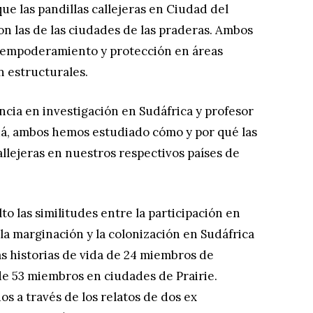
e las pandillas callejeras en Ciudad del
n las de las ciudades de las praderas. Ambos
 empoderamiento y protección en áreas
n estructurales.
cia en investigación en Sudáfrica y profesor
dá, ambos hemos estudiado cómo y por qué las
allejeras en nuestros respectivos países de
to las similitudes entre la participación en
 la marginación y la colonización en Sudáfrica
s historias de vida de 24 miembros de
de 53 miembros en ciudades de Prairie.
s a través de los relatos de dos ex