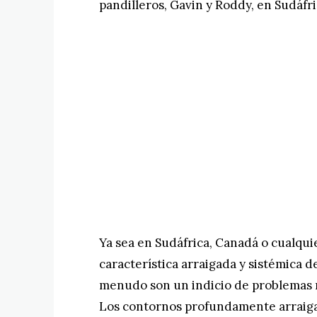
pandilleros, Gavin y Roddy, en Sudáfr
Ya sea en Sudáfrica, Canadá o cualquie
característica arraigada y sistémica d
menudo son un indicio de problemas m
Los contornos profundamente arraigad