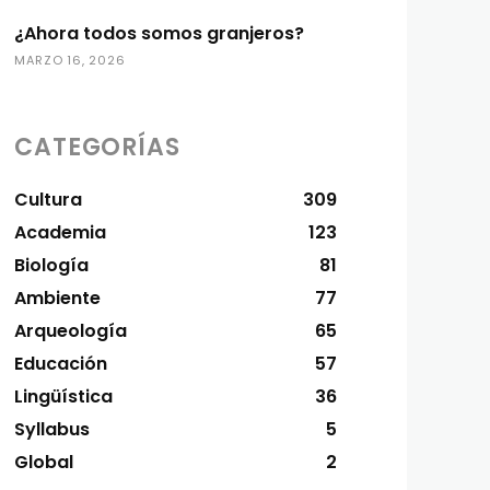
¿Ahora todos somos granjeros?
MARZO 16, 2026
CATEGORÍAS
Cultura
309
Academia
123
Biología
81
Ambiente
77
Arqueología
65
Educación
57
Lingüística
36
Syllabus
5
Global
2