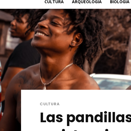
CULTURA
ARQUEOLOGÍA
BIOLOGÍA
CULTURA
Las pandilla