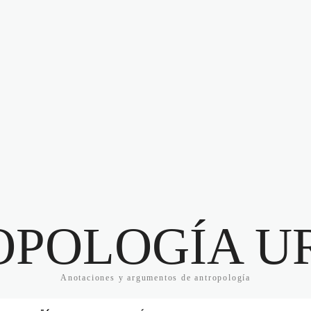
OPOLOGÍA U
Anotaciones y argumentos de antropología