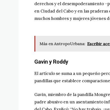
derechos y el desempoderamiento –pas
en Ciudad del Cabo y en las praderas 
muchos hombres y mujeres jóvenes de 
Más en AntropoUrbana:
Escribir ace
Gavin y Roddy
El artículo se suma a un pequeño pero
pandillas que establece comparacione
Gavin, miembro de la pandilla Mongr
padre abusivo en un asentamiento in
del Cabo. Explicó: “No hay trabajo, ¿v