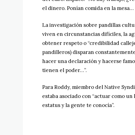
el dinero. Ponían comida en la mesa… E
La investigación sobre pandillas cultu
viven en circunstancias difíciles, la a
obtener respeto o “credibilidad calleje
pandilleros) disparan constantemente,
hacer una declaración y hacerse famo
tienen el poder…”.
Para Roddy, miembro del Native Syndi
estaba asociado con “actuar como un 
estatus y la gente te conocía”.