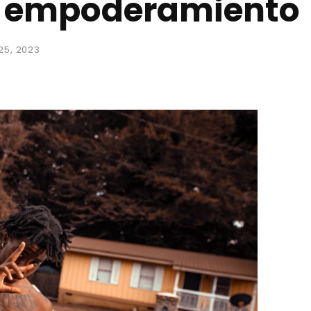
 y empoderamiento
25, 2023