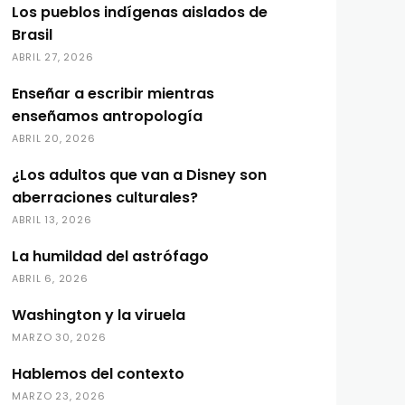
Los pueblos indígenas aislados de
Brasil
ABRIL 27, 2026
Enseñar a escribir mientras
enseñamos antropología
ABRIL 20, 2026
¿Los adultos que van a Disney son
aberraciones culturales?
ABRIL 13, 2026
La humildad del astrófago
ABRIL 6, 2026
Washington y la viruela
MARZO 30, 2026
Hablemos del contexto
MARZO 23, 2026