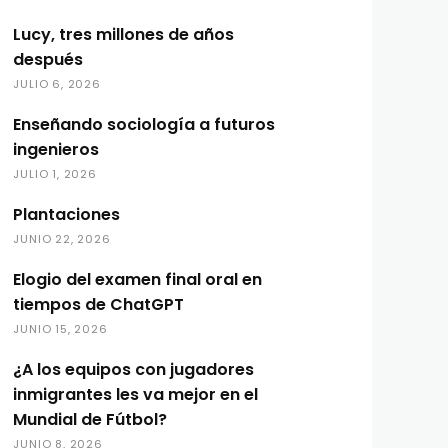
Lucy, tres millones de años
después
JULIO 6, 2026
Enseñando sociología a futuros
ingenieros
JULIO 1, 2026
Plantaciones
JUNIO 22, 2026
Elogio del examen final oral en
tiempos de ChatGPT
JUNIO 15, 2026
¿A los equipos con jugadores
inmigrantes les va mejor en el
Mundial de Fútbol?
JUNIO 8, 2026