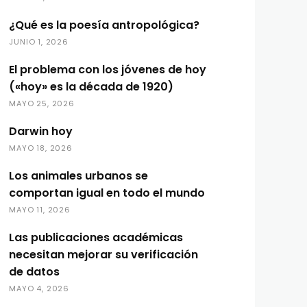
¿Qué es la poesía antropológica?
JUNIO 1, 2026
El problema con los jóvenes de hoy
(«hoy» es la década de 1920)
MAYO 25, 2026
Darwin hoy
MAYO 18, 2026
Los animales urbanos se
comportan igual en todo el mundo
MAYO 11, 2026
Las publicaciones académicas
necesitan mejorar su verificación
de datos
MAYO 4, 2026