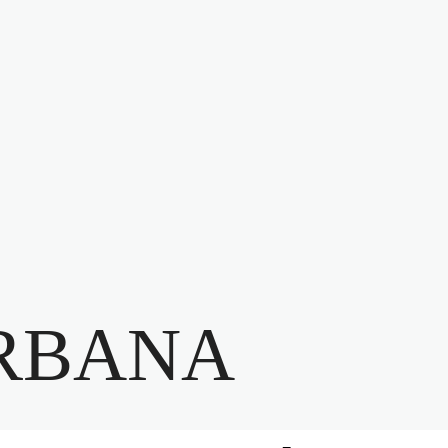
RBANA