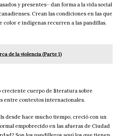
ados y presentes– dan forma a la vida social
canadienses. Crean las condiciones en las que
color e indígenas recurren a las pandillas.
rca de la violencia (Parte 1)
 creciente cuerpo de literatura sobre
s entre contextos internacionales.
els desde hace mucho tiempo, creció con un
formal empobrecido en las afueras de Ciudad
erdad? Son los pandilleros aquí los que tienen