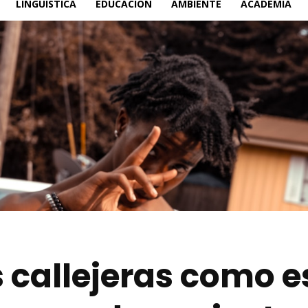
LINGÜÍSTICA
EDUCACIÓN
AMBIENTE
ACADEMIA
s callejeras como 