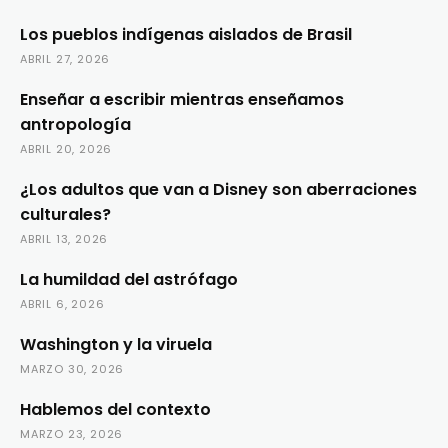
Los pueblos indígenas aislados de Brasil
ABRIL 27, 2026
Enseñar a escribir mientras enseñamos
antropología
ABRIL 20, 2026
¿Los adultos que van a Disney son aberraciones
culturales?
ABRIL 13, 2026
La humildad del astrófago
ABRIL 6, 2026
Washington y la viruela
MARZO 30, 2026
Hablemos del contexto
MARZO 23, 2026