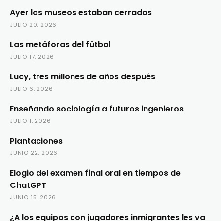
Ayer los museos estaban cerrados
JULIO 20, 2026
Las metáforas del fútbol
JULIO 17, 2026
Lucy, tres millones de años después
JULIO 6, 2026
Enseñando sociología a futuros ingenieros
JULIO 1, 2026
Plantaciones
JUNIO 22, 2026
Elogio del examen final oral en tiempos de
ChatGPT
JUNIO 15, 2026
¿A los equipos con jugadores inmigrantes les va