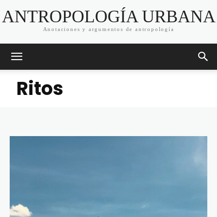
ANTROPOLOGÍA URBANA
Anotaciones y argumentos de antropología
Ritos