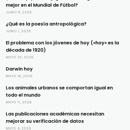
mejor en el Mundial de Fútbol?
JUNIO 8, 2026
¿Qué es la poesía antropológica?
JUNIO 1, 2026
El problema con los jóvenes de hoy («hoy» es la
década de 1920)
MAYO 25, 2026
Darwin hoy
MAYO 18, 2026
Los animales urbanos se comportan igual en
todo el mundo
MAYO 11, 2026
Las publicaciones académicas necesitan
mejorar su verificación de datos
MAYO 4, 2026