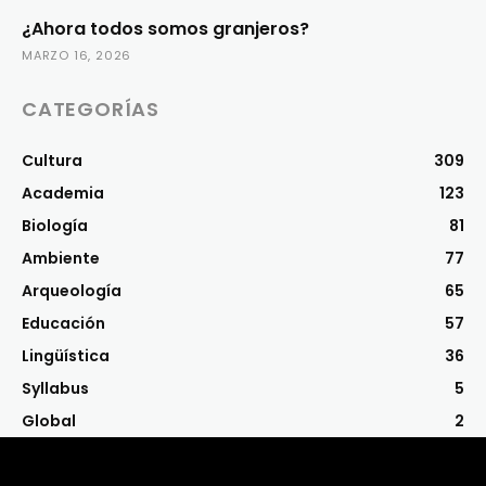
¿Ahora todos somos granjeros?
MARZO 16, 2026
CATEGORÍAS
Cultura
309
Academia
123
Biología
81
Ambiente
77
Arqueología
65
Educación
57
Lingüística
36
Syllabus
5
Global
2