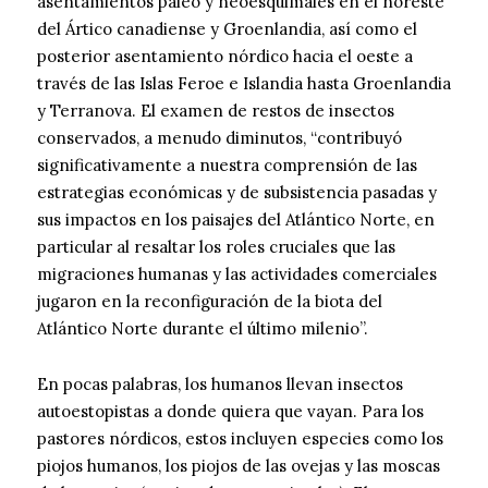
asentamientos paleo y neoesquimales en el noreste
del Ártico canadiense y Groenlandia, así como el
posterior asentamiento nórdico hacia el oeste a
través de las Islas Feroe e Islandia hasta Groenlandia
y Terranova. El examen de restos de insectos
conservados, a menudo diminutos, “contribuyó
significativamente a nuestra comprensión de las
estrategias económicas y de subsistencia pasadas y
sus impactos en los paisajes del Atlántico Norte, en
particular al resaltar los roles cruciales que las
migraciones humanas y las actividades comerciales
jugaron en la reconfiguración de la biota del
Atlántico Norte durante el último milenio”.
En pocas palabras, los humanos llevan insectos
autoestopistas a donde quiera que vayan. Para los
pastores nórdicos, estos incluyen especies como los
piojos humanos, los piojos de las ovejas y las moscas