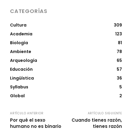
CATEGORÍAS
Cultura
309
Academia
123
Biología
81
Ambiente
78
Arqueología
65
Educación
57
Lingüística
36
Syllabus
5
Global
2
ARTÍCULO ANTERIOR
ARTÍCULO SIGUIENTE
Por qué el sexo
Cuando tienes razón,
humano no es binario
tienes razón