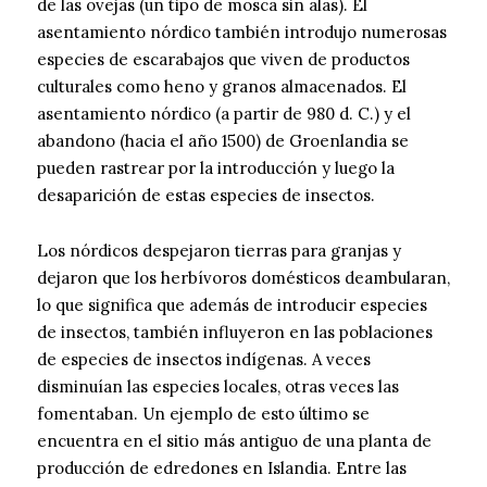
de las ovejas (un tipo de mosca sin alas). El
asentamiento nórdico también introdujo numerosas
especies de escarabajos que viven de productos
culturales como heno y granos almacenados. El
asentamiento nórdico (a partir de 980 d. C.) y el
abandono (hacia el año 1500) de Groenlandia se
pueden rastrear por la introducción y luego la
desaparición de estas especies de insectos.
Los nórdicos despejaron tierras para granjas y
dejaron que los herbívoros domésticos deambularan,
lo que significa que además de introducir especies
de insectos, también influyeron en las poblaciones
de especies de insectos indígenas. A veces
disminuían las especies locales, otras veces las
fomentaban. Un ejemplo de esto último se
encuentra en el sitio más antiguo de una planta de
producción de edredones en Islandia. Entre las