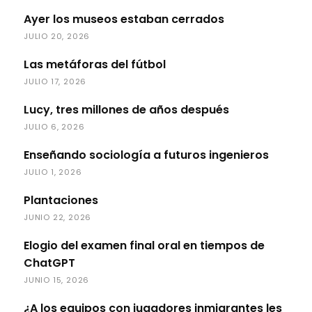
Ayer los museos estaban cerrados
JULIO 20, 2026
Las metáforas del fútbol
JULIO 17, 2026
Lucy, tres millones de años después
JULIO 6, 2026
Enseñando sociología a futuros ingenieros
JULIO 1, 2026
Plantaciones
JUNIO 22, 2026
Elogio del examen final oral en tiempos de
ChatGPT
JUNIO 15, 2026
¿A los equipos con jugadores inmigrantes les