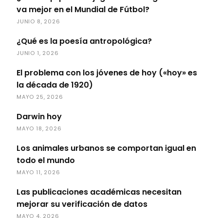
va mejor en el Mundial de Fútbol?
JUNIO 8, 2026
¿Qué es la poesía antropológica?
JUNIO 1, 2026
El problema con los jóvenes de hoy («hoy» es
la década de 1920)
MAYO 25, 2026
Darwin hoy
MAYO 18, 2026
Los animales urbanos se comportan igual en
todo el mundo
MAYO 11, 2026
Las publicaciones académicas necesitan
mejorar su verificación de datos
MAYO 4, 2026