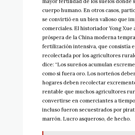
mayor fertilidad de los suelos donde 
cuerpo humano. En otros casos, parti
se convirtió en un bien valioso que i
comerciales. El historiador Yong Xue
próspera de la China moderna tempran
fertilización intensiva, que consistía
recolectada por los agricultores rural
dice: “Los sureños acumulan excremen
como si fuera oro. Los norteños deber
hogares deben recolectar excrementos
rentable que muchos agricultores rur
convertirse en comerciantes a tiempo
incluso fueron secuestrados por pira
marrón. Lucro asqueroso, de hecho.