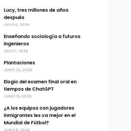
Lucy, tres millones de años
después
JULIO 6, 2026
Enseñando sociología a futuros
ingenieros
JULIO 1, 2026
Plantaciones
JUNIO 22, 2026
Elogio del examen final oral en
tiempos de ChatGPT
JUNIO 15, 2026
¿A los equipos con jugadores
inmigrantes les va mejor en el
Mundial de Fútbol?
JUNIO 8, 2026