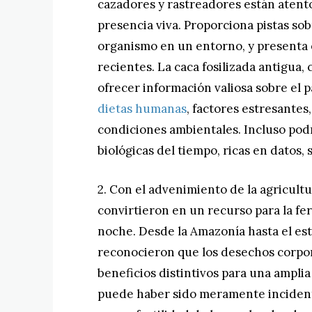
cazadores y rastreadores están atento
presencia viva. Proporciona pistas so
organismo en un entorno, y presenta 
recientes. La caca fosilizada antigua
ofrecer información valiosa sobre el
dietas humanas
, factores estresantes,
condiciones ambientales. Incluso pod
biológicas del tiempo, ricas en datos, s
2. Con el advenimiento de la agricul
convirtieron en un recurso para la fer
noche. Desde la Amazonía hasta el es
reconocieron que los desechos corpor
beneficios distintivos para una amplia
puede haber sido meramente incidenta