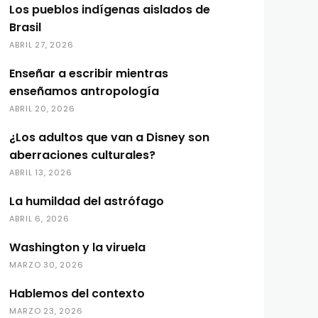
Los pueblos indígenas aislados de
Brasil
ABRIL 27, 2026
Enseñar a escribir mientras
enseñamos antropología
ABRIL 20, 2026
¿Los adultos que van a Disney son
aberraciones culturales?
ABRIL 13, 2026
La humildad del astrófago
ABRIL 6, 2026
Washington y la viruela
MARZO 30, 2026
Hablemos del contexto
MARZO 23, 2026