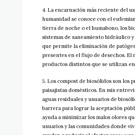
4. La encarnación más reciente del uso
humanidad se conoce con el eufemismo
tierra de noche o el humabono, los bio
sistemas de saneamiento hidráulico y 
que permite la eliminación de patóge
presentes en el flujo de desechos. El
productos distintos que se utilizan e
5. Los compost de biosólidos son los p
paisajistas domésticos. En mis entrev
aguas residuales y usuarios de biosóli
barrera para lograr la aceptación públ
ayuda a minimizar los malos olores q
usuarios y las comunidades donde vive