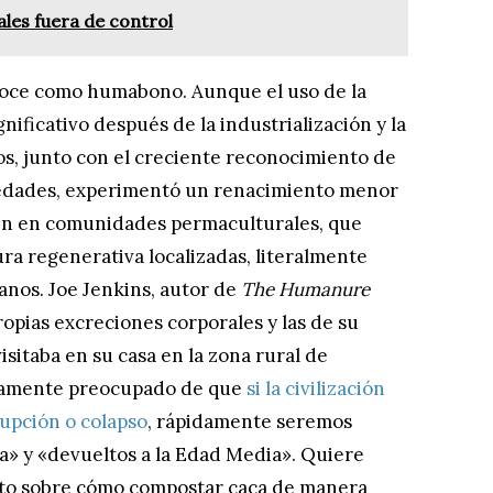
ales fuera de control
conoce como humabono. Aunque el uso de la
nificativo después de la industrialización y la
cos, junto con el creciente reconocimiento de
medades, experimentó un renacimiento menor
en en comunidades permaculturales, que
ra regenerativa localizadas, literalmente
anos. Joe Jenkins, autor de
The Humanure
opias excreciones corporales y las de su
isitaba en su casa en la zona rural de
ndamente preocupado de que
si la civilización
upción o colapso
, rápidamente seremos
» y «devueltos a la Edad Media». Quiere
ento sobre cómo compostar caca de manera