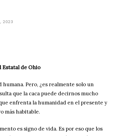
, 2023
 Estatal de Ohio
d humana. Pero, ¿es realmente solo un
esulta que la caca puede decirnos mucho
 que enfrenta la humanidad en el presente y
ro más habitable.
mento es signo de vida. Es por eso que los