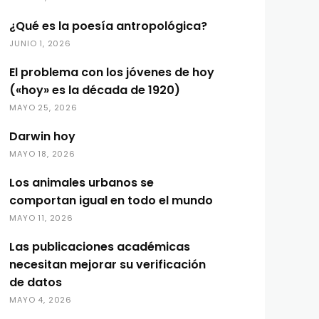
¿Qué es la poesía antropológica?
JUNIO 1, 2026
El problema con los jóvenes de hoy
(«hoy» es la década de 1920)
MAYO 25, 2026
Darwin hoy
MAYO 18, 2026
Los animales urbanos se
comportan igual en todo el mundo
MAYO 11, 2026
Las publicaciones académicas
necesitan mejorar su verificación
de datos
MAYO 4, 2026