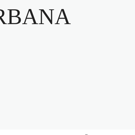
RBANA