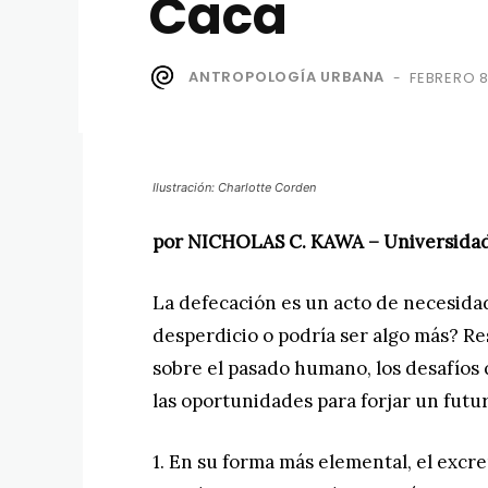
Caca
ANTROPOLOGÍA URBANA
FEBRERO 8
-
Ilustración: Charlotte Corden
por NICHOLAS C. KAWA – Universidad
La defecación es un acto de necesida
desperdicio o podría ser algo más? R
sobre el pasado humano, los desafíos
las oportunidades para forjar un futu
1. En su forma más elemental, el excre