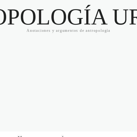
OPOLOGÍA U
Anotaciones y argumentos de antropología