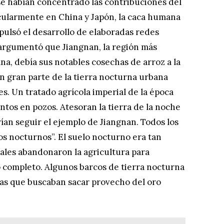
se habían concentrado las contribuciones del
cularmente en China y Japón, la caca humana
mpulsó el desarrollo de elaboradas redes
 argumentó que Jiangnan, la región más
a, debía sus notables cosechas de arroz a la
 en gran parte de la tierra nocturna urbana
es. Un tratado agrícola imperial de la época
tos en pozos. Atesoran la tierra de la noche
ían seguir el ejemplo de Jiangnan. Todos los
 nocturnos”. El suelo nocturno era tan
ales abandonaron la agricultura para
 completo. Algunos barcos de tierra nocturna
tas que buscaban sacar provecho del oro