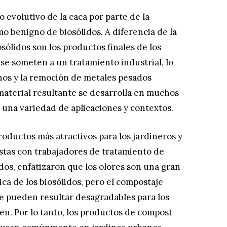
 evolutivo de la caca por parte de la
 benigno de biosólidos. A diferencia de la
sólidos son los productos finales de los
se someten a un tratamiento industrial, lo
nos y la remoción de metales pesados
 material resultante se desarrolla en muchos
n una variedad de aplicaciones y contextos.
roductos más atractivos para los jardineros y
istas con trabajadores de tratamiento de
dos, enfatizaron que los olores son una gran
ica de los biosólidos, pero el compostaje
ue pueden resultar desagradables para los
n. Por lo tanto, los productos de compost