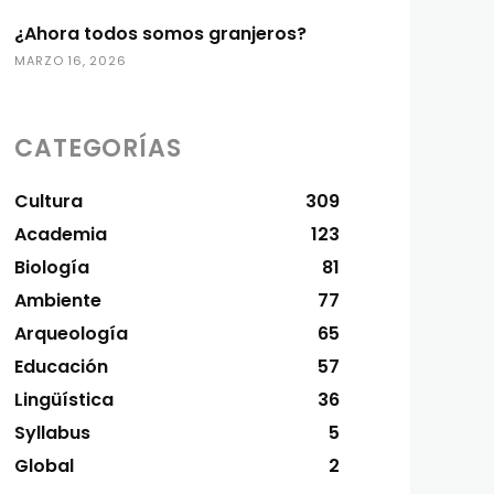
¿Ahora todos somos granjeros?
MARZO 16, 2026
CATEGORÍAS
Cultura
309
Academia
123
Biología
81
Ambiente
77
Arqueología
65
Educación
57
Lingüística
36
Syllabus
5
Global
2