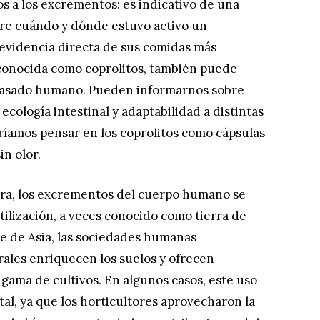
s a los excrementos: es indicativo de una
bre cuándo y dónde estuvo activo un
evidencia directa de sus comidas más
, conocida como coprolitos, también puede
 pasado humano. Pueden informarnos sobre
 ecología intestinal y adaptabilidad a distintas
ríamos pensar en los coprolitos como cápsulas
in olor.
tura, los excrementos del cuerpo humano se
tilización, a veces conocido como tierra de
te de Asia, las sociedades humanas
ales enriquecen los suelos y ofrecen
 gama de cultivos. En algunos casos, este uso
l, ya que los horticultores aprovecharon la