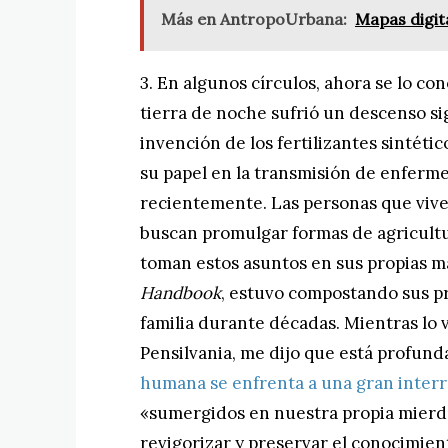
Más en AntropoUrbana:
Mapas digit
3. En algunos círculos, ahora se lo 
tierra de noche sufrió un descenso sig
invención de los fertilizantes sintéti
su papel en la transmisión de enfer
recientemente. Las personas que viv
buscan promulgar formas de agricultu
toman estos asuntos en sus propias m
Handbook
, estuvo compostando sus pr
familia durante décadas. Mientras lo v
Pensilvania, me dijo que está profu
humana se enfrenta a una gran interr
«sumergidos en nuestra propia mierda
revigorizar y preservar el conocimi