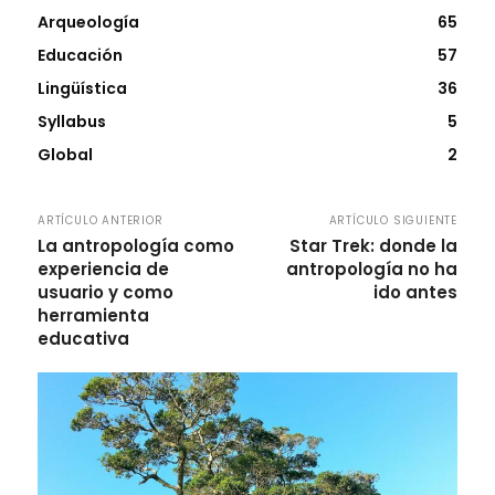
Arqueología
65
Educación
57
Lingüística
36
Syllabus
5
Global
2
ARTÍCULO ANTERIOR
ARTÍCULO SIGUIENTE
La antropología como
Star Trek: donde la
experiencia de
antropología no ha
usuario y como
ido antes
herramienta
educativa