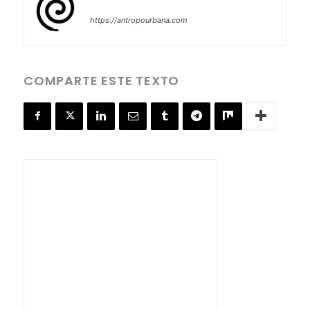
https://antropourbana.com
COMPARTE ESTE TEXTO