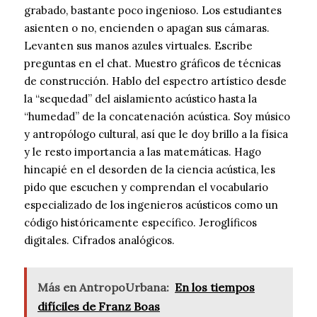
grabado, bastante poco ingenioso. Los estudiantes
asienten o no, encienden o apagan sus cámaras.
Levanten sus manos azules virtuales. Escribe
preguntas en el chat. Muestro gráficos de técnicas
de construcción. Hablo del espectro artístico desde
la “sequedad” del aislamiento acústico hasta la
“humedad” de la concatenación acústica. Soy músico
y antropólogo cultural, así que le doy brillo a la física
y le resto importancia a las matemáticas. Hago
hincapié en el desorden de la ciencia acústica, les
pido que escuchen y comprendan el vocabulario
especializado de los ingenieros acústicos como un
código históricamente específico. Jeroglíficos
digitales. Cifrados analógicos.
Más en AntropoUrbana:
En los tiempos
difíciles de Franz Boas