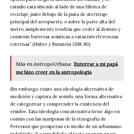
estudio está ubicado al lado de una fábrica de
reciclaje, justo debajo de la pista de aterrizaje
principal del aeropuerto, o sobre la parte alta del
metro, simplemente tendrás que ceder al destino y
construir barreras acústicas a estas interferencias
externas” (Huber y Runstein 2018, 80).
Más en AntropoUrbana:
Enterrar a mi papá
me hizo creer en la antropología
Sin embargo, existe una ideología alternativa de
medición y captura de sonido, una forma alternativa
de categorizar y comprender la existencia del
«ruido». Esta ideología concatenativa tiene algo en
común con las mariposas de la etnografía de
Peterson que prosperan en medio de un urbanismo
indefinido: “La visualidad y el tacto se unen en un