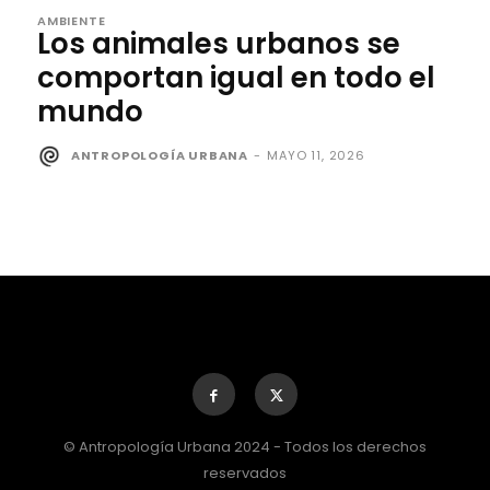
AMBIENTE
Los animales urbanos se
comportan igual en todo el
mundo
ANTROPOLOGÍA URBANA
-
MAYO 11, 2026
© Antropología Urbana 2024 - Todos los derechos
reservados