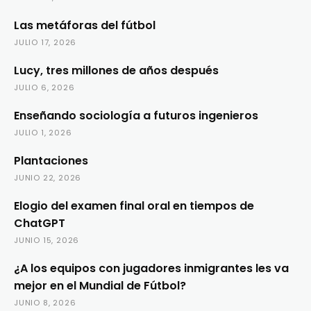
Las metáforas del fútbol
JULIO 17, 2026
Lucy, tres millones de años después
JULIO 6, 2026
Enseñando sociología a futuros ingenieros
JULIO 1, 2026
Plantaciones
JUNIO 22, 2026
Elogio del examen final oral en tiempos de
ChatGPT
JUNIO 15, 2026
¿A los equipos con jugadores inmigrantes les va
mejor en el Mundial de Fútbol?
JUNIO 8, 2026