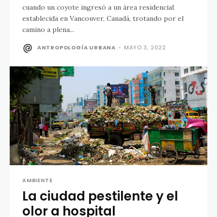
cuando un coyote ingresó a un área residencial
establecida en Vancouver, Canadá, trotando por el
camino a plena...
ANTROPOLOGÍA URBANA
-
MAYO 3, 2022
AMBIENTE
La ciudad pestilente y el
olor a hospital