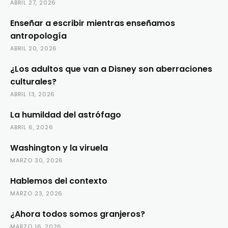
ABRIL 27, 2026
Enseñar a escribir mientras enseñamos
antropología
ABRIL 20, 2026
¿Los adultos que van a Disney son aberraciones
culturales?
ABRIL 13, 2026
La humildad del astrófago
ABRIL 6, 2026
Washington y la viruela
MARZO 30, 2026
Hablemos del contexto
MARZO 23, 2026
¿Ahora todos somos granjeros?
MARZO 16, 2026