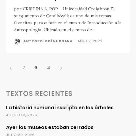
por CRISTINA A. POP - Universidad Creighton El
surgimiento de Çatalhöyük es uno de mis temas
favoritos para cubrir en el curso de Introducción a la
Antropología. Ubicado en el centro de...
ANTROPOLOGÍA URBANA
-
ABRIL 7, 2022
2
3
4
TEXTOS RECIENTES
La historia humana inscripta en los árboles
AGOSTO 3, 2026
Ayer los museos estaban cerrados
JULIO 20, 2026