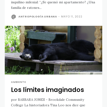
inquilino milenial: “¿Se quemó mi apartamento? ¿Una
familia de ratones...
ANTROPOLOGÍA URBANA
-
MAYO 11, 2022
AMBIENTE
Los límites imaginados
por BARBARA JONES - Brookdale Community
College La historiadora Tina Loo nos dice que