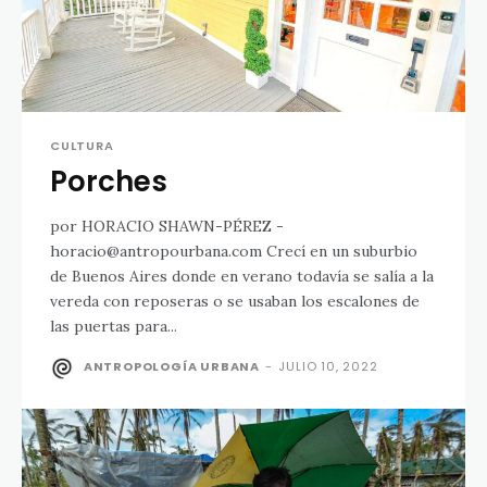
CULTURA
Porches
por HORACIO SHAWN-PÉREZ -
horacio@antropourbana.com Crecí en un suburbio
de Buenos Aires donde en verano todavía se salía a la
vereda con reposeras o se usaban los escalones de
las puertas para...
ANTROPOLOGÍA URBANA
-
JULIO 10, 2022