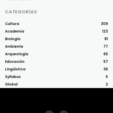
CATEGORÍAS
Cultura
309
Academia
123
Biología
81
Ambiente
77
Arqueología
65
Educación
57
Lingüística
36
Syllabus
5
Global
2