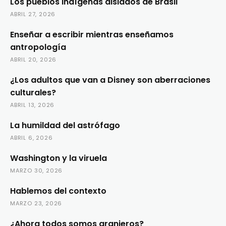
Los pueblos indígenas aislados de Brasil
ABRIL 27, 2026
Enseñar a escribir mientras enseñamos
antropología
ABRIL 20, 2026
¿Los adultos que van a Disney son aberraciones
culturales?
ABRIL 13, 2026
La humildad del astrófago
ABRIL 6, 2026
Washington y la viruela
MARZO 30, 2026
Hablemos del contexto
MARZO 23, 2026
¿Ahora todos somos granjeros?