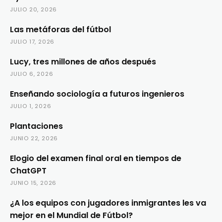
JULIO 20, 2026
Las metáforas del fútbol
JULIO 17, 2026
Lucy, tres millones de años después
JULIO 6, 2026
Enseñando sociología a futuros ingenieros
JULIO 1, 2026
Plantaciones
JUNIO 22, 2026
Elogio del examen final oral en tiempos de
ChatGPT
JUNIO 15, 2026
¿A los equipos con jugadores inmigrantes les va
mejor en el Mundial de Fútbol?