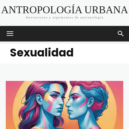
ANTROPOLOGÍA URBANA
Anotaciones y argumentos de antropología
Sexualidad