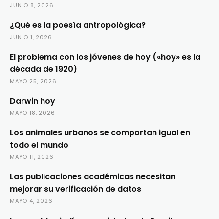
JUNIO 8, 2026
¿Qué es la poesía antropológica?
JUNIO 1, 2026
El problema con los jóvenes de hoy («hoy» es la
década de 1920)
MAYO 25, 2026
Darwin hoy
MAYO 18, 2026
Los animales urbanos se comportan igual en
todo el mundo
MAYO 11, 2026
Las publicaciones académicas necesitan
mejorar su verificación de datos
MAYO 4, 2026