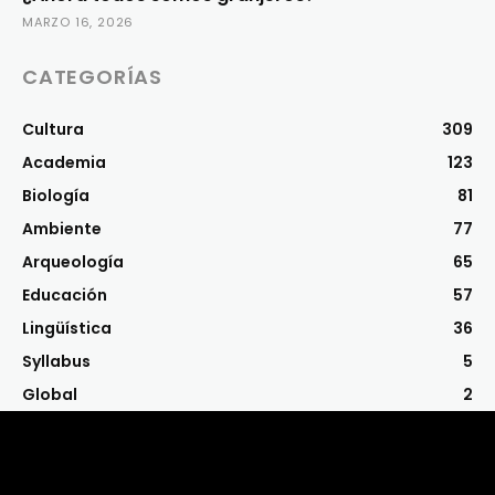
MARZO 16, 2026
CATEGORÍAS
Cultura
309
Academia
123
Biología
81
Ambiente
77
Arqueología
65
Educación
57
Lingüística
36
Syllabus
5
Global
2