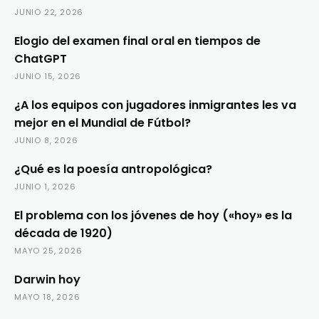
JUNIO 22, 2026
Elogio del examen final oral en tiempos de
ChatGPT
JUNIO 15, 2026
¿A los equipos con jugadores inmigrantes les va
mejor en el Mundial de Fútbol?
JUNIO 8, 2026
¿Qué es la poesía antropológica?
JUNIO 1, 2026
El problema con los jóvenes de hoy («hoy» es la
década de 1920)
MAYO 25, 2026
Darwin hoy
MAYO 18, 2026