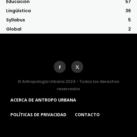
Educación
57
Lingüística
36
Syllabus
5
Global
2
© Antropología Urbana 2024 - Todos los derechos
reservados
ACERCA DE ANTROPO URBANA
POLÍTICAS DE PRIVACIDAD
CONTACTO