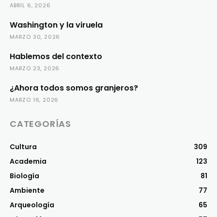
ABRIL 6, 2026
Washington y la viruela
MARZO 30, 2026
Hablemos del contexto
MARZO 23, 2026
¿Ahora todos somos granjeros?
MARZO 16, 2026
CATEGORÍAS
Cultura
309
Academia
123
Biología
81
Ambiente
77
Arqueología
65