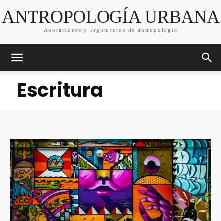
ANTROPOLOGÍA URBANA
Anotaciones y argumentos de antropología
Escritura