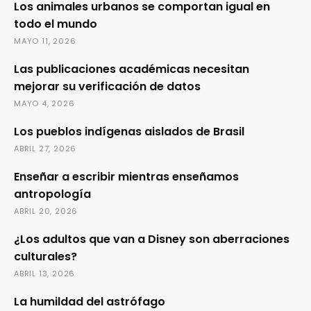
Los animales urbanos se comportan igual en
todo el mundo
MAYO 11, 2026
Las publicaciones académicas necesitan
mejorar su verificación de datos
MAYO 4, 2026
Los pueblos indígenas aislados de Brasil
ABRIL 27, 2026
Enseñar a escribir mientras enseñamos
antropología
ABRIL 20, 2026
¿Los adultos que van a Disney son aberraciones
culturales?
ABRIL 13, 2026
La humildad del astrófago