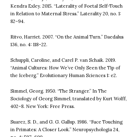
Kendra Exley. 2015. “Laterality of Foetal Self-Touch
in Relation to Maternal Stress.” Laterality 20, no. 1:
82–94.
Ritvo, Harriet. 2007. “On the Animal Turn.” Daedalus
136, no. 4: 118–22.
Schuppli, Caroline, and Carel P. van Schaik. 2019.
“Animal Cultures: How We’ve Only Seen the Tip of
the Iceberg.” Evolutionary Human Sciences 1: e2.
Simmel, Georg. 1950. “The Stranger.” In The
Sociology of Georg Simmel, translated by Kurt Wolff,
402–8. New York: Free Press.
Suarez, S. D., and G. G. Gallup. 1986. “Face Touching
in Primates: A Closer Look.” Neuropsychologia 24,