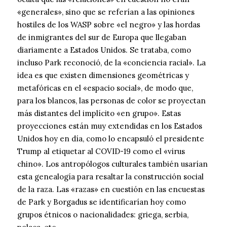
«generales», sino que se referían a las opiniones
hostiles de los WASP sobre «el negro» y las hordas
de inmigrantes del sur de Europa que llegaban
diariamente a Estados Unidos. Se trataba, como
incluso Park reconoció, de la «conciencia racial». La
idea es que existen dimensiones geométricas y
metafóricas en el «espacio social», de modo que,
para los blancos, las personas de color se proyectan
más distantes del implícito «en grupo». Estas
proyecciones están muy extendidas en los Estados
Unidos hoy en día, como lo encapsuló el presidente
Trump al etiquetar al COVID-19 como el «virus
chino». Los antropólogos culturales también usarían
esta genealogía para resaltar la construcción social
de la raza. Las «razas» en cuestión en las encuestas
de Park y Borgadus se identificarían hoy como
grupos étnicos o nacionalidades: griega, serbia,