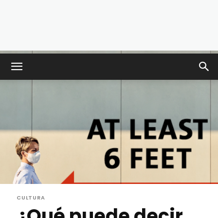
CULTURA
¿Qué puede decir