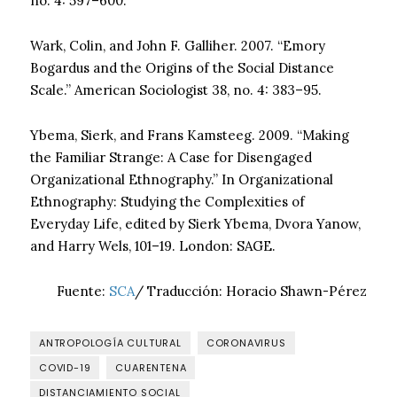
no. 4: 597–600.
Wark, Colin, and John F. Galliher. 2007. “Emory
Bogardus and the Origins of the Social Distance
Scale.” American Sociologist 38, no. 4: 383–95.
Ybema, Sierk, and Frans Kamsteeg. 2009. “Making
the Familiar Strange: A Case for Disengaged
Organizational Ethnography.” In Organizational
Ethnography: Studying the Complexities of
Everyday Life, edited by Sierk Ybema, Dvora Yanow,
and Harry Wels, 101–19. London: SAGE.
Fuente:
SCA
/ Traducción: Horacio Shawn-Pérez
ANTROPOLOGÍA CULTURAL
CORONAVIRUS
COVID-19
CUARENTENA
DISTANCIAMIENTO SOCIAL