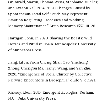
Grunwald, Martin, Thomas Weiss, Stephanie Mueller,
and Lysann Rall. 2014. “EEG Changes Caused by
Spontaneous Facial Self-Touch May Represent
Emotion Regulating Processes and Working
Memory Maintenance.” Brain Research 1557: 111–26.
Hartigan, John, Jr. 2020. Shaving the Beasts: Wild
Horses and Ritual in Spain. Minneapolis: University
of Minnesota Press.
Jiang, Lifen, Yaxin Cheng, Shan Gao, Yincheng
Zhong, Chengrui Ma, Tianyu Wang, and Yan Zhu.
2020. “Emergence of Social Cluster by Collective
Pairwise Encounters in Drosophila.” eLife 9: e51921.
Kirksey, Eben. 2015. Emergent Ecologies. Durham,
N.C.: Duke University Press.