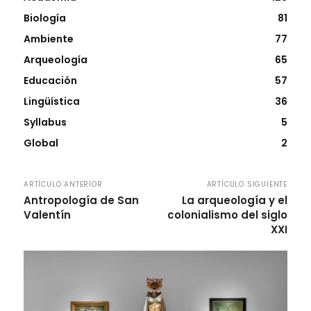
Biología
81
Ambiente
77
Arqueología
65
Educación
57
Lingüística
36
Syllabus
5
Global
2
ARTÍCULO ANTERIOR
ARTÍCULO SIGUIENTE
Antropología de San
La arqueología y el
Valentín
colonialismo del siglo
XXI