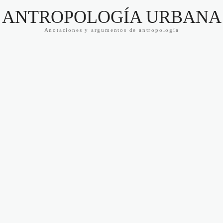
ANTROPOLOGÍA URBANA
Anotaciones y argumentos de antropología