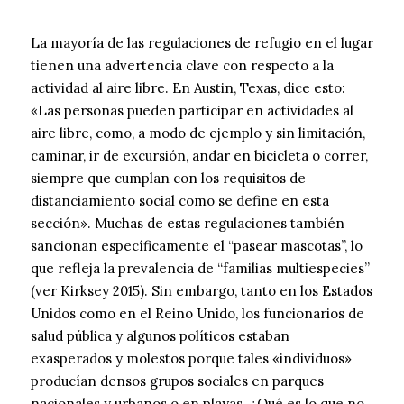
La mayoría de las regulaciones de refugio en el lugar
tienen una advertencia clave con respecto a la
actividad al aire libre. En Austin, Texas, dice esto:
«Las personas pueden participar en actividades al
aire libre, como, a modo de ejemplo y sin limitación,
caminar, ir de excursión, andar en bicicleta o correr,
siempre que cumplan con los requisitos de
distanciamiento social como se define en esta
sección». Muchas de estas regulaciones también
sancionan específicamente el “pasear mascotas”, lo
que refleja la prevalencia de “familias multiespecies”
(ver Kirksey 2015). Sin embargo, tanto en los Estados
Unidos como en el Reino Unido, los funcionarios de
salud pública y algunos políticos estaban
exasperados y molestos porque tales «individuos»
producían densos grupos sociales en parques
nacionales y urbanos o en playas. ¿Qué es lo que no