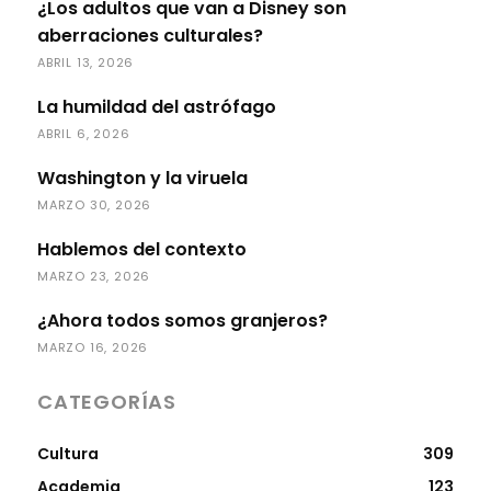
¿Los adultos que van a Disney son
aberraciones culturales?
ABRIL 13, 2026
La humildad del astrófago
ABRIL 6, 2026
Washington y la viruela
MARZO 30, 2026
Hablemos del contexto
MARZO 23, 2026
¿Ahora todos somos granjeros?
MARZO 16, 2026
CATEGORÍAS
Cultura
309
Academia
123