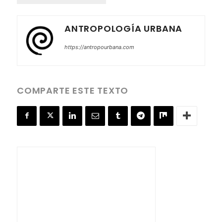
ANTROPOLOGÍA URBANA
https://antropourbana.com
COMPARTE ESTE TEXTO