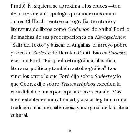
Prado). Ni siquiera se aproxima a los cruces ―tan
deudores de antropólogos posmodernos como
James Clifford― entre cartografía, territorio y
literatura de libros como
Oxidación
, de Aníbal Ford, o
de muchas de sus preocupaciones en
Navegaciones
:
“Salir del texto” y buscar el Anguilas, el arroyo pobre
y seco de
Sudeste
de Haroldo Conti. Eso es
Sudeste
,
escribió Ford: “Búsqueda etnográfica, filosófica,
literaria, política y también autobiográfica”. Los
vínculos entre lo que Ford dijo sobre
Sudeste
y lo
que Geertz dijo sobre
Tristes trópicos
exceden la
casualidad de unas pocas palabras en común. Más
bien establecen una afinidad, y acaso, legitiman una
tradición más bien silenciosa y marginal de la crítica
cultural.
*