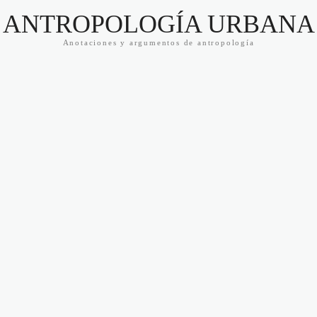
ANTROPOLOGÍA URBANA
Anotaciones y argumentos de antropología