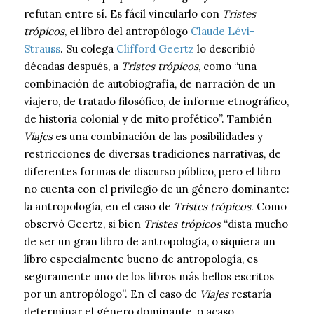
refutan entre sí. Es fácil vincularlo con
Tristes
trópicos
, el libro del antropólogo
Claude Lévi-
Strauss
. Su colega
Clifford Geertz
lo describió
décadas después, a
Tristes trópicos
, como “una
combinación de autobiografía, de narración de un
viajero, de tratado filosófico, de informe etnográfico,
de historia colonial y de mito profético”. También
Viajes
es una combinación de las posibilidades y
restricciones de diversas tradiciones narrativas, de
diferentes formas de discurso público, pero el libro
no cuenta con el privilegio de un género dominante:
la antropología, en el caso de
Tristes trópicos
. Como
observó Geertz, si bien
Tristes trópicos
“dista mucho
de ser un gran libro de antropología, o siquiera un
libro especialmente bueno de antropología, es
seguramente uno de los libros más bellos escritos
por un antropólogo”. En el caso de
Viajes
restaría
determinar el género dominante, o acaso,