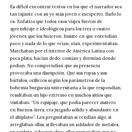
Es difícil encontrar textos en los que el narrador sea
tan tajante con su yo más joven e inexperto. Sarlo lo
es. Enfatiza que todos esos viajes fueron de
aprendizaje e ideológicos para los tres o cuatro
jóvenes que los hicieron. Insiste en que entendían
poco y nada de lo que veían, oían, experimentaban.
Marchaban por el interior de América Latina con
poca plata; hacían dedo; comían y dormían donde
podían. No comprendían que su presencia
provocaba una disrupción. Que sus ropas y sus
bártulos, orilleros según los parámetros de la
bohemia burguesía universitaria a la que respondían,
resultaban un lujo extremo en muchos sitios que
visitaban: “Un equipaje, que podía parecer austero
en Buenos Aires, era juzgado sólido y abundante en
el altiplano”. Les preguntaban si vendían algo, si
arreglaban ollas, si llevaban un soldador de metales,
un soplete, si hacían algo; ellos respondían que no.