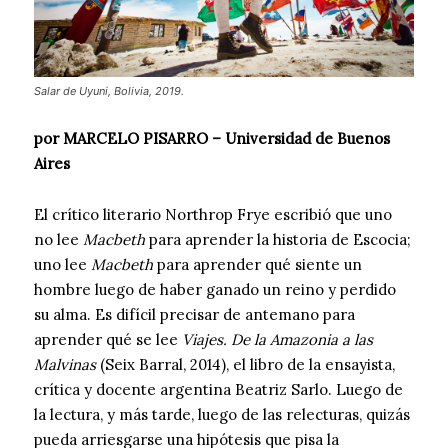
Salar de Uyuni, Bolivia, 2019.
por MARCELO PISARRO – Universidad de Buenos
Aires
El crítico literario Northrop Frye escribió que uno
no lee
Macbeth
para aprender la historia de Escocia;
uno lee
Macbeth
para aprender qué siente un
hombre luego de haber ganado un reino y perdido
su alma. Es difícil precisar de antemano para
aprender qué se lee
Viajes. De la Amazonia a las
Malvinas
(Seix Barral, 2014), el libro de la ensayista,
crítica y docente argentina Beatriz Sarlo. Luego de
la lectura, y más tarde, luego de las relecturas, quizás
pueda arriesgarse una hipótesis que pisa la