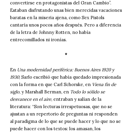
convertirse en protagonistas del Gran Cambio”.
Estaban disfrutando unas bien merecidas vacaciones
baratas en la miseria ajena, como Sex Pistols
cantaría unos pocos años después. Pero a diferencia
de la letra de Johnny Rotten, no había
entrecomillados ni ironías.
*
En
Una modernidad periférica: Buenos Aires 1920 y
1930
, Sarlo escribió que había quedado impresionada
con la forma en que Carl Schorske, en
Viena fin de
siglo
, y Marshall Berman, en
Todo lo sólido se
desvanece en el aire
, entraban y salían de la
literatura: “Son lecturas irrespetuosas, que no se
ajustan a un repertorio de preguntas ni responden
al paradigma de lo que se puede hacer y lo que no se
puede hacer con los textos: los amasan, los