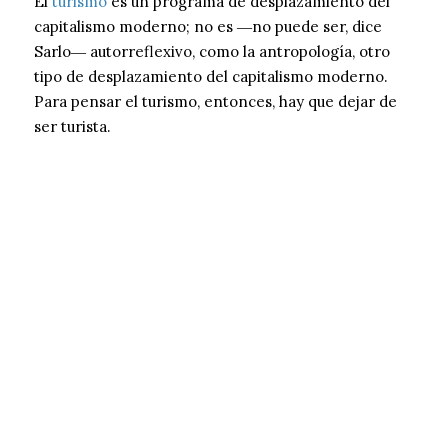
El
turismo
es un programa de desplazamiento del
capitalismo moderno; no es ―no puede ser, dice
Sarlo― autorreflexivo, como la antropología, otro
tipo de desplazamiento del capitalismo moderno.
Para pensar el turismo, entonces, hay que dejar de
ser turista.