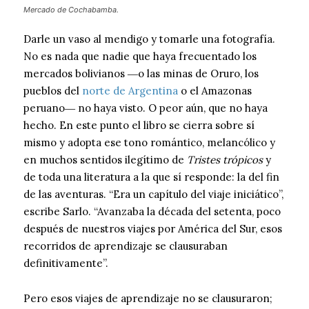
Mercado de Cochabamba.
Darle un vaso al mendigo y tomarle una fotografía.
No es nada que nadie que haya frecuentado los
mercados bolivianos ―o las minas de Oruro, los
pueblos del
norte de Argentina
o el Amazonas
peruano― no haya visto. O peor aún, que no haya
hecho. En este punto el libro se cierra sobre sí
mismo y adopta ese tono romántico, melancólico y
en muchos sentidos ilegítimo de
Tristes trópicos
y
de toda una literatura a la que sí responde: la del fin
de las aventuras. “Era un capítulo del viaje iniciático”,
escribe Sarlo. “Avanzaba la década del setenta, poco
después de nuestros viajes por América del Sur, esos
recorridos de aprendizaje se clausuraban
definitivamente”.
Pero esos viajes de aprendizaje no se clausuraron;