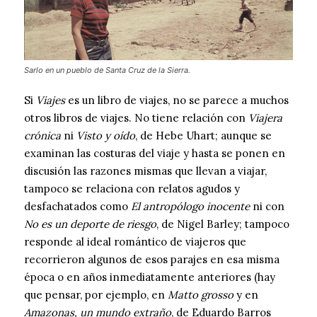
Sarlo en un pueblo de Santa Cruz de la Sierra.
Si
Viajes
es un libro de viajes, no se parece a muchos
otros libros de viajes. No tiene relación con
Viajera
crónica
ni
Visto y oído
, de Hebe Uhart; aunque se
examinan las costuras del viaje y hasta se ponen en
discusión las razones mismas que llevan a viajar,
tampoco se relaciona con relatos agudos y
desfachatados como
El antropólogo inocente
ni con
No es un deporte de riesgo
, de Nigel Barley; tampoco
responde al ideal romántico de viajeros que
recorrieron algunos de esos parajes en esa misma
época o en años inmediatamente anteriores (hay
que pensar, por ejemplo, en
Matto grosso
y en
Amazonas, un mundo extraño
, de Eduardo Barros