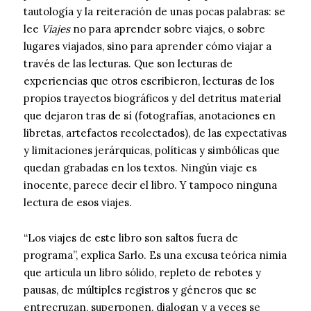
tautología y la reiteración de unas pocas palabras: se
lee
Viajes
no para aprender sobre viajes, o sobre
lugares viajados, sino para aprender cómo viajar a
través de las lecturas. Que son lecturas de
experiencias que otros escribieron, lecturas de los
propios trayectos biográficos y del detritus material
que dejaron tras de sí (fotografías, anotaciones en
libretas, artefactos recolectados), de las expectativas
y limitaciones jerárquicas, políticas y simbólicas que
quedan grabadas en los textos. Ningún viaje es
inocente, parece decir el libro. Y tampoco ninguna
lectura de esos viajes.
“Los viajes de este libro son saltos fuera de
programa”, explica Sarlo. Es una excusa teórica nimia
que articula un libro sólido, repleto de rebotes y
pausas, de múltiples registros y géneros que se
entrecruzan, superponen, dialogan y a veces se