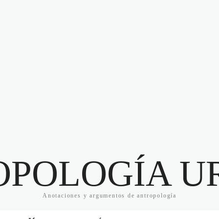
OPOLOGÍA U
Anotaciones y argumentos de antropología