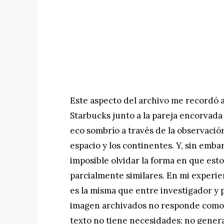
Este aspecto del archivo me recordó 
Starbucks junto a la pareja encorvada 
eco sombrío a través de la observación,
espacio y los continentes. Y, sin emb
imposible olvidar la forma en que esto
parcialmente similares. En mi experien
es la misma que entre investigador y p
imagen archivados no responde como l
texto no tiene necesidades; no gener