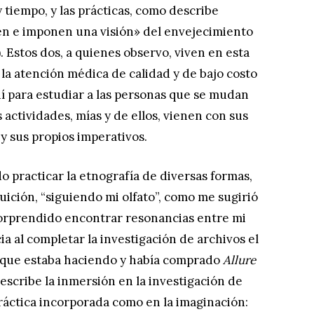
y tiempo, y las prácticas, como describe
en e imponen una visión» del envejecimiento
. Estos dos, a quienes observo, viven en esta
 la atención médica de calidad y de bajo costo
uí para estudiar a las personas que se mudan
 actividades, mías y de ellos, vienen con sus
 y sus propios imperativos.
do practicar la etnografía de diversas formas,
ición, “siguiendo mi olfato”, como me sugirió
sorprendido encontrar resonancias entre mi
a al completar la investigación de archivos el
o que estaba haciendo y había comprado
Allure
describe la inmersión en la investigación de
ráctica incorporada como en la imaginación: