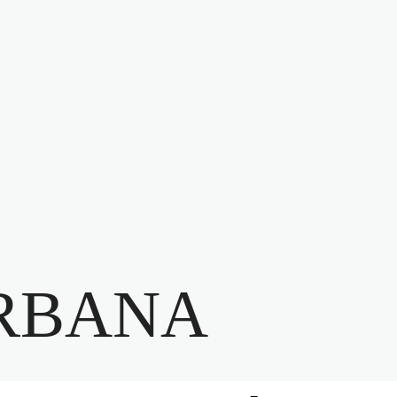
RBANA