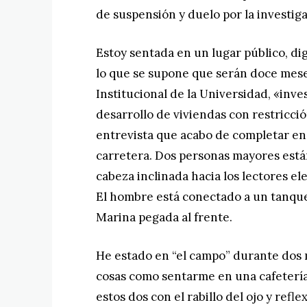
de suspensión y duelo por la investiga
Estoy sentada en un lugar público, di
lo que se supone que serán doce meses
Institucional de la Universidad, «inv
desarrollo de viviendas con restricci
entrevista que acabo de completar en 
carretera. Dos personas mayores está
cabeza inclinada hacia los lectores el
El hombre está conectado a un tanque
Marina pegada al frente.
He estado en “el campo” durante dos 
cosas como sentarme en una cafetería 
estos dos con el rabillo del ojo y refl