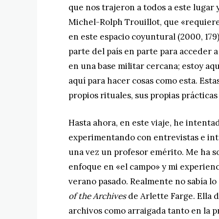
que nos trajeron a todos a este lugar 
Michel-Rolph Trouillot, que «requier
en este espacio coyuntural (2000, 179)
parte del país en parte para acceder a
en una base militar cercana; estoy aq
aquí para hacer cosas como esta. Estas
propios rituales, sus propias prácticas
Hasta ahora, en este viaje, he intenta
experimentando con entrevistas e intu
una vez un profesor emérito. Me ha 
enfoque en «el campo» y mi experienci
verano pasado. Realmente no sabía l
of the Archives
de Arlette Farge. Ella 
archivos como arraigada tanto en la p