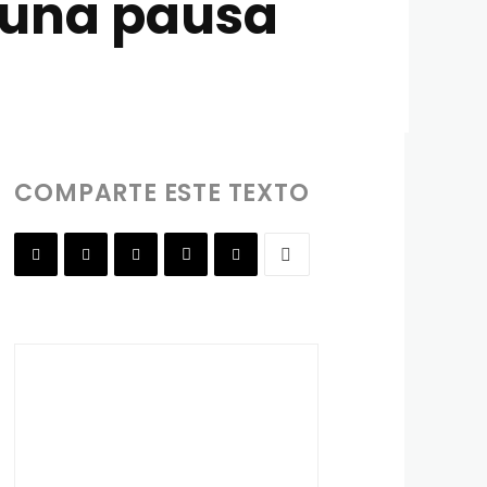
 una pausa
COMPARTE ESTE TEXTO