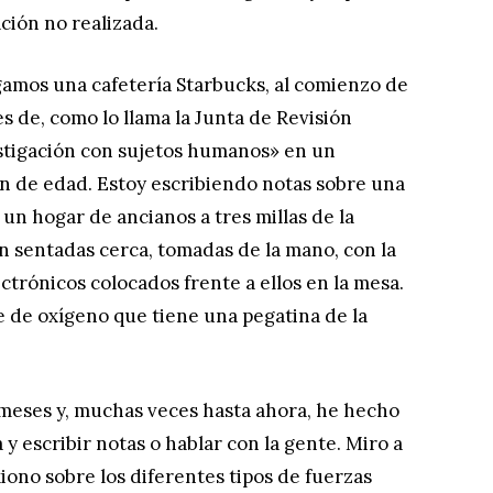
ción no realizada.
gamos una cafetería Starbucks, al comienzo de
 de, como lo llama la Junta de Revisión
estigación con sujetos humanos» en un
ón de edad. Estoy escribiendo notas sobre una
un hogar de ancianos a tres millas de la
n sentadas cerca, tomadas de la mano, con la
ectrónicos colocados frente a ellos en la mesa.
 de oxígeno que tiene una pegatina de la
meses y, muchas veces hasta ahora, he hecho
y escribir notas o hablar con la gente. Miro a
exiono sobre los diferentes tipos de fuerzas