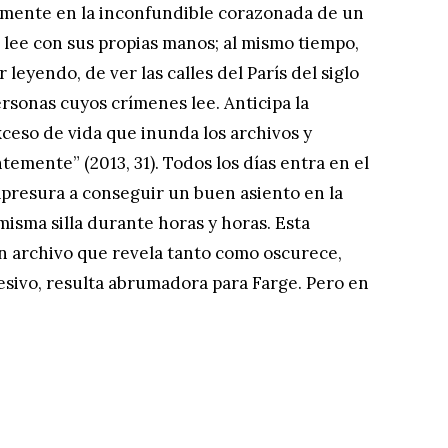
tamente en la inconfundible corazonada de un
e lee con sus propias manos; al mismo tiempo,
leyendo, de ver las calles del París del siglo
personas cuyos crímenes lee. Anticipa la
ceso de vida que inunda los archivos y
temente” (2013, 31). Todos los días entra en el
 apresura a conseguir un buen asiento en la
 misma silla durante horas y horas. Esta
un archivo que revela tanto como oscurece,
esivo, resulta abrumadora para Farge. Pero en