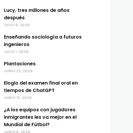
Lucy, tres millones de años
después
JULIO 6, 2026
Enseñando sociología a futuros
ingenieros
JULIO 1, 2026
Plantaciones
JUNIO 22, 2026
Elogio del examen final oral en
tiempos de ChatGPT
JUNIO 15, 2026
¿A los equipos con jugadores
inmigrantes les va mejor en el
Mundial de Fútbol?
JUNIO 8, 2026