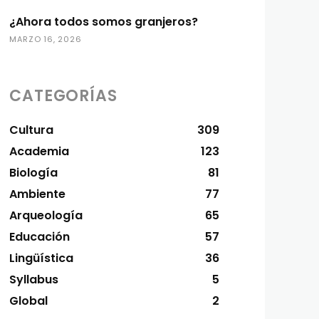
¿Ahora todos somos granjeros?
MARZO 16, 2026
CATEGORÍAS
Cultura
309
Academia
123
Biología
81
Ambiente
77
Arqueología
65
Educación
57
Lingüística
36
Syllabus
5
Global
2