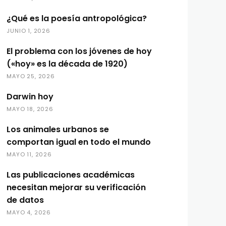
¿Qué es la poesía antropológica?
JUNIO 1, 2026
El problema con los jóvenes de hoy
(«hoy» es la década de 1920)
MAYO 25, 2026
Darwin hoy
MAYO 18, 2026
Los animales urbanos se
comportan igual en todo el mundo
MAYO 11, 2026
Las publicaciones académicas
necesitan mejorar su verificación
de datos
MAYO 4, 2026