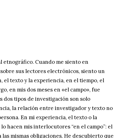
al etnográfico. Cuando me siento en
sobre sus lectores electrónicos, siento un
 el texto y la experiencia, en el tiempo, el
argo, en mis dos meses en «el campo», fue
s dos tipos de investigación son solo
cia, la relación entre investigador y texto no
ersona. En mi experiencia, el texto o la
o hacen mis interlocutores “en el campo”: el
a las mismas obligaciones. He descubierto que