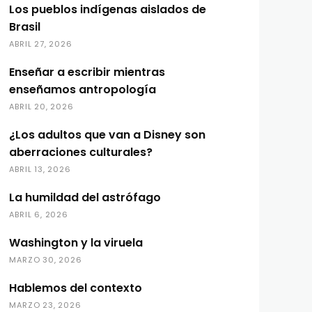
Los pueblos indígenas aislados de
Brasil
ABRIL 27, 2026
Enseñar a escribir mientras
enseñamos antropología
ABRIL 20, 2026
¿Los adultos que van a Disney son
aberraciones culturales?
ABRIL 13, 2026
La humildad del astrófago
ABRIL 6, 2026
Washington y la viruela
MARZO 30, 2026
Hablemos del contexto
MARZO 23, 2026