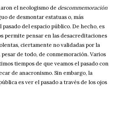
ñaron el neologismo de
descommemoración
guo de desmontar estatuas o, más
 pasado del espacio público. De hecho, es
s permite pensar en las desacreditaciones
olentas, ciertamente no validadas por la
a pesar de todo, de conmemoración. Varios
ltimos tiempos de que veamos el pasado con
ecar de anacronismo. Sin embargo, la
lica es ver el pasado a través de los ojos