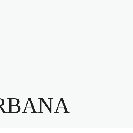
RBANA