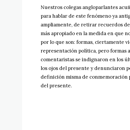
Nuestros colegas angloparlantes acu
para hablar de este fenómeno ya anti
ampliamente, de retirar recuerdos del
más apropiado en la medida en que no
por lo que son: formas, ciertamente vi
representación política, pero formas 
comentaristas se indignaron en los ú
los ojos del presente y denunciaron p
definición misma de conmemoración púb
del presente.