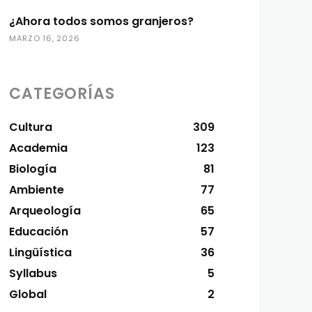
¿Ahora todos somos granjeros?
MARZO 16, 2026
CATEGORÍAS
Cultura
309
Academia
123
Biología
81
Ambiente
77
Arqueología
65
Educación
57
Lingüística
36
Syllabus
5
Global
2