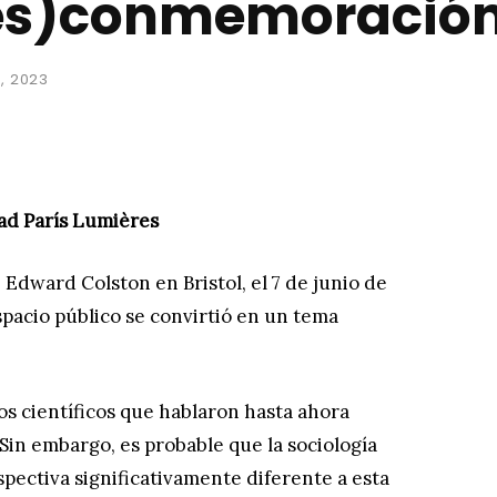
(des)conmemoració
, 2023
d París Lumières
dward Colston en Bristol, el 7 de junio de
spacio público se convirtió en un tema
os científicos que hablaron hasta ahora
Sin embargo, es probable que la sociología
spectiva significativamente diferente a esta