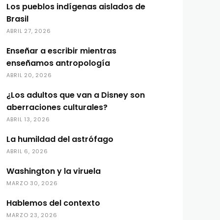
Los pueblos indígenas aislados de
Brasil
ABRIL 27, 2026
Enseñar a escribir mientras
enseñamos antropología
ABRIL 20, 2026
¿Los adultos que van a Disney son
aberraciones culturales?
ABRIL 13, 2026
La humildad del astrófago
ABRIL 6, 2026
Washington y la viruela
MARZO 30, 2026
Hablemos del contexto
MARZO 23, 2026