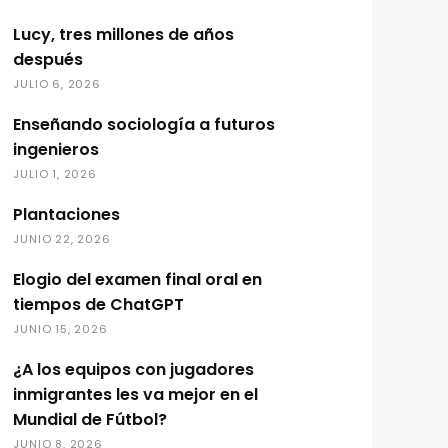
Lucy, tres millones de años
después
JULIO 6, 2026
Enseñando sociología a futuros
ingenieros
JULIO 1, 2026
Plantaciones
JUNIO 22, 2026
Elogio del examen final oral en
tiempos de ChatGPT
JUNIO 15, 2026
¿A los equipos con jugadores
inmigrantes les va mejor en el
Mundial de Fútbol?
JUNIO 8, 2026