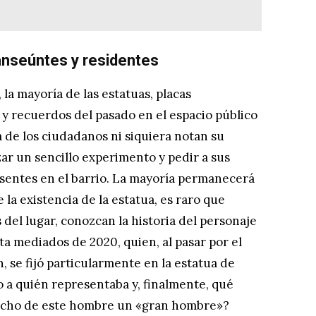
ranseúntes y residentes
la mayoría de las estatuas, placas
 recuerdos del pasado en el espacio público
 de los ciudadanos ni siquiera notan su
zar un sencillo experimento y pedir a sus
sentes en el barrio. La mayoría permanecerá
la existencia de la estatua, es raro que
del lugar, conozcan la historia del personaje
sta mediados de 2020, quien, al pasar por el
, se fijó particularmente en la estatua de
o a quién representaba y, finalmente, qué
hecho de este hombre un «gran hombre»?