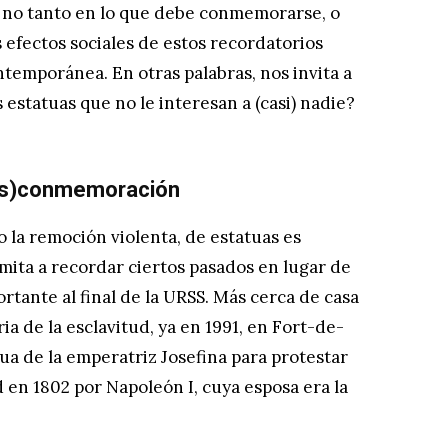
a no tanto en lo que debe conmemorarse, o
efectos sociales de estos recordatorios
ntemporánea. En otras palabras, nos invita a
statuas que no le interesan a (casi) nadie?
es)conmemoración
o la remoción violenta, de estatuas es
mita a recordar ciertos pasados ​​en lugar de
rtante al final de la URSS. Más cerca de casa
a de la esclavitud, ya en 1991, en Fort-de-
tua de la emperatriz Josefina para protestar
d en 1802 por Napoleón I, cuya esposa era la