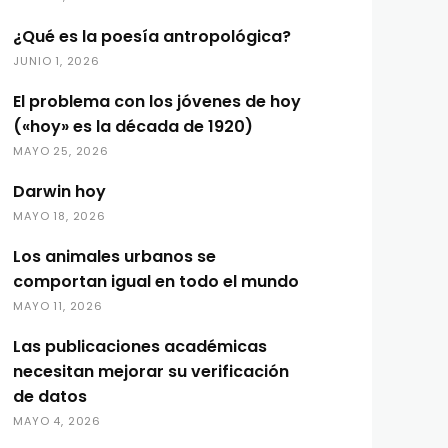
¿Qué es la poesía antropológica?
JUNIO 1, 2026
El problema con los jóvenes de hoy
(«hoy» es la década de 1920)
MAYO 25, 2026
Darwin hoy
MAYO 18, 2026
Los animales urbanos se
comportan igual en todo el mundo
MAYO 11, 2026
Las publicaciones académicas
necesitan mejorar su verificación
de datos
MAYO 4, 2026