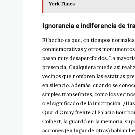
York Times
Ignorancia e indiferencia de t
El hecho es que, en tiempos normales, 
conmemorativas y otros monumentos y
pasan muy desapercibidos. La mayoría
presencia. Cualquiera puede así reali
vecinos que nombren las estatuas pre
en silencio. Además, cuando se conoce 
simples transeúntes, como los vecinos 
o el significado de la inscripción. ¿Ha
Quai d’Orsay frente al Palacio Bourbon
Colbert, la guardó en la memoria, sup
acciones (en lugar de otras) habían 