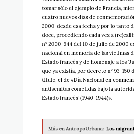
tomar sólo el ejemplo de Francia, mie
cuatro nuevos días de conmemoración 
2000, desde esa fecha y por lo tanto
doce, procediendo cada vez a (re)calific
n° 2000-644 del 10 de julio de 2000 es
nacional en memoria de las víctimas de
Estado francés y de homenaje a los ‘Ju
que ya existía, por decreto n° 93-150 
título, el de «Día Nacional en conmem
antisemitas cometidas bajo la autorid
Estado francés’ (1940-1944)».
Más en AntropoUrbana:
Los migrant