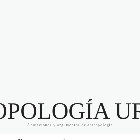
OPOLOGÍA U
Anotaciones y argumentos de antropología