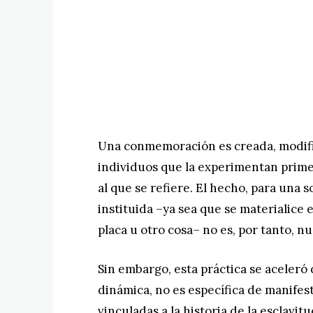
Una conmemoración es creada, modific
individuos que la experimentan prime
al que se refiere. El hecho, para un
instituida –ya sea que se materialice 
placa u otro cosa– no es, por tanto, nu
Sin embargo, esta práctica se aceleró 
dinámica, no es específica de manifes
vinculadas a la historia de la esclavi