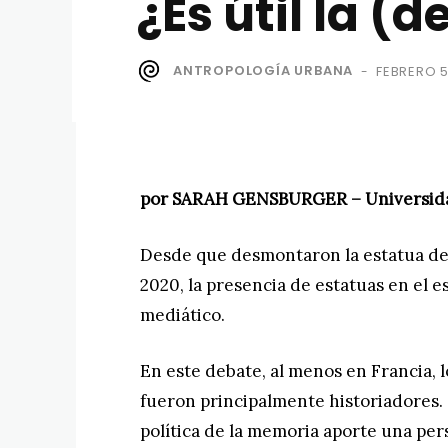
¿Es útil la 
ANTROPOLOGÍA URBANA
FEBRERO 5
-
por SARAH GENSBURGER – Universida
Desde que desmontaron la estatua de E
2020, la presencia de estatuas en el e
mediático.
En este debate, al menos en Francia, l
fueron principalmente historiadores. 
política de la memoria aporte una per