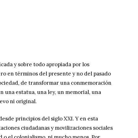
ada y sobre todo apropiada por los
ro en términos del presente y no del pasado
a sociedad, de transformar una conmemoración
en una estatua, una ley, un memorial, una
evo ni original.
desde principios del siglo XXI. Y en esta
taciones ciudadanas y movilizaciones sociales
tud o el colonialismo, ni mucho menos. Por