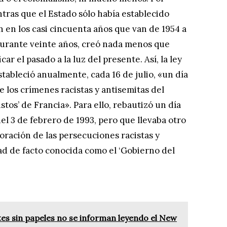
ntras que el Estado sólo había establecido
en los casi cincuenta años que van de 1954 a
 durante veinte años, creó nada menos que
ar el pasado a la luz del presente. Así, la ley
tableció anualmente, cada 16 de julio, «un día
 los crímenes racistas y antisemitas del
stos’ de Francia». Para ello, rebautizó un día
del 3 de febrero de 1993, pero que llevaba otro
oración de las persecuciones racistas y
ad de facto conocida como el ‘Gobierno del
es sin papeles no se informan leyendo el New