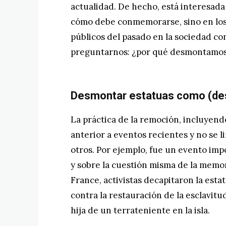
actualidad. De hecho, está interesad
cómo debe conmemorarse, sino en los 
públicos del pasado en la sociedad co
preguntarnos: ¿por qué desmontamos e
Desmontar estatuas como (d
La práctica de la remoción, incluyend
anterior a eventos recientes y no se li
otros. Por ejemplo, fue un evento impo
y sobre la cuestión misma de la memori
France, activistas decapitaron la esta
contra la restauración de la esclavitu
hija de un terrateniente en la isla.