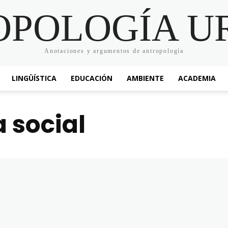
OPOLOGÍA U
Anotaciones y argumentos de antropología
LINGÜÍSTICA
EDUCACIÓN
AMBIENTE
ACADEMIA
 social