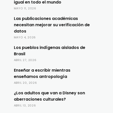
igual en todo el mundo
MAYO 11, 2026
Las publicaciones académicas
necesitan mejorar su verificación de
datos
MAYO 4, 2026
Los pueblos indígenas aislados de
Brasil
ABRIL 27, 2026
Enseñar a escribir mientras
enseñamos antropología
ABRIL 20, 2026
¿Los adultos que van a Disney son
aberraciones culturales?
ABRIL 13, 2026