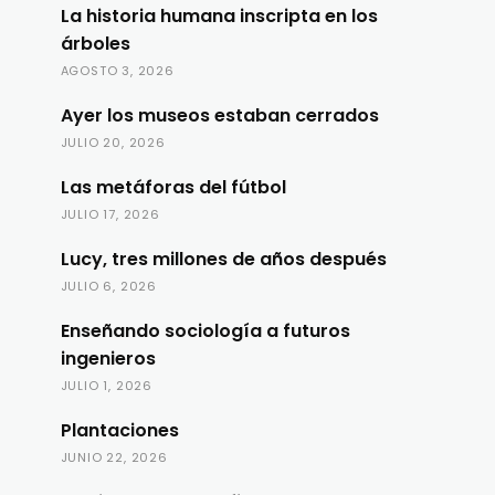
La historia humana inscripta en los
árboles
AGOSTO 3, 2026
Ayer los museos estaban cerrados
JULIO 20, 2026
Las metáforas del fútbol
JULIO 17, 2026
Lucy, tres millones de años después
JULIO 6, 2026
Enseñando sociología a futuros
ingenieros
JULIO 1, 2026
Plantaciones
JUNIO 22, 2026