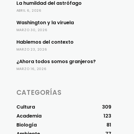
La humildad del astrófago
ABRIL 6, 2026
Washington y la viruela
MARZO 30, 2026
Hablemos del contexto
MARZO 23, 2026
¿Ahora todos somos granjeros?
MARZO 16, 2026
CATEGORÍAS
Cultura
309
Academia
123
Biología
81
Ambiente
77