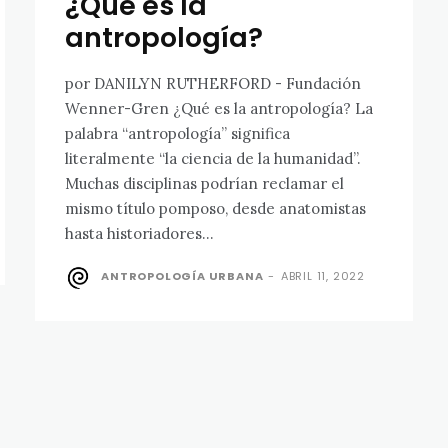
¿Qué es la
antropología?
por DANILYN RUTHERFORD - Fundación
Wenner-Gren ¿Qué es la antropología? La
palabra “antropología” significa
literalmente “la ciencia de la humanidad”.
Muchas disciplinas podrían reclamar el
mismo título pomposo, desde anatomistas
hasta historiadores...
ANTROPOLOGÍA URBANA
-
ABRIL 11, 2022