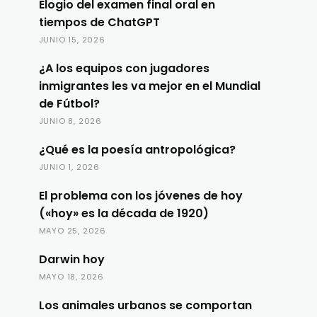
Elogio del examen final oral en
tiempos de ChatGPT
JUNIO 15, 2026
¿A los equipos con jugadores
inmigrantes les va mejor en el Mundial
de Fútbol?
JUNIO 8, 2026
¿Qué es la poesía antropológica?
JUNIO 1, 2026
El problema con los jóvenes de hoy
(«hoy» es la década de 1920)
MAYO 25, 2026
Darwin hoy
MAYO 18, 2026
Los animales urbanos se comportan