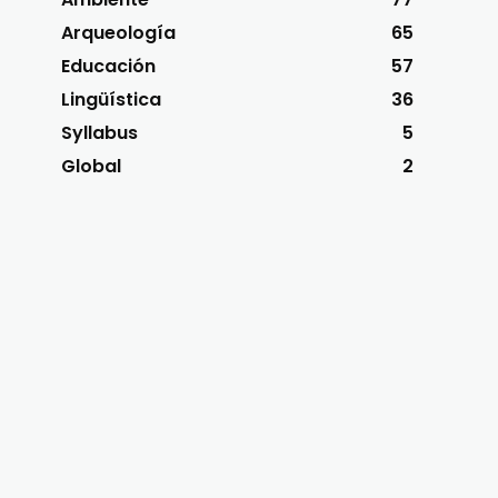
Arqueología
65
Educación
57
Lingüística
36
Syllabus
5
Global
2