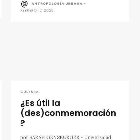
ANTROPOLOGÍA URBANA
-
FEBRERO 17, 2025
CULTURA
¿Es útil la
(des)conmemoración
?
por SARAH GENSBURGER - Universidad