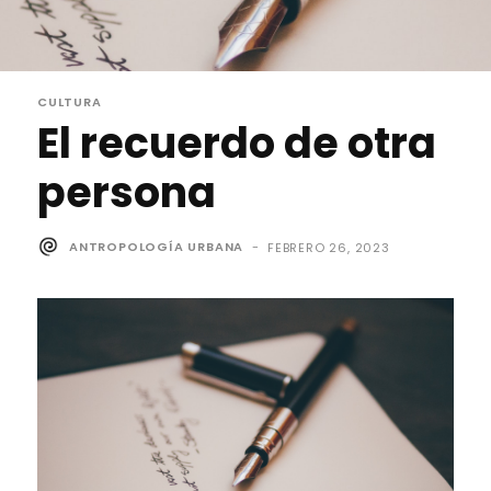
CULTURA
El recuerdo de otra
persona
ANTROPOLOGÍA URBANA
-
FEBRERO 26, 2023