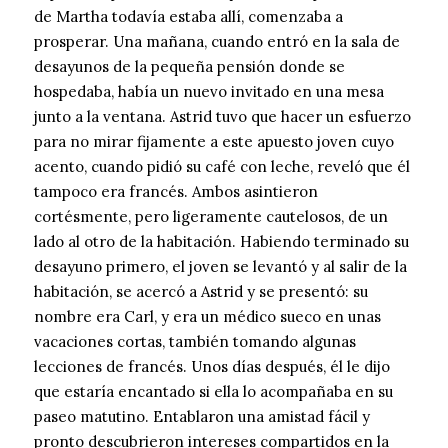
de Martha todavía estaba allí, comenzaba a
prosperar. Una mañana, cuando entró en la sala de
desayunos de la pequeña pensión donde se
hospedaba, había un nuevo invitado en una mesa
junto a la ventana. Astrid tuvo que hacer un esfuerzo
para no mirar fijamente a este apuesto joven cuyo
acento, cuando pidió su café con leche, reveló que él
tampoco era francés. Ambos asintieron
cortésmente, pero ligeramente cautelosos, de un
lado al otro de la habitación. Habiendo terminado su
desayuno primero, el joven se levantó y al salir de la
habitación, se acercó a Astrid y se presentó: su
nombre era Carl, y era un médico sueco en unas
vacaciones cortas, también tomando algunas
lecciones de francés. Unos días después, él le dijo
que estaría encantado si ella lo acompañaba en su
paseo matutino. Entablaron una amistad fácil y
pronto descubrieron intereses compartidos en la