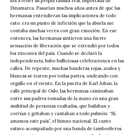
iba a tener su propia familia real, importada de
Dinamarca. Pasarían muchos años antes de que las
hermanas entendieran las implicaciones de todo
esto: era un punto de inflexión que la abuela me
contaba muchas veces con gran emoción. En ese
entonces, las hermanas sintieron una fuerte
sensación de liberación que se extendió por todos
los rincones del país. Cuando se declaró la
independencia, hubo bulliciosas celebraciones en las
calles. De repente, muchas banderas rojas, azules y
blancas se izaron por todas partes, ondeando con
orgullo en el viento. En la puerta de Karl Johan, la
calle principal de Oslo, las hermanas caminaban
entre sus padres tomadas de la mano en una gran
multitud de personas exaltadas, que bailaban y
corrían y gritaban y cantaban a todo pulmón: “Sí,
amamos este país”, el himno nacional. El canto
estuvo acompañado por una banda de tamborileros