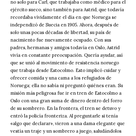
no solo para Carl, que trabajaba como médico para el
ejército sueco, sino también para Astrid, que todavía
recordaba vívidamente el día en que Noruega se
independizó de Suecia en 1905. Ahora, después de
solo unas pocas décadas de libertad, su país de
nacimiento fue nuevamente ocupado. Con sus
padres, hermanas y amigos todavía en Oslo, Astrid
vivía en constante preocupación. Quería ayudar, así
que se unió al movimiento de resistencia noruego
que trabaja desde Estocolmo. Esto implicó cuidar y
ofrecer comida y una cama a los refugiados de
Noruega; ella no sabía ni preguntó quiénes eran. Su
misión más peligrosa fue ir en tren de Estocolmo a
Oslo con una gran suma de dinero dentro del forro
de su sombrero. En la frontera, el tren se detuvo y
entró la policía fronteriza. Al preguntarle si tenía
«algo que declarar», vieron a una dama elegante que
vestía un traje y un sombrero a juego, saludándolos