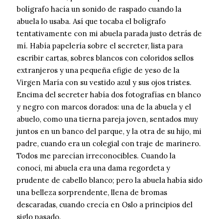
bolígrafo hacía un sonido de raspado cuando la
abuela lo usaba. Así que tocaba el bolígrafo
tentativamente con mi abuela parada justo detrás de
mí. Había papelería sobre el secreter, lista para
escribir cartas, sobres blancos con coloridos sellos
extranjeros y una pequeña efigie de yeso de la
Virgen María con su vestido azul y sus ojos tristes.
Encima del secreter había dos fotografías en blanco
y negro con marcos dorados: una de la abuela y el
abuelo, como una tierna pareja joven, sentados muy
juntos en un banco del parque, y la otra de su hijo, mi
padre, cuando era un colegial con traje de marinero.
Todos me parecían irreconocibles. Cuando la
conocí, mi abuela era una dama regordeta y
prudente de cabello blanco; pero la abuela había sido
una belleza sorprendente, llena de bromas
descaradas, cuando crecía en Oslo a principios del
siglo pasado.