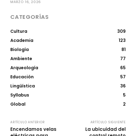
MARZO 16, 2026
CATEGORÍAS
Cultura
309
Academia
123
Biología
81
Ambiente
77
Arqueología
65
Educación
57
Lingüística
36
Syllabus
5
Global
2
ARTÍCULO ANTERIOR
ARTÍCULO SIGUIENTE
Encendamos velas
La ubicuidad del
eléctricas para
control remoto