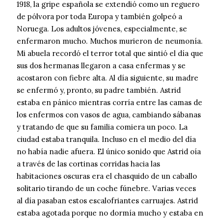
1918, la gripe española se extendió como un reguero
de pólvora por toda Europa y también golpeó a
Noruega. Los adultos jóvenes, especialmente, se
enfermaron mucho. Muchos murieron de neumonía.
Mi abuela recordó el terror total que sintió el día que
sus dos hermanas llegaron a casa enfermas y se
acostaron con fiebre alta. Al día siguiente, su madre
se enfermó y, pronto, su padre también. Astrid
estaba en pánico mientras corría entre las camas de
los enfermos con vasos de agua, cambiando sábanas
y tratando de que su familia comiera un poco. La
ciudad estaba tranquila. Incluso en el medio del día
no había nadie afuera. El único sonido que Astrid oía
a través de las cortinas corridas hacia las
habitaciones oscuras era el chasquido de un caballo
solitario tirando de un coche fúnebre. Varias veces
al día pasaban estos escalofriantes carruajes. Astrid
estaba agotada porque no dormía mucho y estaba en