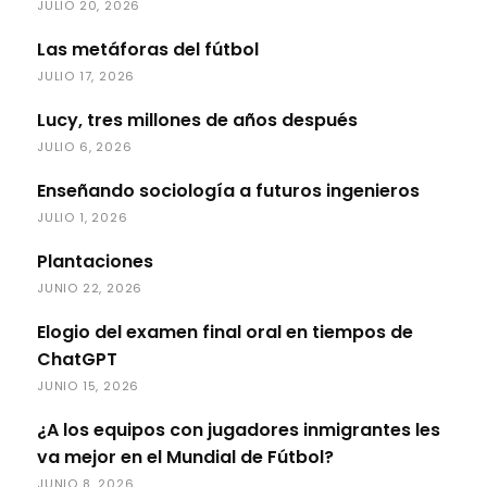
JULIO 20, 2026
Las metáforas del fútbol
JULIO 17, 2026
Lucy, tres millones de años después
JULIO 6, 2026
Enseñando sociología a futuros ingenieros
JULIO 1, 2026
Plantaciones
JUNIO 22, 2026
Elogio del examen final oral en tiempos de
ChatGPT
JUNIO 15, 2026
¿A los equipos con jugadores inmigrantes les
va mejor en el Mundial de Fútbol?
JUNIO 8, 2026