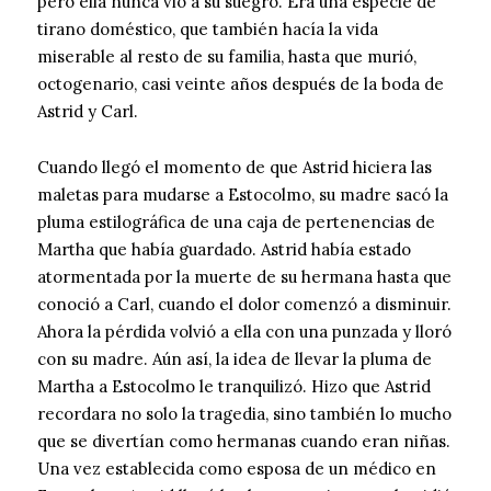
pero ella nunca vio a su suegro. Era una especie de
tirano doméstico, que también hacía la vida
miserable al resto de su familia, hasta que murió,
octogenario, casi veinte años después de la boda de
Astrid y Carl.
Cuando llegó el momento de que Astrid hiciera las
maletas para mudarse a Estocolmo, su madre sacó la
pluma estilográfica de una caja de pertenencias de
Martha que había guardado. Astrid había estado
atormentada por la muerte de su hermana hasta que
conoció a Carl, cuando el dolor comenzó a disminuir.
Ahora la pérdida volvió a ella con una punzada y lloró
con su madre. Aún así, la idea de llevar la pluma de
Martha a Estocolmo le tranquilizó. Hizo que Astrid
recordara no solo la tragedia, sino también lo mucho
que se divertían como hermanas cuando eran niñas.
Una vez establecida como esposa de un médico en