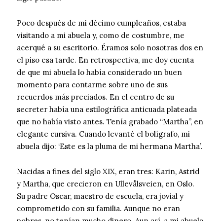
Poco después de mi décimo cumpleaños, estaba
visitando a mi abuela y, como de costumbre, me
acerqué a su escritorio. Éramos solo nosotras dos en
el piso esa tarde. En retrospectiva, me doy cuenta
de que mi abuela lo había considerado un buen
momento para contarme sobre uno de sus
recuerdos más preciados. En el centro de su
secreter había una estilográfica anticuada plateada
que no había visto antes. Tenía grabado “Martha”, en
elegante cursiva. Cuando levanté el bolígrafo, mi
abuela dijo: ‘Este es la pluma de mi hermana Martha’.
Nacidas a fines del siglo XIX, eran tres: Karin, Astrid
y Martha, que crecieron en Ullevålsveien, en Oslo.
Su padre Oscar, maestro de escuela, era jovial y
comprometido con su familia. Aunque no eran
pobres, no tenían mucho dinero. Aun así, a mi abuela