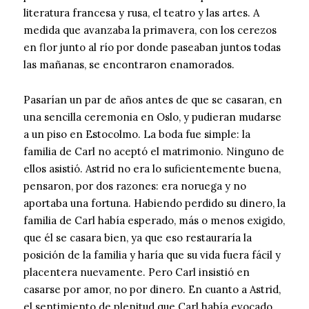
literatura francesa y rusa, el teatro y las artes. A
medida que avanzaba la primavera, con los cerezos
en flor junto al río por donde paseaban juntos todas
las mañanas, se encontraron enamorados.
Pasarían un par de años antes de que se casaran, en
una sencilla ceremonia en Oslo, y pudieran mudarse
a un piso en Estocolmo. La boda fue simple: la
familia de Carl no aceptó el matrimonio. Ninguno de
ellos asistió. Astrid no era lo suficientemente buena,
pensaron, por dos razones: era noruega y no
aportaba una fortuna. Habiendo perdido su dinero, la
familia de Carl había esperado, más o menos exigido,
que él se casara bien, ya que eso restauraría la
posición de la familia y haría que su vida fuera fácil y
placentera nuevamente. Pero Carl insistió en
casarse por amor, no por dinero. En cuanto a Astrid,
el sentimiento de plenitud que Carl había evocado