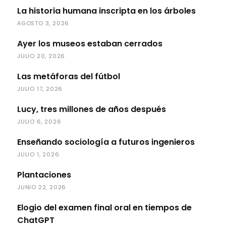
La historia humana inscripta en los árboles
AGOSTO 3, 2026
Ayer los museos estaban cerrados
JULIO 20, 2026
Las metáforas del fútbol
JULIO 17, 2026
Lucy, tres millones de años después
JULIO 6, 2026
Enseñando sociología a futuros ingenieros
JULIO 1, 2026
Plantaciones
JUNIO 22, 2026
Elogio del examen final oral en tiempos de
ChatGPT