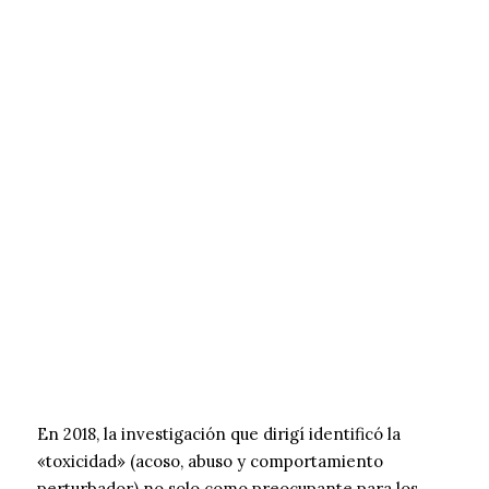
En 2018, la investigación que dirigí identificó la
«toxicidad» (acoso, abuso y comportamiento
perturbador) no solo como preocupante para los