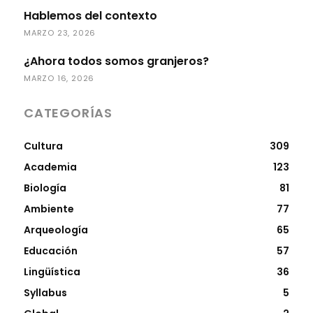
Hablemos del contexto
MARZO 23, 2026
¿Ahora todos somos granjeros?
MARZO 16, 2026
CATEGORÍAS
Cultura
309
Academia
123
Biología
81
Ambiente
77
Arqueología
65
Educación
57
Lingüística
36
Syllabus
5