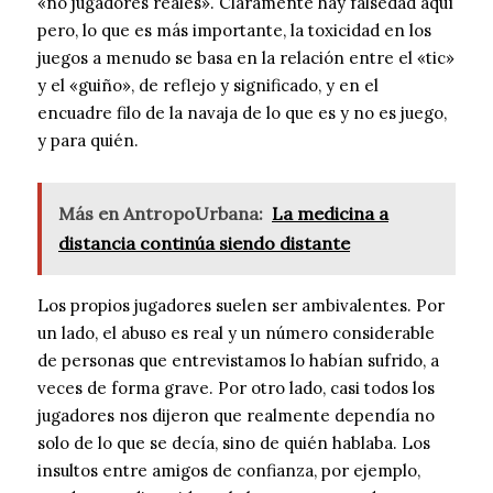
«no jugadores reales». Claramente hay falsedad aquí
pero, lo que es más importante, la toxicidad en los
juegos a menudo se basa en la relación entre el «tic»
y el «guiño», de reflejo y significado, y en el
encuadre filo de la navaja de lo que es y no es juego,
y para quién.
Más en AntropoUrbana:
La medicina a
distancia continúa siendo distante
Los propios jugadores suelen ser ambivalentes. Por
un lado, el abuso es real y un número considerable
de personas que entrevistamos lo habían sufrido, a
veces de forma grave. Por otro lado, casi todos los
jugadores nos dijeron que realmente dependía no
solo de lo que se decía, sino de quién hablaba. Los
insultos entre amigos de confianza, por ejemplo,