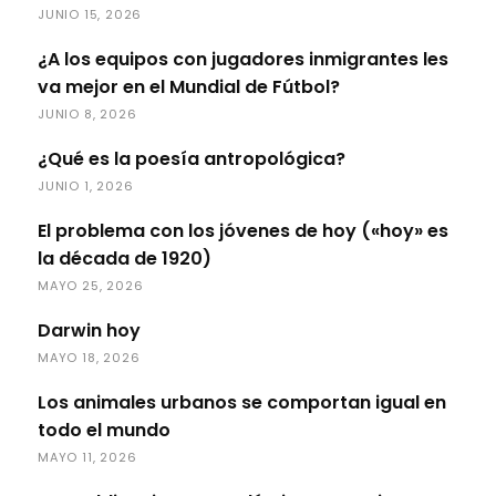
JUNIO 15, 2026
¿A los equipos con jugadores inmigrantes les
va mejor en el Mundial de Fútbol?
JUNIO 8, 2026
¿Qué es la poesía antropológica?
JUNIO 1, 2026
El problema con los jóvenes de hoy («hoy» es
la década de 1920)
MAYO 25, 2026
Darwin hoy
MAYO 18, 2026
Los animales urbanos se comportan igual en
todo el mundo
MAYO 11, 2026