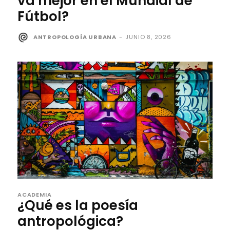
va mejor en el Mundial de
Fútbol?
ANTROPOLOGÍA URBANA
-
JUNIO 8, 2026
ACADEMIA
¿Qué es la poesía
antropológica?