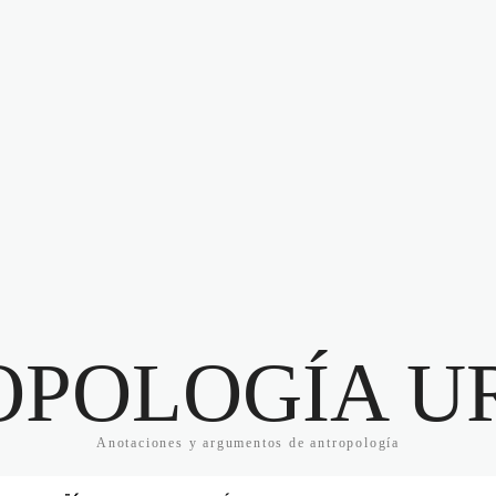
OPOLOGÍA U
Anotaciones y argumentos de antropología