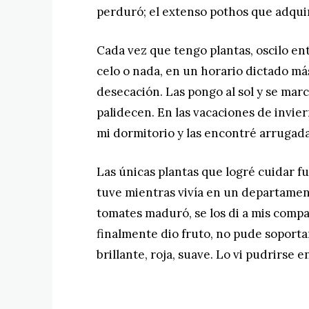
perduró; el extenso pothos que adquirí
Cada vez que tengo plantas, oscilo ent
celo o nada, en un horario dictado má
desecación. Las pongo al sol y se mar
palidecen. En las vacaciones de invie
mi dormitorio y las encontré arrugada
Las únicas plantas que logré cuidar 
tuve mientras vivía en un departame
tomates maduró, se los di a mis comp
finalmente dio fruto, no pude soportar
brillante, roja, suave. Lo vi pudrirse e