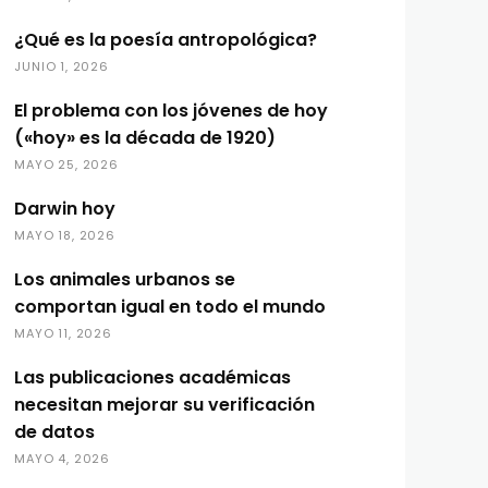
¿Qué es la poesía antropológica?
JUNIO 1, 2026
El problema con los jóvenes de hoy
(«hoy» es la década de 1920)
MAYO 25, 2026
Darwin hoy
MAYO 18, 2026
Los animales urbanos se
comportan igual en todo el mundo
MAYO 11, 2026
Las publicaciones académicas
necesitan mejorar su verificación
de datos
MAYO 4, 2026