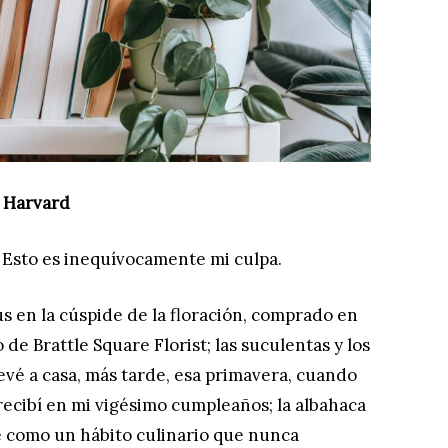
 Harvard
 Esto es inequívocamente mi culpa.
us en la cúspide de la floración, comprado en
de Brattle Square Florist; las suculentas y los
vé a casa, más tarde, esa primavera, cuando
recibí en mi vigésimo cumpleaños; la albahaca
e como un hábito culinario que nunca