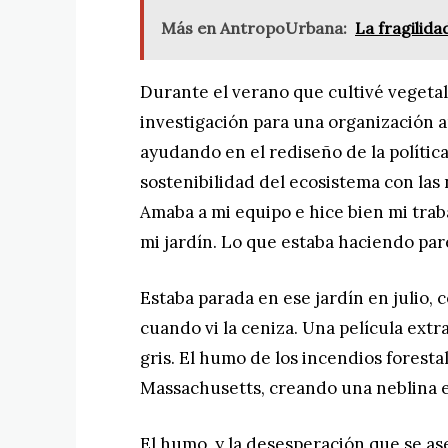
Más en AntropoUrbana:
La fragilida
Durante el verano que cultivé vegetal
investigación para una organización a
ayudando en el rediseño de la política
sostenibilidad del ecosistema con la
Amaba a mi equipo e hice bien mi trab
mi jardín. Lo que estaba haciendo pare
Estaba parada en ese jardín en julio, 
cuando vi la ceniza. Una película extra
gris. El humo de los incendios foresta
Massachusetts, creando una neblina 
El humo, y la desesperación que se a