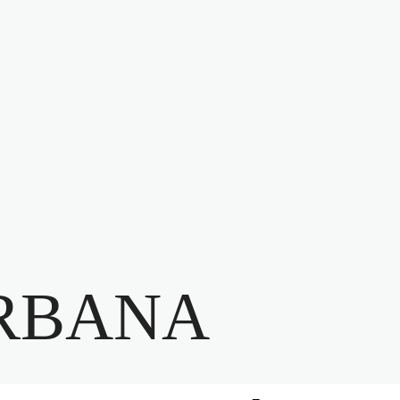
RBANA