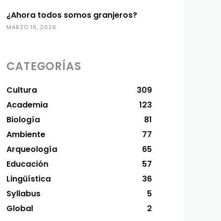
¿Ahora todos somos granjeros?
MARZO 16, 2026
CATEGORÍAS
Cultura
309
Academia
123
Biología
81
Ambiente
77
Arqueología
65
Educación
57
Lingüística
36
Syllabus
5
Global
2