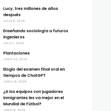
Lucy, tres millones de años
después
JULIO 6, 2026
Enseñando sociología a futuros
ingenieros
JULIO 1, 2026
Plantaciones
JUNIO 22, 2026
Elogio del examen final oral en
tiempos de ChatGPT
JUNIO 15, 2026
¿A los equipos con jugadores
inmigrantes les va mejor en el
Mundial de Fútbol?
JUNIO 8, 2026