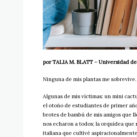
por TALIA M. BLATT – Universidad de
Ninguna de mis plantas me sobrevive.
Algunas de mis víctimas: un mini cact
el otoño de estudiantes de primer año 
brotes de bambú de mis amigos que lle
nos echaron a todos; la orquídea que 
italiana que cultivé aspiracionalment