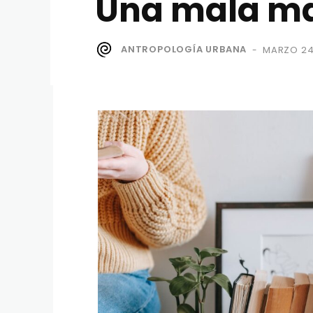
Una mala ma
ANTROPOLOGÍA URBANA
MARZO 24
-