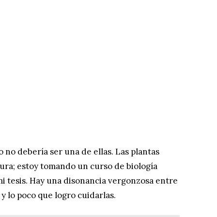
 no debería ser una de ellas. Las plantas
tura; estoy tomando un curso de biología
mi tesis. Hay una disonancia vergonzosa entre
y lo poco que logro cuidarlas.