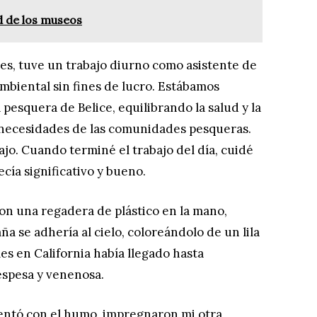
d de los museos
es, tuve un trabajo diurno como asistente de
mbiental sin fines de lucro. Estábamos
 pesquera de Belice, equilibrando la salud y la
s necesidades de las comunidades pesqueras.
ajo. Cuando terminé el trabajo del día, cuidé
cía significativo y bueno.
con una regadera de plástico en la mano,
ña se adhería al cielo, coloreándolo de un lila
les en California había llegado hasta
espesa y venenosa.
sentó con el humo, impregnaron mi otra