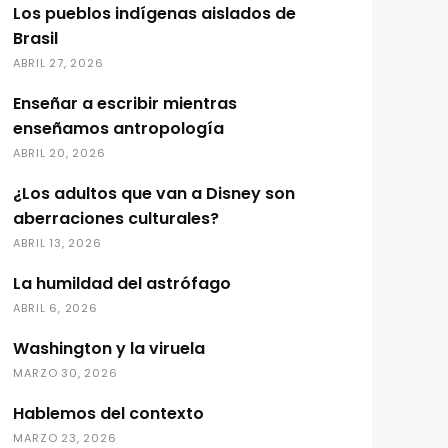
Los pueblos indígenas aislados de
Brasil
ABRIL 27, 2026
Enseñar a escribir mientras
enseñamos antropología
ABRIL 20, 2026
¿Los adultos que van a Disney son
aberraciones culturales?
ABRIL 13, 2026
La humildad del astrófago
ABRIL 6, 2026
Washington y la viruela
MARZO 30, 2026
Hablemos del contexto
MARZO 23, 2026