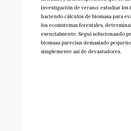
investigación de verano: estudiar los 
haciendo cálculos de biomasa para eva
los ecosistemas forestales, determin
esencialmente. Seguí solucionando p
biomasa parecían demasiado pequeños
simplemente así de devastadores.