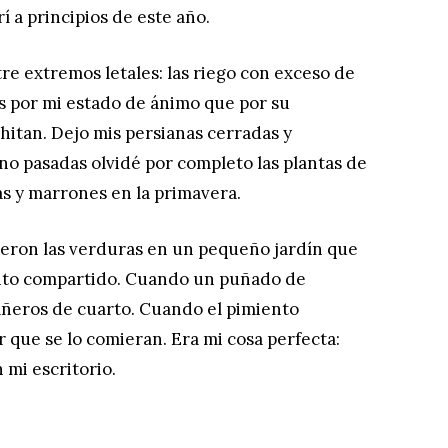
 a principios de este año.
re extremos letales: las riego con exceso de
s por mi estado de ánimo que por su
chitan. Dejo mis persianas cerradas y
rno pasadas olvidé por completo las plantas de
s y marrones en la primavera.
fueron las verduras en un pequeño jardín que
nto compartido. Cuando un puñado de
añeros de cuarto. Cuando el pimiento
 que se lo comieran. Era mi cosa perfecta:
n mi escritorio.