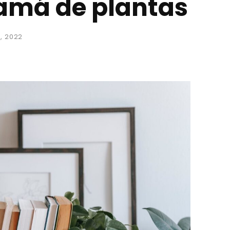
má de plantas
, 2022