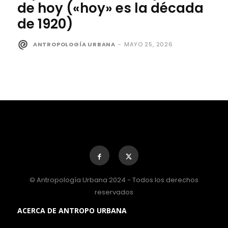
de hoy («hoy» es la década
de 1920)
ANTROPOLOGÍA URBANA
-
MAYO 25, 2026
© Antropología Urbana 2024 - Todos los derechos
reservados
ACERCA DE ANTROPO URBANA