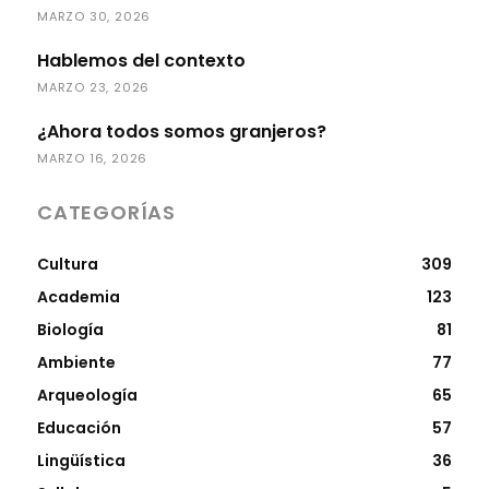
MARZO 30, 2026
Hablemos del contexto
MARZO 23, 2026
¿Ahora todos somos granjeros?
MARZO 16, 2026
CATEGORÍAS
Cultura
309
Academia
123
Biología
81
Ambiente
77
Arqueología
65
Educación
57
Lingüística
36