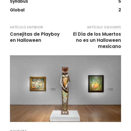
Syllabus
5
Global
2
ARTÍCULO ANTERIOR
ARTÍCULO SIGUIENTE
Conejitas de Playboy
El Día de los Muertos
en Halloween
no es un Halloween
mexicano