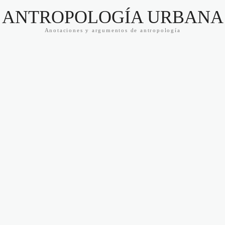
ANTROPOLOGÍA URBANA
Anotaciones y argumentos de antropología