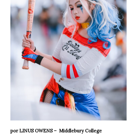
por LINUS OWENS – Middlebury College