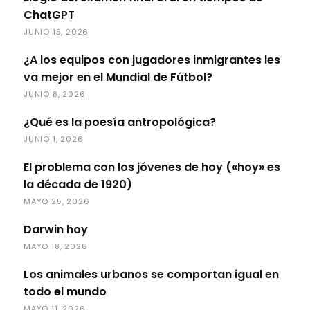
ChatGPT
JUNIO 15, 2026
¿A los equipos con jugadores inmigrantes les
va mejor en el Mundial de Fútbol?
JUNIO 8, 2026
¿Qué es la poesía antropológica?
JUNIO 1, 2026
El problema con los jóvenes de hoy («hoy» es
la década de 1920)
MAYO 25, 2026
Darwin hoy
MAYO 18, 2026
Los animales urbanos se comportan igual en
todo el mundo
MAYO 11, 2026