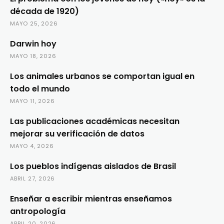
década de 1920)
MAYO 25, 2026
Darwin hoy
MAYO 18, 2026
Los animales urbanos se comportan igual en
todo el mundo
MAYO 11, 2026
Las publicaciones académicas necesitan
mejorar su verificación de datos
MAYO 4, 2026
Los pueblos indígenas aislados de Brasil
ABRIL 27, 2026
Enseñar a escribir mientras enseñamos
antropología
ABRIL 20, 2026