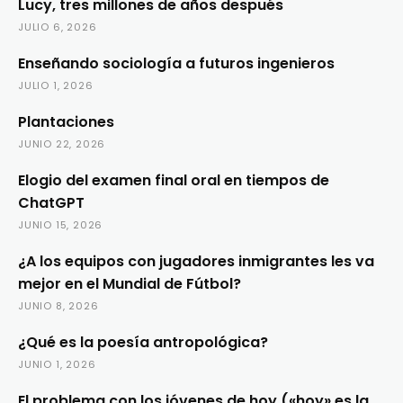
Lucy, tres millones de años después
JULIO 6, 2026
Enseñando sociología a futuros ingenieros
JULIO 1, 2026
Plantaciones
JUNIO 22, 2026
Elogio del examen final oral en tiempos de
ChatGPT
JUNIO 15, 2026
¿A los equipos con jugadores inmigrantes les va
mejor en el Mundial de Fútbol?
JUNIO 8, 2026
¿Qué es la poesía antropológica?
JUNIO 1, 2026
El problema con los jóvenes de hoy («hoy» es la