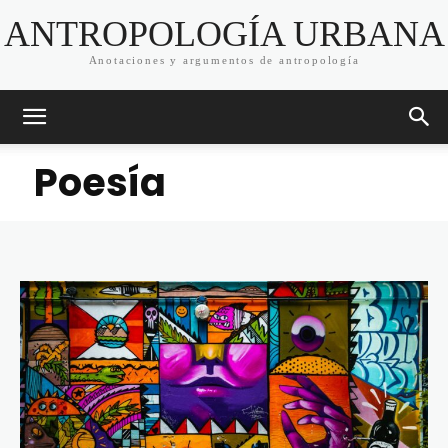
ANTROPOLOGÍA URBANA
Anotaciones y argumentos de antropología
Poesía