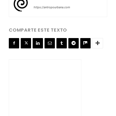
https://antropourbana.com
COMPARTE ESTE TEXTO