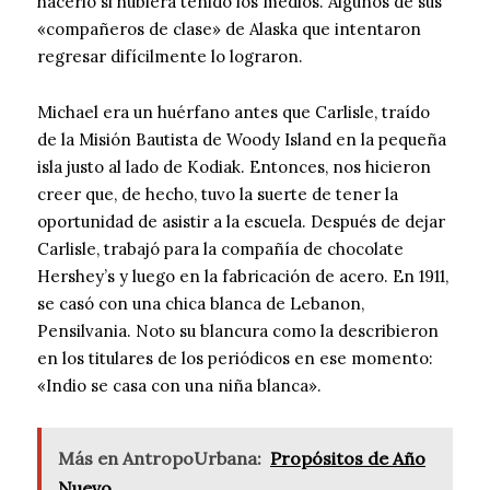
hacerlo si hubiera tenido los medios. Algunos de sus
«compañeros de clase» de Alaska que intentaron
regresar difícilmente lo lograron.
Michael era un huérfano antes que Carlisle, traído
de la Misión Bautista de Woody Island en la pequeña
isla justo al lado de Kodiak. Entonces, nos hicieron
creer que, de hecho, tuvo la suerte de tener la
oportunidad de asistir a la escuela. Después de dejar
Carlisle, trabajó para la compañía de chocolate
Hershey’s y luego en la fabricación de acero. En 1911,
se casó con una chica blanca de Lebanon,
Pensilvania. Noto su blancura como la describieron
en los titulares de los periódicos en ese momento:
«Indio se casa con una niña blanca».
Más en AntropoUrbana:
Propósitos de Año
Nuevo