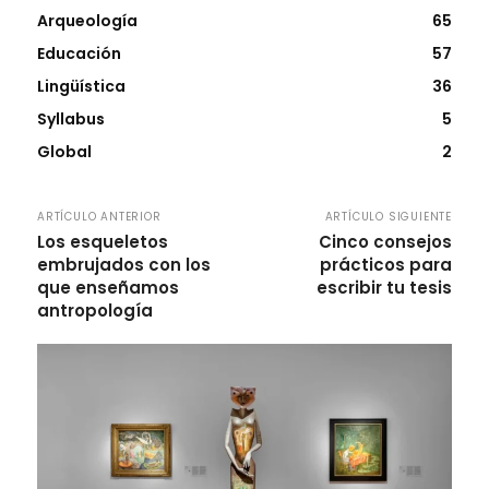
Arqueología
65
Educación
57
Lingüística
36
Syllabus
5
Global
2
ARTÍCULO ANTERIOR
ARTÍCULO SIGUIENTE
Los esqueletos
Cinco consejos
embrujados con los
prácticos para
que enseñamos
escribir tu tesis
antropología