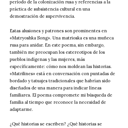
período de la colonización rusa y referencias a la
práctica de subsistencia cultural en una
demostración de supervivencia.
Estas alusiones y patrones son prominentes en
«Matryoshka Song». Una matrioska es una muñeca
rusa para anidar. En este poema, sin embargo,
también me preocupan los estereotipos de los
pueblos indígenas y las mujeres, más
específicamente: cómo nos moldean las historias.
«Matrilines» está en conversación con puntadas de
bordado y tatuajes tradicionales que habrían sido
diseñados de una manera para indicar líneas
familiares. El poema compromete mi búsqueda de
familia al tiempo que reconoce la necesidad de
adaptarme.
¿Qué historias se escriben? ¿Qué historias se