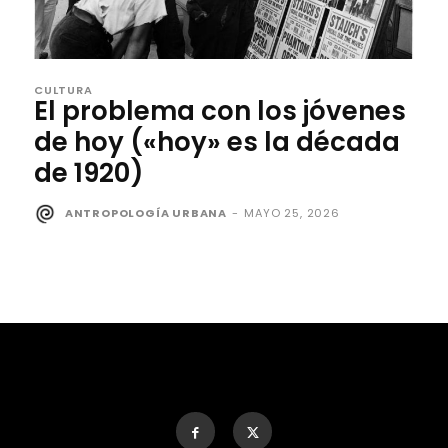
CULTURA
El problema con los jóvenes
de hoy («hoy» es la década
de 1920)
ANTROPOLOGÍA URBANA
-
MAYO 25, 2026