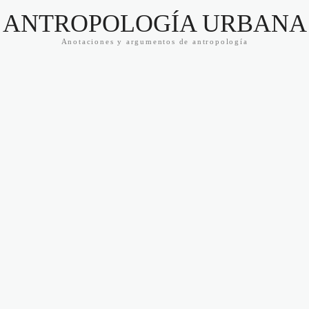
ANTROPOLOGÍA URBANA
Anotaciones y argumentos de antropología