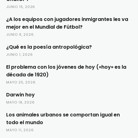
JUNIO 15, 2026
¿A los equipos con jugadores inmigrantes les va
mejor en el Mundial de Fútbol?
JUNIO 8, 2026
¿Qué es la poesía antropológica?
JUNIO 1, 2026
El problema con los jóvenes de hoy («hoy» es la
década de 1920)
MAYO 25, 2026
Darwin hoy
MAYO 18, 2026
Los animales urbanos se comportan igual en
todo el mundo
MAYO 11, 2026