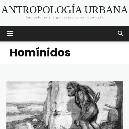
ANTROPOLOGÍA URBANA
Anotaciones y argumentos de antropología
Homínidos