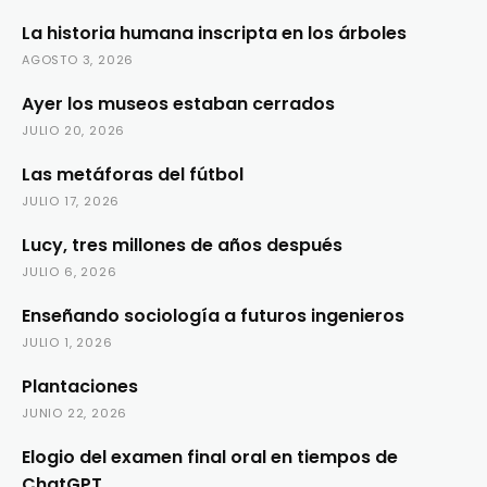
La historia humana inscripta en los árboles
AGOSTO 3, 2026
Ayer los museos estaban cerrados
JULIO 20, 2026
Las metáforas del fútbol
JULIO 17, 2026
Lucy, tres millones de años después
JULIO 6, 2026
Enseñando sociología a futuros ingenieros
JULIO 1, 2026
Plantaciones
JUNIO 22, 2026
Elogio del examen final oral en tiempos de
ChatGPT