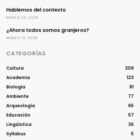
Hablemos del contexto
MARZO 23, 2026
¿Ahora todos somos granjeros?
MARZO 16, 2026
CATEGORÍAS
Cultura
309
Academia
123
Biología
81
Ambiente
77
Arqueología
65
Educación
57
Lingüística
36
Syllabus
5