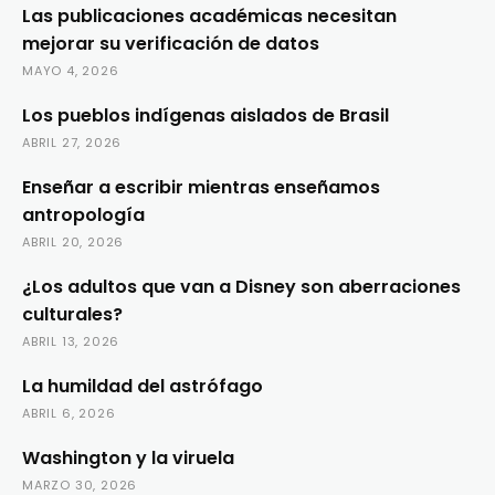
Las publicaciones académicas necesitan
mejorar su verificación de datos
MAYO 4, 2026
Los pueblos indígenas aislados de Brasil
ABRIL 27, 2026
Enseñar a escribir mientras enseñamos
antropología
ABRIL 20, 2026
¿Los adultos que van a Disney son aberraciones
culturales?
ABRIL 13, 2026
La humildad del astrófago
ABRIL 6, 2026
Washington y la viruela
MARZO 30, 2026