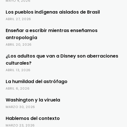
MAYO 4, 2026
Los pueblos indígenas aislados de Brasil
ABRIL 27, 2026
Enseñar a escribir mientras enseñamos
antropología
ABRIL 20, 2026
¿Los adultos que van a Disney son aberraciones
culturales?
ABRIL 13, 2026
La humildad del astrófago
ABRIL 6, 2026
Washington y la viruela
MARZO 30, 2026
Hablemos del contexto
MARZO 23, 2026