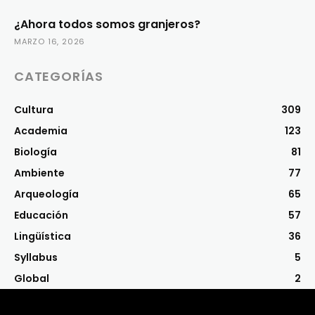
¿Ahora todos somos granjeros?
MARZO 16, 2026
CATEGORÍAS
Cultura
309
Academia
123
Biología
81
Ambiente
77
Arqueología
65
Educación
57
Lingüística
36
Syllabus
5
Global
2