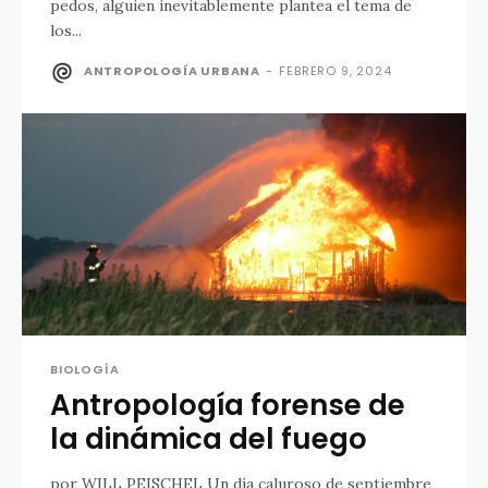
pedos, alguien inevitablemente plantea el tema de
los...
ANTROPOLOGÍA URBANA
-
FEBRERO 9, 2024
BIOLOGÍA
Antropología forense de
la dinámica del fuego
por WILL PEISCHEL Un día caluroso de septiembre