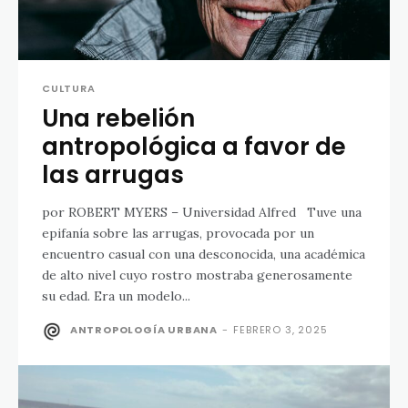
CULTURA
Una rebelión
antropológica a favor de
las arrugas
por ROBERT MYERS – Universidad Alfred Tuve una
epifanía sobre las arrugas, provocada por un
encuentro casual con una desconocida, una académica
de alto nivel cuyo rostro mostraba generosamente
su edad. Era un modelo...
ANTROPOLOGÍA URBANA
-
FEBRERO 3, 2025