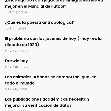
¿A los equipos con jugadores inmigrantes les va
mejor en el Mundial de Fútbol?
JUNIO 8, 2026
¿Qué es la poesía antropológica?
JUNIO 1, 2026
El problema con los jóvenes de hoy («hoy» es la
década de 1920)
MAYO 25, 2026
Darwin hoy
MAYO 18, 2026
Los animales urbanos se comportan igual en
todo el mundo
MAYO 11, 2026
Las publicaciones académicas necesitan
mejorar su verificación de datos