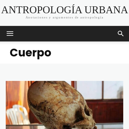
ANTROPOLOGÍA URBANA
Anotaciones y argumentos de antropología
Cuerpo