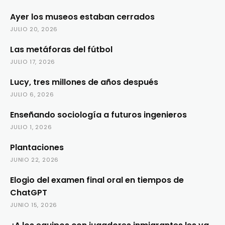
Ayer los museos estaban cerrados
JULIO 20, 2026
Las metáforas del fútbol
JULIO 17, 2026
Lucy, tres millones de años después
JULIO 6, 2026
Enseñando sociología a futuros ingenieros
JULIO 1, 2026
Plantaciones
JUNIO 22, 2026
Elogio del examen final oral en tiempos de
ChatGPT
JUNIO 15, 2026