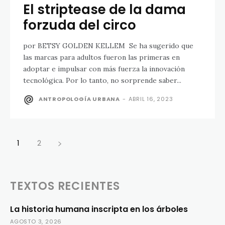
El striptease de la dama
forzuda del circo
por BETSY GOLDEN KELLEM Se ha sugerido que
las marcas para adultos fueron las primeras en
adoptar e impulsar con más fuerza la innovación
tecnológica. Por lo tanto, no sorprende saber...
ANTROPOLOGÍA URBANA
-
ABRIL 16, 2023
1
2
TEXTOS RECIENTES
La historia humana inscripta en los árboles
AGOSTO 3, 2026