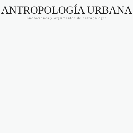
ANTROPOLOGÍA URBANA
Anotaciones y argumentos de antropología