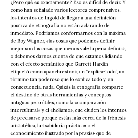
¿Pero qué es exactamente? Eso es difícil de decir. Y,
como han señalado varios lectores comprensivos,
los intentos de Ingold de llegar a una definición
positiva de etnografía no están aclarando de
inmediato. Podríamos conformarnos con la máxima
de Roy Wagner, «las cosas que podemos definir
mejor son las cosas que menos vale la pena definir»,
o debemos darnos cuenta de que estamos lidiando
con el efecto semántico que Garrett Hardin
etiquetó como «panchreston», un “explica-todo”, un
término tan poderoso que lo explica todo y, en
consecuencia, nada. Quizás la etnografía comparte
el destino de otras herramientas y conceptos
antiguos pero útiles, como la «comparación
intercultural» y el «holismo», que eluden los intentos
de precisarse porque están más cerca de la frónesis
aristotélica, la «sabiduría práctica» o el
«conocimiento ilustrado por la praxis» que de