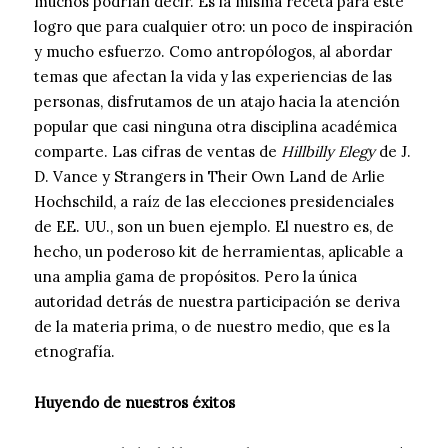
muchos podrían decir. Es la misma receta para este
logro que para cualquier otro: un poco de inspiración
y mucho esfuerzo. Como antropólogos, al abordar
temas que afectan la vida y las experiencias de las
personas, disfrutamos de un atajo hacia la atención
popular que casi ninguna otra disciplina académica
comparte. Las cifras de ventas de
Hillbilly Elegy
de J.
D. Vance y Strangers in Their Own Land de Arlie
Hochschild, a raíz de las elecciones presidenciales
de EE. UU., son un buen ejemplo. El nuestro es, de
hecho, un poderoso kit de herramientas, aplicable a
una amplia gama de propósitos. Pero la única
autoridad detrás de nuestra participación se deriva
de la materia prima, o de nuestro medio, que es la
etnografía.
Huyendo de nuestros éxitos