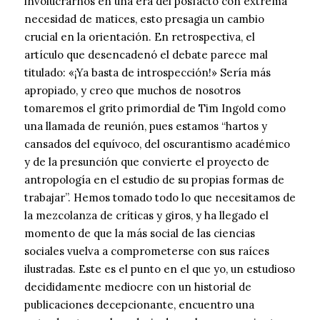
involucrarnos en una era del posfacto con extrema
necesidad de matices, esto presagia un cambio
crucial en la orientación. En retrospectiva, el
artículo que desencadenó el debate parece mal
titulado: «¡Ya basta de introspección!» Sería más
apropiado, y creo que muchos de nosotros
tomaremos el grito primordial de Tim Ingold como
una llamada de reunión, pues estamos “hartos y
cansados ​​del equívoco, del oscurantismo académico
y de la presunción que convierte el proyecto de
antropología en el estudio de su propias formas de
trabajar”. Hemos tomado todo lo que necesitamos de
la mezcolanza de críticas y giros, y ha llegado el
momento de que la más social de las ciencias
sociales vuelva a comprometerse con sus raíces
ilustradas. Este es el punto en el que yo, un estudioso
decididamente mediocre con un historial de
publicaciones decepcionante, encuentro una