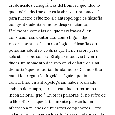
credenciales etnográficas del hombre que ideó lo
que podría decirse que es la abreviatura más vital
para nuestro esfuerzo, «la antropología es filosofía
con gente adentro», no se desperdician tan
fácilmente como las del que parafrasea él en
consecuencia: «Entonces, como Ingold dijo
notoriamente, si la antropología es filosofía con
personas adentro, yo diría que tiene razón, pero
solo sin las personas». Si alguien todavía tuviera
dudas, un momento decisivo en el debate de Hau
demostró que no tenían fundamento. Cuando Rita
Astuti le preguntó a Ingold si alguien podía
convertirse en antropólogo sin haber realizado
trabajo de campo, su respuesta fue un rotundo e
incondicional “¡No!”. En otras palabras, él no sufre de
la filosofía-filia que últimamente parece haber
afectado a muchos de nuestros compañeros. Pero
todavía me preocupan los efectos secundarios de la