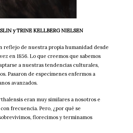
SLIN y TRINE KELLBERG NIELSEN
n reflejo de nuestra propia humanidad desde
 vez en 1856. Lo que creemos que sabemos
aptarse a nuestras tendencias culturales,
icos. Pasaron de especímenes enfermos a
manos avanzados.
halensis eran muy similares a nosotros e
con frecuencia. Pero, ¿por qué se
sobrevivimos, florecimos y terminamos