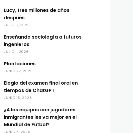
Lucy, tres millones de años
después
JULIO 6, 2026
Enseñando sociología a futuros
ingenieros
JULIO 1, 2026
Plantaciones
JUNIO 22, 2026
Elogio del examen final oral en
tiempos de ChatGPT
JUNIO 15, 2026
¿A los equipos con jugadores
inmigrantes les va mejor en el
Mundial de Fútbol?
JUNIO 8, 2026