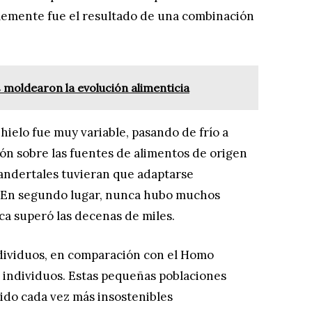
lemente fue el resultado de una combinación
 moldearon la evolución alimenticia
 hielo fue muy variable, pasando de frío a
sión sobre las fuentes de alimentos de origen
neandertales tuvieran que adaptarse
 En segundo lugar, nunca hubo muchos
ca superó las decenas de miles.
ndividuos, en comparación con el Homo
0 individuos. Estas pequeñas poblaciones
ido cada vez más insostenibles