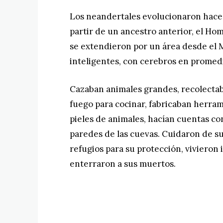
Los neandertales evolucionaron hace
partir de un ancestro anterior, el Ho
se extendieron por un área desde el 
inteligentes, con cerebros en promed
Cazaban animales grandes, recolectab
fuego para cocinar, fabricaban herra
pieles de animales, hacían cuentas con
paredes de las cuevas. Cuidaron de su
refugios para su protección, vivieron 
enterraron a sus muertos.