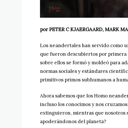
por PETER C KJAERGAARD, MARK MA
Los neandertales han servido como u
que fueron descubiertos por primera
sobre ellos se formó y moldeó para ad
normas sociales y estándares científ
primitivos primos subhumanos ​​​​a hu
Ahora sabemos que los Homo neandert
incluso los conocimos y nos cruzamos 
extinguieron, mientras que nosotros 
apoderándonos del planeta?