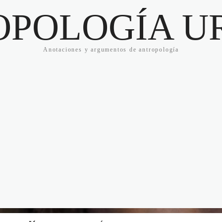
OPOLOGÍA U
Anotaciones y argumentos de antropología