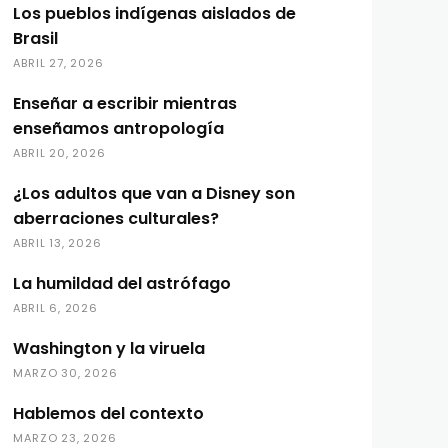
Los pueblos indígenas aislados de
Brasil
ABRIL 27, 2026
Enseñar a escribir mientras
enseñamos antropología
ABRIL 20, 2026
¿Los adultos que van a Disney son
aberraciones culturales?
ABRIL 13, 2026
La humildad del astrófago
ABRIL 6, 2026
Washington y la viruela
MARZO 30, 2026
Hablemos del contexto
MARZO 23, 2026