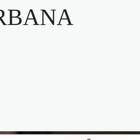
RBANA