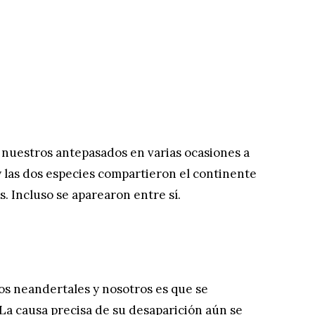
uestros antepasados ​​en varias ocasiones a
y las dos especies compartieron el continente
 Incluso se aparearon entre sí.
los neandertales y nosotros es que se
La causa precisa de su desaparición aún se