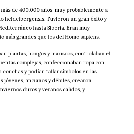
 más de 400.000 años, muy probablemente a
mo heidelbergensis. Tuvieron un gran éxito y
Mediterráneo hasta Siberia. Eran muy
io más grandes que los del Homo sapiens.
an plantas, hongos y mariscos, controlaban el
mientas complejas, confeccionaban ropa con
 conchas y podían tallar símbolos en las
s jóvenes, ancianos y débiles, crearon
inviernos duros y veranos cálidos, y