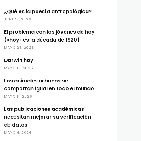
¿Qué es la poesía antropológica?
JUNIO 1, 2026
El problema con los jóvenes de hoy
(«hoy» es la década de 1920)
MAYO 25, 2026
Darwin hoy
MAYO 18, 2026
Los animales urbanos se
comportan igual en todo el mundo
MAYO 11, 2026
Las publicaciones académicas
necesitan mejorar su verificación
de datos
MAYO 4, 2026