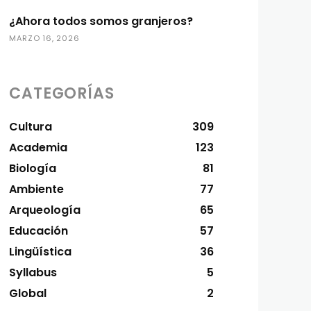
¿Ahora todos somos granjeros?
MARZO 16, 2026
CATEGORÍAS
Cultura
309
Academia
123
Biología
81
Ambiente
77
Arqueología
65
Educación
57
Lingüística
36
Syllabus
5
Global
2