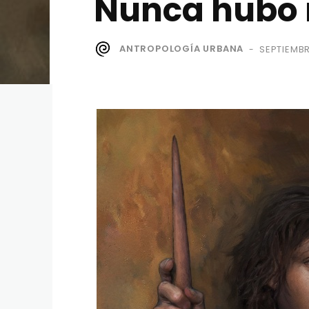
Nunca hubo 
ANTROPOLOGÍA URBANA
SEPTIEMBR
-