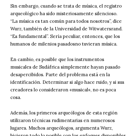
Sin embargo, cuando se trata de música, el registro
arqueológico ha sido misteriosamente silencioso.
“La música es tan común para todos nosotros”, dice
Wurz, también de la Universidad de Witwatersrand.
“Es fundamental”. Sería peculiar, entonces, que los
humanos de milenios pasados​​no tuvieran música.
En cambio, es posible que los instrumentos
musicales de Sudáfrica simplemente hayan pasado
desapercibidos. Parte del problema está en la
identificación. Determinar si algo hace ruido, y si sus
creadores lo consideraron «musical», no es poca
cosa.
Además, los primeros arqueólogos de esta región
utilizaron técnicas rudimentarias en numerosos
lugares. Muchos arqueólogos, argumenta Wurz,
hicieron todo lo posible con los enfoques disponibles