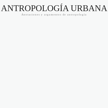
ANTROPOLOGÍA URBANA
Anotaciones y argumentos de antropología