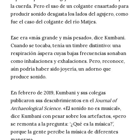
la cuerda. Pero el uso de un colgante ensartado para
producir sonido desgasta los lados del agujero, como
fue el caso del colgante del río Matjes.
Ese era «más grande y más pesado», dice Kumbani.
Cuando se tocaba, tenía un timbre distintivo: una
respiración áspera cuyas bajas frecuencias sonaban
como inhalaciones y exhalaciones. Pero, reconoce,
aún podría haber sido joyería, un adorno que
produce sonido.
En febrero de 2019, Kumbani y sus colegas
publicaron sus descubrimientos en el
Journal of
Archaeological Science
. «El sonido no es musical»,
dice Kumbani con pesar sobre los artefactos, «pero
se remonta a la pregunta: ‘¿Qué es la música?’,
porque la gente percibe la música de diferentes
maneras».