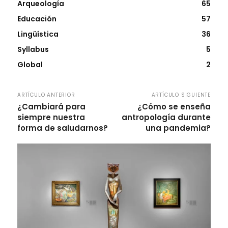
Arqueología
65
Educación
57
Lingüística
36
Syllabus
5
Global
2
ARTÍCULO ANTERIOR
ARTÍCULO SIGUIENTE
¿Cambiará para
¿Cómo se enseña
siempre nuestra
antropología durante
forma de saludarnos?
una pandemia?