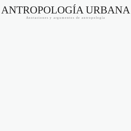
ANTROPOLOGÍA URBANA
Anotaciones y argumentos de antropología