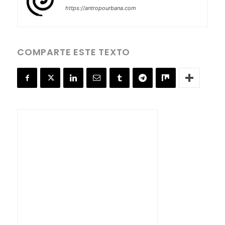
https://antropourbana.com
COMPARTE ESTE TEXTO