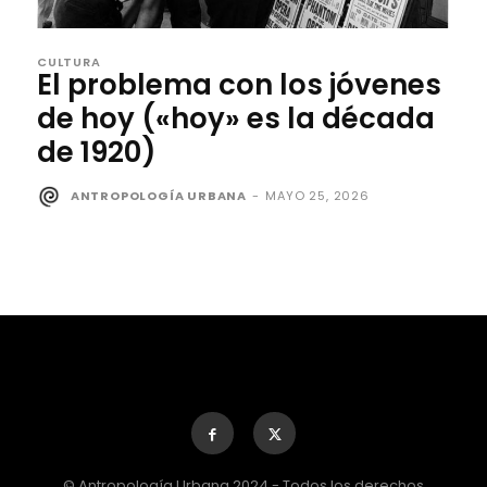
CULTURA
El problema con los jóvenes
de hoy («hoy» es la década
de 1920)
ANTROPOLOGÍA URBANA
-
MAYO 25, 2026
© Antropología Urbana 2024 - Todos los derechos