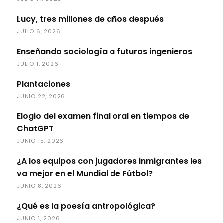
Lucy, tres millones de años después
JULIO 6, 2026
Enseñando sociología a futuros ingenieros
JULIO 1, 2026
Plantaciones
JUNIO 22, 2026
Elogio del examen final oral en tiempos de
ChatGPT
JUNIO 15, 2026
¿A los equipos con jugadores inmigrantes les
va mejor en el Mundial de Fútbol?
JUNIO 8, 2026
¿Qué es la poesía antropológica?
JUNIO 1, 2026