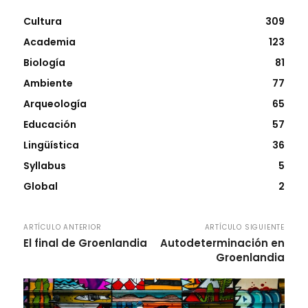
Cultura
309
Academia
123
Biología
81
Ambiente
77
Arqueología
65
Educación
57
Lingüística
36
Syllabus
5
Global
2
ARTÍCULO ANTERIOR
ARTÍCULO SIGUIENTE
El final de Groenlandia
Autodeterminación en
Groenlandia