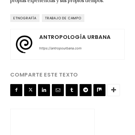
propias experiencias y sus propios tiempos.
ETNOGRAFÍA
TRABAJO DE CAMPO
ANTROPOLOGÍA URBANA
https://antropourbana.com
COMPARTE ESTE TEXTO