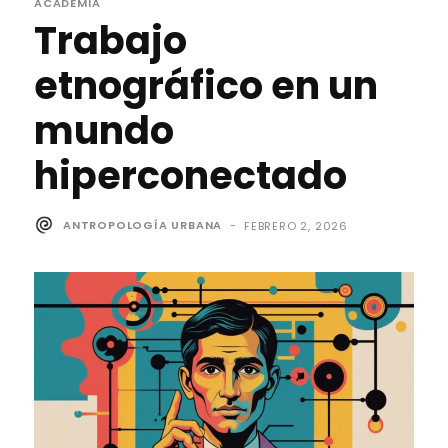
ACADEMIA
Trabajo
etnográfico en un
mundo
hiperconectado
ANTROPOLOGÍA URBANA
-
FEBRERO 2, 2026