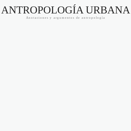
ANTROPOLOGÍA URBANA
Anotaciones y argumentos de antropología