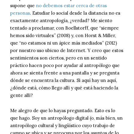
supone que
no debemos estar cerca de otras
personas
. Estudiar lo social desde la distancia no es
exactamente antropología, ¿verdad? Me siento
tentado a proclamar, con Boellstorff, que “siempre
hemos sido virtuales” (2008) y, con Horst & Miller,
que “no estamos ni un ápice más mediados” (2012)
por nuestro uso ubicuo de Internet. Y creo que estos
sentimientos son ciertos, pero en un sentido
práctico hacen poco por ayudar al antropólogo que
ahora se sienta frente a una pantalla y se pregunta
dónde se encuentra la cultura. Si aquí hay un aquí,
¿dónde está, cómo llego allí y qué está haciendo la
gente allí?
Me alegro de que lo hayas preguntado. Esto es lo
que hago. Soy un antropólogo digital (o, más bien, un
antropólogo cultural y lingüístico cuyo trabajo de
campo se ubica y se preocupa por los asuntos de lo