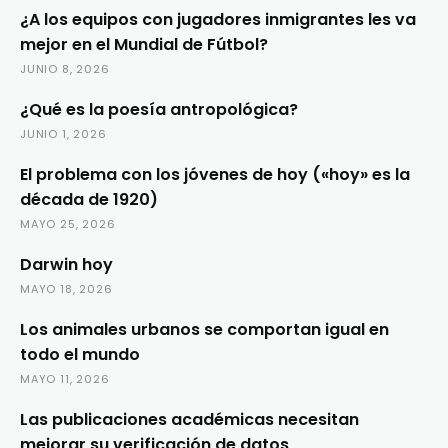
¿A los equipos con jugadores inmigrantes les va
mejor en el Mundial de Fútbol?
JUNIO 8, 2026
¿Qué es la poesía antropológica?
JUNIO 1, 2026
El problema con los jóvenes de hoy («hoy» es la
década de 1920)
MAYO 25, 2026
Darwin hoy
MAYO 18, 2026
Los animales urbanos se comportan igual en
todo el mundo
MAYO 11, 2026
Las publicaciones académicas necesitan
mejorar su verificación de datos