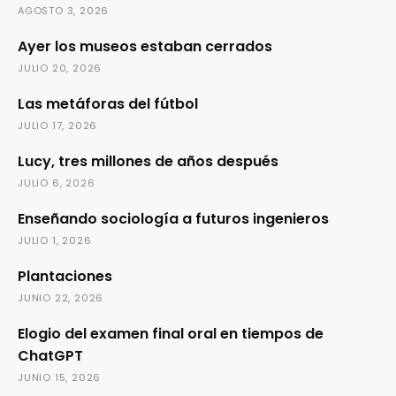
AGOSTO 3, 2026
Ayer los museos estaban cerrados
JULIO 20, 2026
Las metáforas del fútbol
JULIO 17, 2026
Lucy, tres millones de años después
JULIO 6, 2026
Enseñando sociología a futuros ingenieros
JULIO 1, 2026
Plantaciones
JUNIO 22, 2026
Elogio del examen final oral en tiempos de
ChatGPT
JUNIO 15, 2026