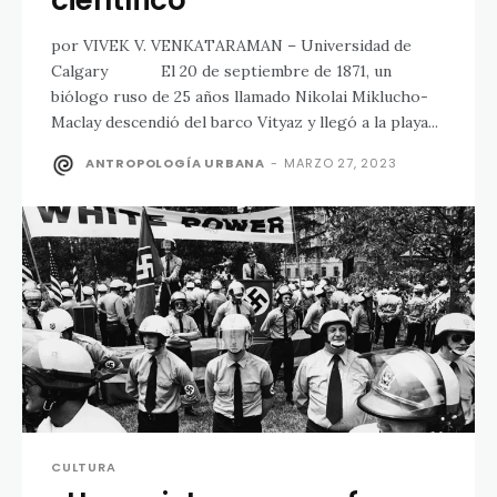
científico
por VIVEK V. VENKATARAMAN – Universidad de
Calgary El 20 de septiembre de 1871, un
biólogo ruso de 25 años llamado Nikolai Miklucho-
Maclay descendió del barco Vityaz y llegó a la playa...
ANTROPOLOGÍA URBANA
-
MARZO 27, 2023
CULTURA