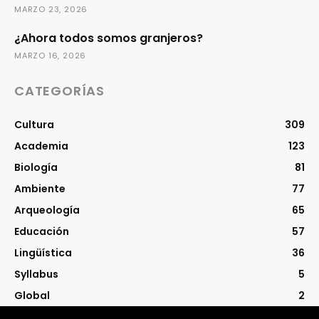
MARZO 23, 2026
¿Ahora todos somos granjeros?
MARZO 16, 2026
CATEGORÍAS
Cultura
309
Academia
123
Biología
81
Ambiente
77
Arqueología
65
Educación
57
Lingüística
36
Syllabus
5
Global
2