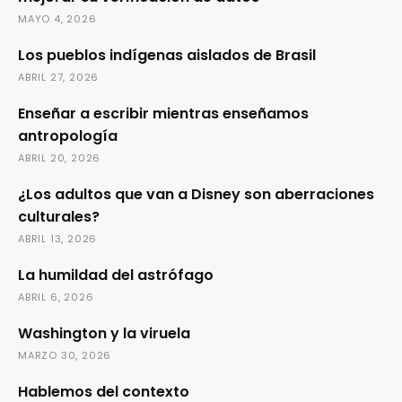
MAYO 4, 2026
Los pueblos indígenas aislados de Brasil
ABRIL 27, 2026
Enseñar a escribir mientras enseñamos
antropología
ABRIL 20, 2026
¿Los adultos que van a Disney son aberraciones
culturales?
ABRIL 13, 2026
La humildad del astrófago
ABRIL 6, 2026
Washington y la viruela
MARZO 30, 2026
Hablemos del contexto