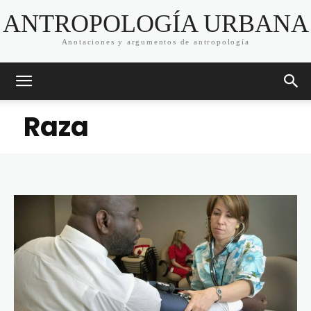
ANTROPOLOGÍA URBANA
Anotaciones y argumentos de antropología
Raza