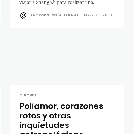
viajar a Shanghái para realizar una...
ANTROPOLOGÍA URBANA
-
MARZO 5, 2023
CULTURA
Poliamor, corazones
rotos y otras
inquietudes