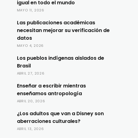
igual en todo el mundo
MAYO 11, 2026
Las publicaciones académicas
necesitan mejorar su verificación de
datos
MAYO 4, 2026
Los pueblos indígenas aislados de
Brasil
ABRIL 27, 2026
Enseñar a escribir mientras
enseñamos antropología
ABRIL 20, 2026
¿Los adultos que van a Disney son
aberraciones culturales?
ABRIL 13, 2026