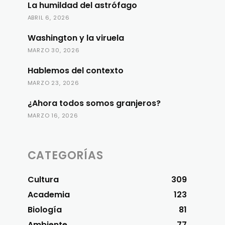
La humildad del astrófago
ABRIL 6, 2026
Washington y la viruela
MARZO 30, 2026
Hablemos del contexto
MARZO 23, 2026
¿Ahora todos somos granjeros?
MARZO 16, 2026
CATEGORÍAS
Cultura
309
Academia
123
Biología
81
Ambiente
77