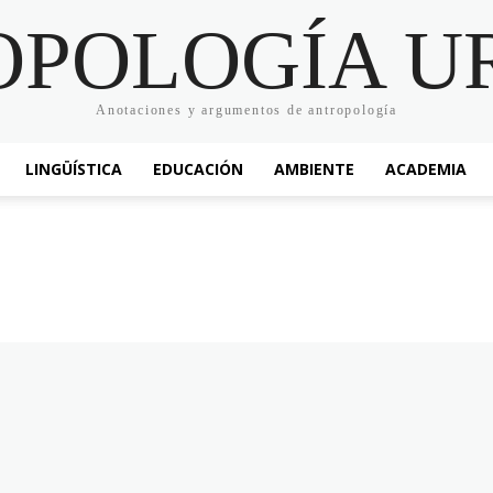
OPOLOGÍA U
Anotaciones y argumentos de antropología
LINGÜÍSTICA
EDUCACIÓN
AMBIENTE
ACADEMIA