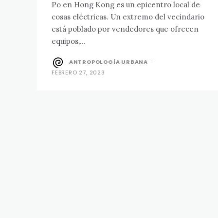
Po en Hong Kong es un epicentro local de
cosas eléctricas. Un extremo del vecindario
está poblado por vendedores que ofrecen
equipos,...
ANTROPOLOGÍA URBANA
-
FEBRERO 27, 2023