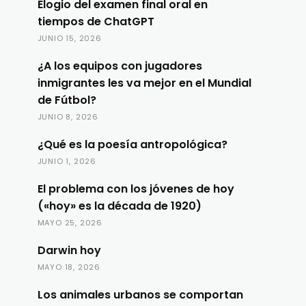
Elogio del examen final oral en
tiempos de ChatGPT
JUNIO 15, 2026
¿A los equipos con jugadores
inmigrantes les va mejor en el Mundial
de Fútbol?
JUNIO 8, 2026
¿Qué es la poesía antropológica?
JUNIO 1, 2026
El problema con los jóvenes de hoy
(«hoy» es la década de 1920)
MAYO 25, 2026
Darwin hoy
MAYO 18, 2026
Los animales urbanos se comportan