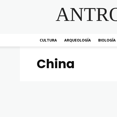
ANTR
CULTURA
ARQUEOLOGÍA
BIOLOGÍA
China