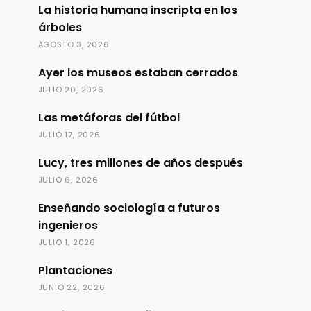
La historia humana inscripta en los
árboles
AGOSTO 3, 2026
Ayer los museos estaban cerrados
JULIO 20, 2026
Las metáforas del fútbol
JULIO 17, 2026
Lucy, tres millones de años después
JULIO 6, 2026
Enseñando sociología a futuros
ingenieros
JULIO 1, 2026
Plantaciones
JUNIO 22, 2026