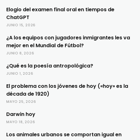
Elogio del examen final oral en tiempos de
ChatGPT
JUNIO 15, 2026
¿A los equipos con jugadores inmigrantes les va
mejor en el Mundial de Fútbol?
JUNIO 8, 2026
¿Qué es la poesía antropológica?
JUNIO 1, 2026
El problema con los jóvenes de hoy («hoy» es la
década de 1920)
MAYO 25, 2026
Darwin hoy
MAYO 18, 2026
Los animales urbanos se comportan igual en