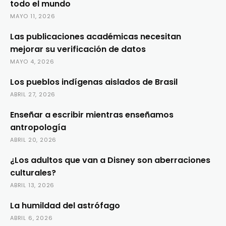
todo el mundo
MAYO 11, 2026
Las publicaciones académicas necesitan
mejorar su verificación de datos
MAYO 4, 2026
Los pueblos indígenas aislados de Brasil
ABRIL 27, 2026
Enseñar a escribir mientras enseñamos
antropología
ABRIL 20, 2026
¿Los adultos que van a Disney son aberraciones
culturales?
ABRIL 13, 2026
La humildad del astrófago
ABRIL 6, 2026