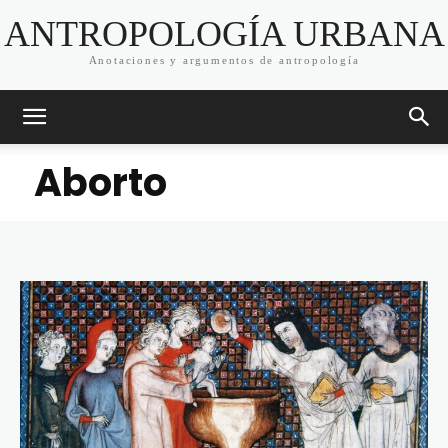
ANTROPOLOGÍA URBANA
Anotaciones y argumentos de antropología
Aborto