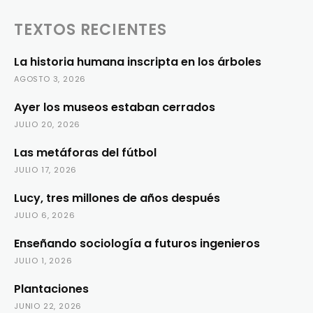
TEXTOS RECIENTES
La historia humana inscripta en los árboles
AGOSTO 3, 2026
Ayer los museos estaban cerrados
JULIO 20, 2026
Las metáforas del fútbol
JULIO 17, 2026
Lucy, tres millones de años después
JULIO 6, 2026
Enseñando sociología a futuros ingenieros
JULIO 1, 2026
Plantaciones
JUNIO 22, 2026