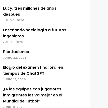
Lucy, tres millones de años
después
JULIO 6, 2026
Enseñando sociología a futuros
ingenieros
JULIO 1, 2026
Plantaciones
JUNIO 22, 2026
Elogio del examen final oral en
tiempos de ChatGPT
JUNIO 15, 2026
¿A los equipos con jugadores
inmigrantes les va mejor en el
Mundial de Fútbol?
JUNIO 8, 2026