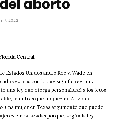
del aborto
E 7, 2022
lorida Central
de Estados Unidos anuló Roe v. Wade en
 cada vez más con lo que significa ser una
e una ley que otorga personalidad a los fetos
table, mientras que un juez en Arizona
nto, una mujer en Texas argumentó que puede
mujeres embarazadas porque, según la ley