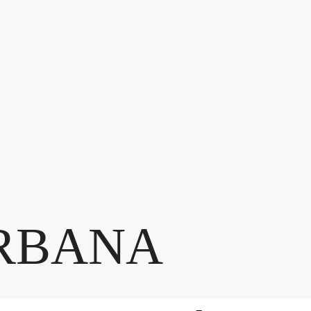
RBANA