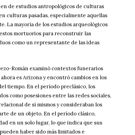
nen de estudios antropológicos de culturas
 en culturas pasadas, especialmente aquellas
nte. La mayoría de los estudios arqueológicos
restos mortuorios para reconstruir las
viduos como un representante de las ideas
erezo-Román examinó contextos funerarios
 ahora es Arizona y encontró cambios en los
el tiempo. En el período preclásico, los
dos como posesiones entre las redes sociales,
relacional de sí mismos y consideraban los
rte de un objeto. En el período clásico,
ad en un solo lugar, lo que indica que sus
 pueden haber sido más limitados e