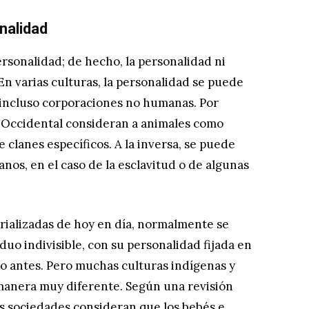
nalidad
rsonalidad; de hecho, la personalidad ni
 En varias culturas, la personalidad se puede
e incluso corporaciones no humanas. Por
a Occidental consideran a animales como
 clanes específicos. A la inversa, se puede
nos, en el caso de la esclavitud o de algunas
rializadas de hoy en día, normalmente se
uo indivisible, con su personalidad fijada en
o antes. Pero muchas culturas indígenas y
 manera muy diferente. Según una revisión
s sociedades consideran que los bebés e