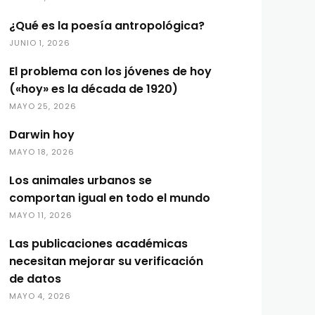
¿Qué es la poesía antropológica?
JUNIO 1, 2026
El problema con los jóvenes de hoy
(«hoy» es la década de 1920)
MAYO 25, 2026
Darwin hoy
MAYO 18, 2026
Los animales urbanos se
comportan igual en todo el mundo
MAYO 11, 2026
Las publicaciones académicas
necesitan mejorar su verificación
de datos
MAYO 4, 2026