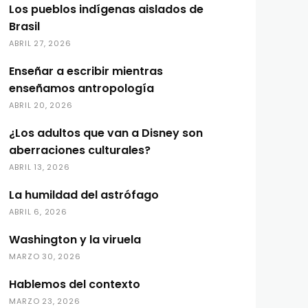
Los pueblos indígenas aislados de
Brasil
ABRIL 27, 2026
Enseñar a escribir mientras
enseñamos antropología
ABRIL 20, 2026
¿Los adultos que van a Disney son
aberraciones culturales?
ABRIL 13, 2026
La humildad del astrófago
ABRIL 6, 2026
Washington y la viruela
MARZO 30, 2026
Hablemos del contexto
MARZO 23, 2026