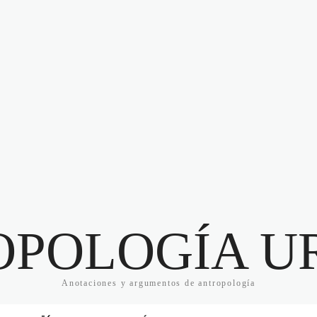
OPOLOGÍA U
Anotaciones y argumentos de antropología