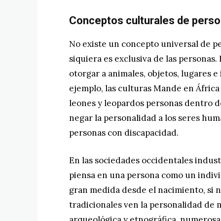
Conceptos culturales de perso
No existe un concepto universal de pe
siquiera es exclusiva de las personas.
otorgar a animales, objetos, lugares 
ejemplo, las culturas Mande en Áfric
leones y leopardos personas dentro de
negar la personalidad a los seres huma
personas con discapacidad.
En las sociedades occidentales indust
piensa en una persona como un individ
gran medida desde el nacimiento, si n
tradicionales ven la personalidad de
arqueológica y etnográfica, numerosa