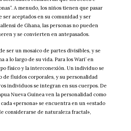
sonas”. A menudo, los niños tienen que pasar
 de ser aceptados en su comunidad y ser
tallensi de Ghana, las personas no pueden
ueren y se convierten en antepasados.
e ser un mosaico de partes divisibles, y se
 a lo largo de su vida. Para los Wari’ en
rpo físico y la interconexión. Un individuo se
o de fluidos corporales, y su personalidad
ros individuos se integran en sus cuerpos. De
Papua Nueva Guinea ven la personalidad como
le; cada «persona» se encuentra en un «estado
de considerarse de naturaleza fractal»,