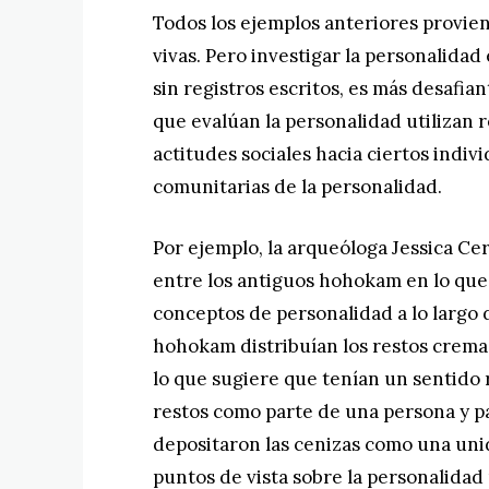
Todos los ejemplos anteriores provie
vivas. Pero investigar la personalidad
sin registros escritos, es más desafia
que evalúan la personalidad utilizan 
actitudes sociales hacia ciertos indi
comunitarias de la personalidad.
Por ejemplo, la arqueóloga Jessica C
entre los antiguos hohokam en lo que
conceptos de personalidad a lo largo d
hohokam distribuían los restos crema
lo que sugiere que tenían un sentido 
restos como parte de una persona y pa
depositaron las cenizas como una unid
puntos de vista sobre la personalidad