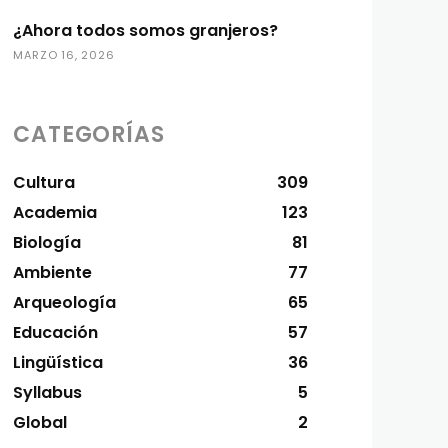
¿Ahora todos somos granjeros?
MARZO 16, 2026
CATEGORÍAS
Cultura
309
Academia
123
Biología
81
Ambiente
77
Arqueología
65
Educación
57
Lingüística
36
Syllabus
5
Global
2