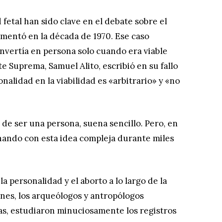
fetal han sido clave en el debate sobre el
mentó en la década de 1970. Ese caso
nvertía en persona solo cuando era viable
te Suprema, Samuel Alito, escribió en su fallo
onalidad en la viabilidad es «arbitrario» y «no
d de ser una persona, suena sencillo. Pero, en
hando con esta idea compleja durante miles
 personalidad y el aborto a lo largo de la
ones, los arqueólogos y antropólogos
as, estudiaron minuciosamente los registros