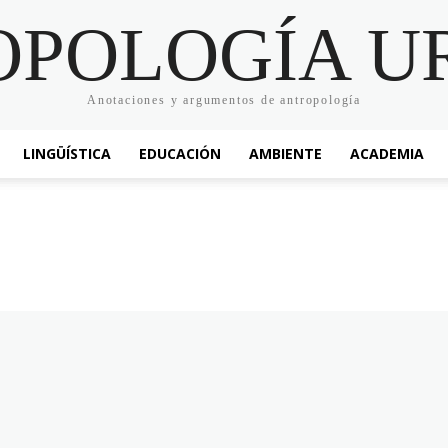
OPOLOGÍA U
Anotaciones y argumentos de antropología
LINGÜÍSTICA
EDUCACIÓN
AMBIENTE
ACADEMIA