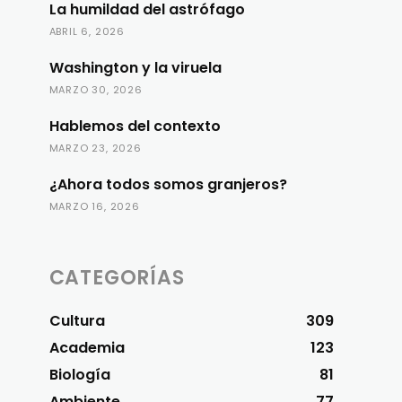
La humildad del astrófago
ABRIL 6, 2026
Washington y la viruela
MARZO 30, 2026
Hablemos del contexto
MARZO 23, 2026
¿Ahora todos somos granjeros?
MARZO 16, 2026
CATEGORÍAS
Cultura
309
Academia
123
Biología
81
Ambiente
77