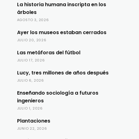
La historia humana inscripta en los
árboles
AGOSTO 3, 2026
Ayer los museos estaban cerrados
JULIO 20, 2026
Las metáforas del fútbol
JULIO 17, 2026
Lucy, tres millones de años después
JULIO 6, 2026
Enseñando sociología a futuros
ingenieros
JULIO 1, 2026
Plantaciones
JUNIO 22, 2026