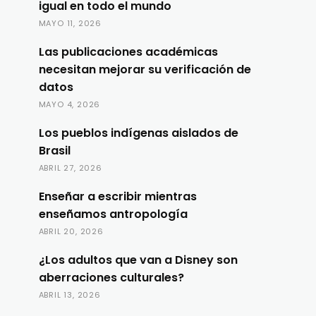
igual en todo el mundo
MAYO 11, 2026
Las publicaciones académicas
necesitan mejorar su verificación de
datos
MAYO 4, 2026
Los pueblos indígenas aislados de
Brasil
ABRIL 27, 2026
Enseñar a escribir mientras
enseñamos antropología
ABRIL 20, 2026
¿Los adultos que van a Disney son
aberraciones culturales?
ABRIL 13, 2026