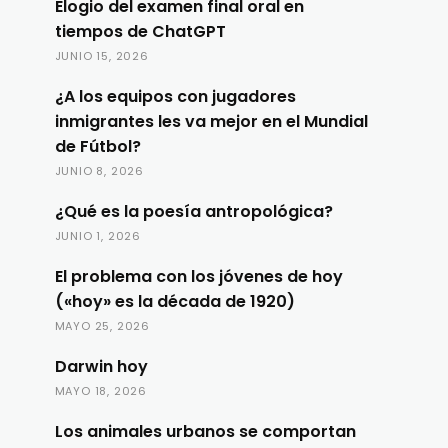
Elogio del examen final oral en
tiempos de ChatGPT
JUNIO 15, 2026
¿A los equipos con jugadores
inmigrantes les va mejor en el Mundial
de Fútbol?
JUNIO 8, 2026
¿Qué es la poesía antropológica?
JUNIO 1, 2026
El problema con los jóvenes de hoy
(«hoy» es la década de 1920)
MAYO 25, 2026
Darwin hoy
MAYO 18, 2026
Los animales urbanos se comportan