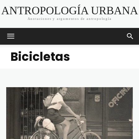
ANTROPOLOGÍA URBANA
Anotaciones y argumentos de antropología
Bicicletas