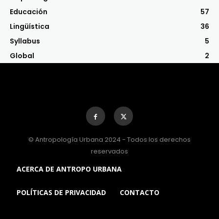
Educación
57
Lingüística
36
Syllabus
5
Global
2
© Antropología Urbana 2024 - Todos los derechos
reservados
ACERCA DE ANTROPO URBANA
POLÍTICAS DE PRIVACIDAD
CONTACTO