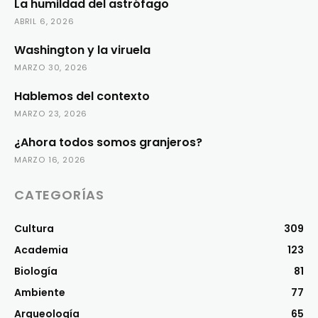
La humildad del astrófago
ABRIL 6, 2026
Washington y la viruela
MARZO 30, 2026
Hablemos del contexto
MARZO 23, 2026
¿Ahora todos somos granjeros?
MARZO 16, 2026
CATEGORÍAS
Cultura
309
Academia
123
Biología
81
Ambiente
77
Arqueología
65