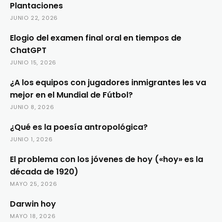
Plantaciones
JUNIO 22, 2026
Elogio del examen final oral en tiempos de
ChatGPT
JUNIO 15, 2026
¿A los equipos con jugadores inmigrantes les va
mejor en el Mundial de Fútbol?
JUNIO 8, 2026
¿Qué es la poesía antropológica?
JUNIO 1, 2026
El problema con los jóvenes de hoy («hoy» es la
década de 1920)
MAYO 25, 2026
Darwin hoy
MAYO 18, 2026