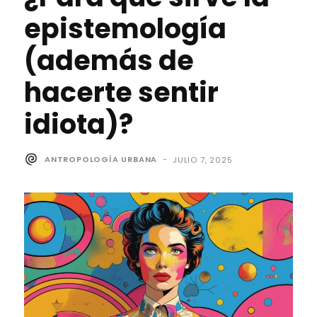
epistemología
(además de
hacerte sentir
idiota)?
ANTROPOLOGÍA URBANA
-
JULIO 7, 2025