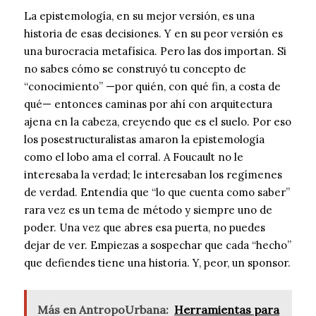
La epistemología, en su mejor versión, es una
historia de esas decisiones. Y en su peor versión es
una burocracia metafísica. Pero las dos importan. Si
no sabes cómo se construyó tu concepto de
“conocimiento” —por quién, con qué fin, a costa de
qué— entonces caminas por ahí con arquitectura
ajena en la cabeza, creyendo que es el suelo. Por eso
los posestructuralistas amaron la epistemología
como el lobo ama el corral. A Foucault no le
interesaba la verdad; le interesaban los regímenes
de verdad. Entendía que “lo que cuenta como saber”
rara vez es un tema de método y siempre uno de
poder. Una vez que abres esa puerta, no puedes
dejar de ver. Empiezas a sospechar que cada “hecho”
que defiendes tiene una historia. Y, peor, un sponsor.
Más en AntropoUrbana:
Herramientas para