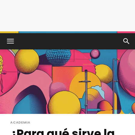
ACADEMIA
¿Para qué sirve la