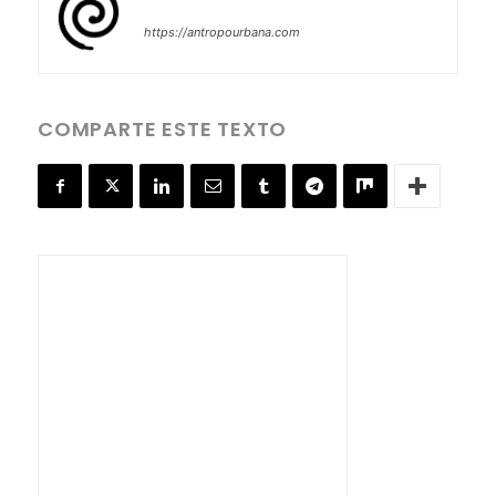
https://antropourbana.com
COMPARTE ESTE TEXTO