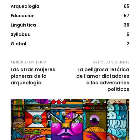
Arqueología
65
Educación
57
Lingüística
36
Syllabus
5
Global
2
ARTÍCULO ANTERIOR
ARTÍCULO SIGUIENTE
Las otras mujeres
La peligrosa retórica
pioneras de la
de llamar dictadores
arqueología
a los adversarios
políticos