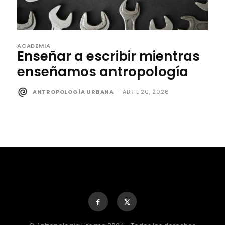
ACADEMIA
Enseñar a escribir mientras
enseñamos antropología
ANTROPOLOGÍA URBANA
-
ABRIL 20, 2026