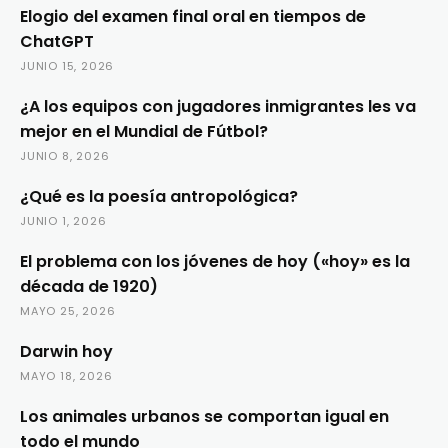
Elogio del examen final oral en tiempos de
ChatGPT
JUNIO 15, 2026
¿A los equipos con jugadores inmigrantes les va
mejor en el Mundial de Fútbol?
JUNIO 8, 2026
¿Qué es la poesía antropológica?
JUNIO 1, 2026
El problema con los jóvenes de hoy («hoy» es la
década de 1920)
MAYO 25, 2026
Darwin hoy
MAYO 18, 2026
Los animales urbanos se comportan igual en
todo el mundo