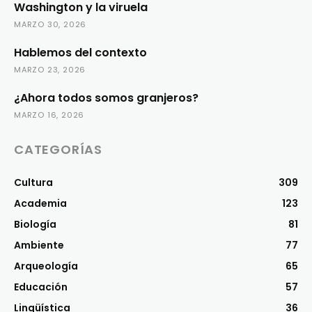
Washington y la viruela
MARZO 30, 2026
Hablemos del contexto
MARZO 23, 2026
¿Ahora todos somos granjeros?
MARZO 16, 2026
CATEGORÍAS
Cultura
309
Academia
123
Biología
81
Ambiente
77
Arqueología
65
Educación
57
Lingüística
36