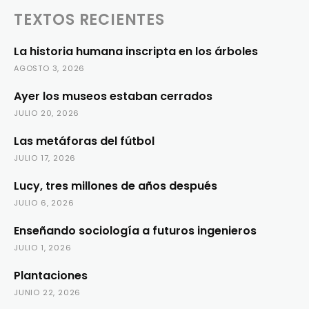
TEXTOS RECIENTES
La historia humana inscripta en los árboles
AGOSTO 3, 2026
Ayer los museos estaban cerrados
JULIO 20, 2026
Las metáforas del fútbol
JULIO 17, 2026
Lucy, tres millones de años después
JULIO 6, 2026
Enseñando sociología a futuros ingenieros
JULIO 1, 2026
Plantaciones
JUNIO 22, 2026