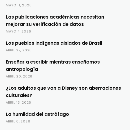
MAYO 11, 2026
Las publicaciones académicas necesitan
mejorar su verificación de datos
MAYO 4, 2026
Los pueblos indígenas aislados de Brasil
ABRIL 27, 2026
Enseñar a escribir mientras enseñamos
antropología
ABRIL 20, 2026
¿Los adultos que van a Disney son aberraciones
culturales?
ABRIL 13, 2026
La humildad del astrófago
ABRIL 6, 2026