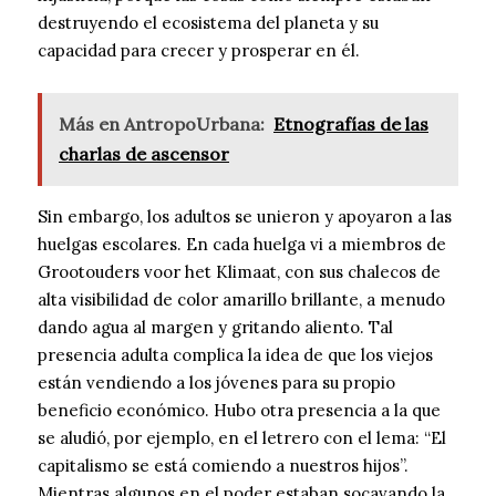
destruyendo el ecosistema del planeta y su
capacidad para crecer y prosperar en él.
Más en AntropoUrbana:
Etnografías de las
charlas de ascensor
Sin embargo, los adultos se unieron y apoyaron a las
huelgas escolares. En cada huelga vi a miembros de
Grootouders voor het Klimaat, con sus chalecos de
alta visibilidad de color amarillo brillante, a menudo
dando agua al margen y gritando aliento. Tal
presencia adulta complica la idea de que los viejos
están vendiendo a los jóvenes para su propio
beneficio económico. Hubo otra presencia a la que
se aludió, por ejemplo, en el letrero con el lema: “El
capitalismo se está comiendo a nuestros hijos”.
Mientras algunos en el poder estaban socavando la