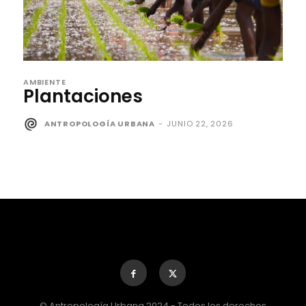
AMBIENTE
Plantaciones
ANTROPOLOGÍA URBANA
-
JUNIO 22, 2026
© Antropología Urbana 2024 - Todos los derechos