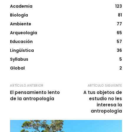
Academia
123
Biología
81
Ambiente
77
Arqueología
65
Educación
57
Lingüística
36
Syllabus
5
Global
2
ARTÍCULO ANTERIOR
ARTÍCULO SIGUIENTE
El pensamiento lento
A tus objetos de
de la antropología
estudio no les
interesa la
antropología