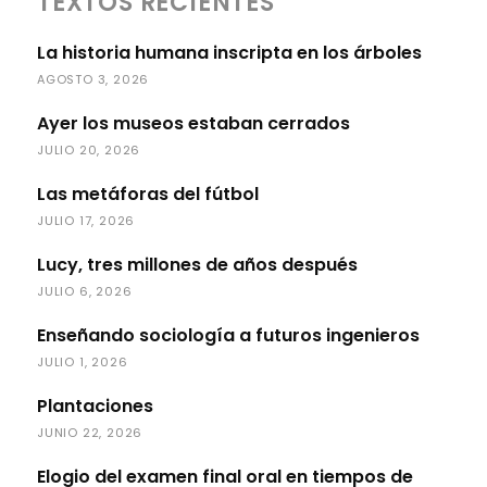
TEXTOS RECIENTES
La historia humana inscripta en los árboles
AGOSTO 3, 2026
Ayer los museos estaban cerrados
JULIO 20, 2026
Las metáforas del fútbol
JULIO 17, 2026
Lucy, tres millones de años después
JULIO 6, 2026
Enseñando sociología a futuros ingenieros
JULIO 1, 2026
Plantaciones
JUNIO 22, 2026
Elogio del examen final oral en tiempos de