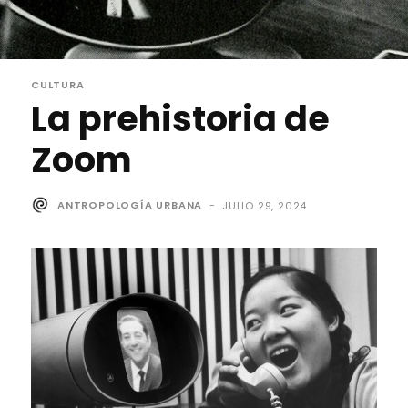
CULTURA
La prehistoria de
Zoom
ANTROPOLOGÍA URBANA
-
JULIO 29, 2024