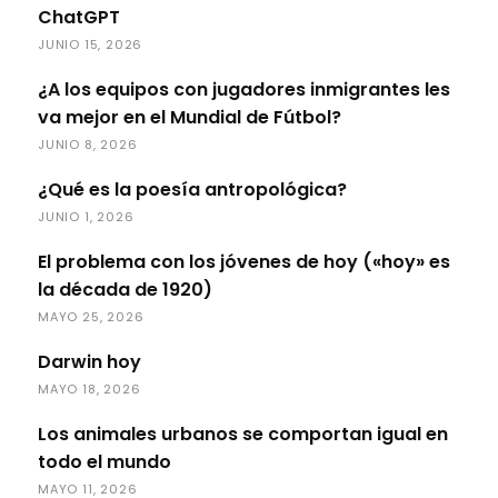
ChatGPT
JUNIO 15, 2026
¿A los equipos con jugadores inmigrantes les
va mejor en el Mundial de Fútbol?
JUNIO 8, 2026
¿Qué es la poesía antropológica?
JUNIO 1, 2026
El problema con los jóvenes de hoy («hoy» es
la década de 1920)
MAYO 25, 2026
Darwin hoy
MAYO 18, 2026
Los animales urbanos se comportan igual en
todo el mundo
MAYO 11, 2026