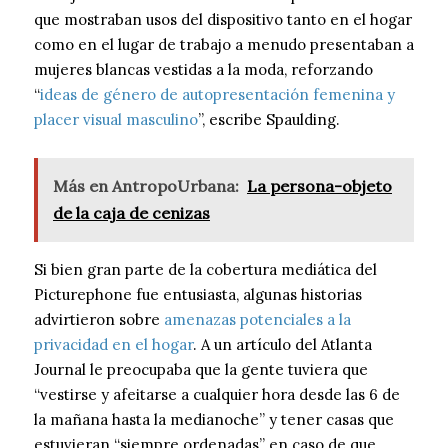
que mostraban usos del dispositivo tanto en el hogar
como en el lugar de trabajo a menudo presentaban a
mujeres blancas vestidas a la moda, reforzando
“
ideas de género de autopresentación femenina y
placer visual masculino
”, escribe Spaulding.
Más en AntropoUrbana:
La persona-objeto
de la caja de cenizas
Si bien gran parte de la cobertura mediática del
Picturephone fue entusiasta, algunas historias
advirtieron sobre
amenazas potenciales a la
privacidad en el hogar
. A un artículo del Atlanta
Journal le preocupaba que la gente tuviera que
“vestirse y afeitarse a cualquier hora desde las 6 de
la mañana hasta la medianoche” y tener casas que
estuvieran “siempre ordenadas” en caso de que