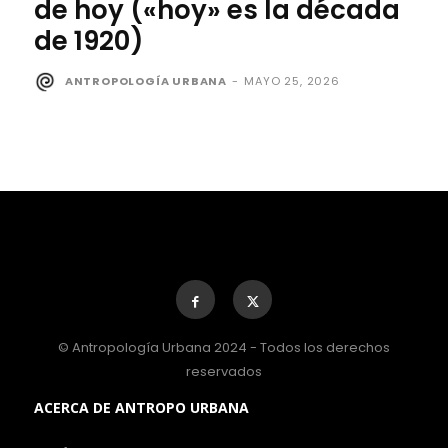
de hoy («hoy» es la década
de 1920)
ANTROPOLOGÍA URBANA
-
MAYO 25, 2026
© Antropología Urbana 2024 - Todos los derechos
reservados
ACERCA DE ANTROPO URBANA