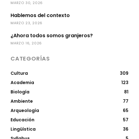
MARZO 30, 2026
Hablemos del contexto
MARZO 23, 2026
¿Ahora todos somos granjeros?
MARZO 16, 2026
CATEGORÍAS
Cultura
309
Academia
123
Biología
81
Ambiente
77
Arqueología
65
Educación
57
Lingüística
36
Syllabus
5