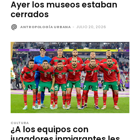
Ayer los museos estaban
cerrados
ANTROPOLOGÍA URBANA
-
JULIO 20, 2026
CULTURA
¿A los equipos con
jugadores inmigrantes les